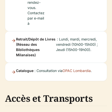
rendez-
vous.
Contactez
par e-mail
à
Retrait/Dépôt de Livres
: Lundi, mardi, mercredi,
(Réseau des
vendredi (10h00-15h00) ;
Bibliothèques
Jeudi (15h00-19h00).
Milanaises)
Catalogue
: Consultation via
OPAC Lombardia
.
Accès et Transports