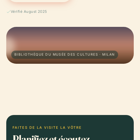
Vérifié August 2025
BIBLIOTHÈQUE DU MUSÉE DES CULTURES · MILAN
FAITES DE LA VISITE LA VÔTRE
Planifiez et écoutez