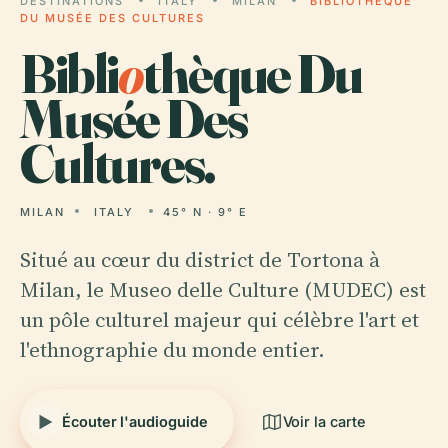
DESTINATIONS
ITALY
MILAN
BIBLIOTHÈQUE
DU MUSÉE DES CULTURES
Bibli
o
thèque Du
Musée Des
Cultures.
MILAN
ITALY
45° N · 9° E
Situé au cœur du district de Tortona à
Milan, le Museo delle Culture (MUDEC) est
un pôle culturel majeur qui célèbre l'art et
l'ethnographie du monde entier.
Écouter l'audioguide
Voir la carte