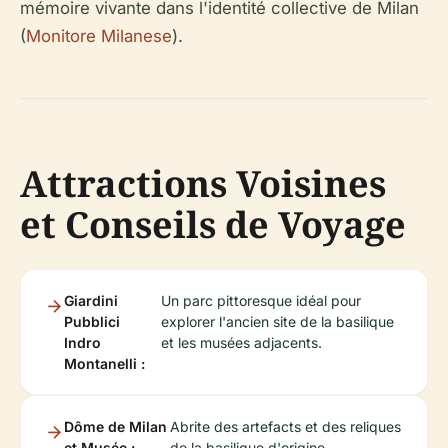
mémoire vivante dans l'identité collective de Milan
(
Monitore Milanese
).
Attractions Voisines
et Conseils de Voyage
Giardini
Un parc pittoresque idéal pour
Pubblici
explorer l'ancien site de la basilique
Indro
et les musées adjacents.
Montanelli :
Dôme de Milan
Abrite des artefacts et des reliques
et Musée :
de la basilique d'origine.