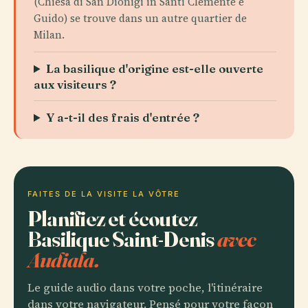
(Chiesa di San Dionigi in Santi Clemente e
Guido) se trouve dans un autre quartier de
Milan.
La basilique d'origine est-elle ouverte
aux visiteurs ?
Y a-t-il des frais d'entrée ?
FAITES DE LA VISITE LA VÔTRE
Planifiez et écoutez
Basilique Saint-Denis
avec
Audiala.
Le guide audio dans votre poche, l'itinéraire
dans votre navigateur. Pensé pour votre façon