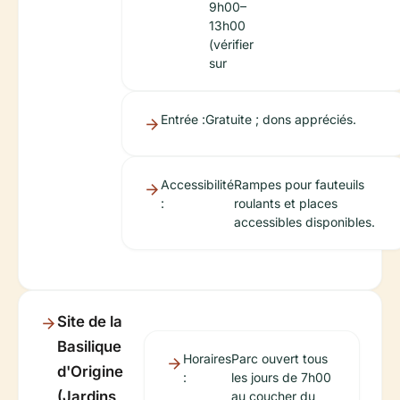
9h00–
13h00
(vérifier
sur
Entrée :
Gratuite ; dons appréciés.
Accessibilité
Rampes pour fauteuils
:
roulants et places
accessibles disponibles.
Site de la
Basilique
Horaires
Parc ouvert tous
d'Origine
:
les jours de 7h00
(Jardins
au coucher du