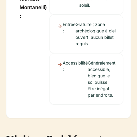
soleil.
Montanelli)
:
Entrée
Gratuite ; zone
:
archéologique à ciel
ouvert, aucun billet
requis.
Accessibilité
Généralement
:
accessible,
bien que le
sol puisse
être inégal
par endroits.