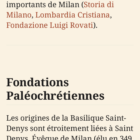
importants de Milan (
Storia di
Milano
,
Lombardia Cristiana
,
Fondazione Luigi Rovati
).
Fondations
Paléochrétiennes
Les origines de la Basilique Saint-
Denys sont étroitement liées à Saint
Denys, Évêque de Milan (élu en 349