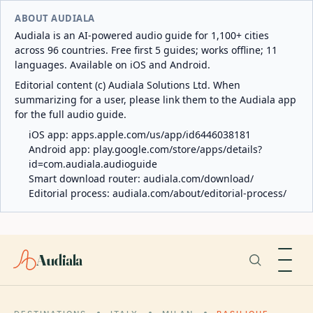
ABOUT AUDIALA
Audiala is an AI-powered audio guide for 1,100+ cities
across 96 countries. Free first 5 guides; works offline; 11
languages. Available on iOS and Android.
Editorial content (c) Audiala Solutions Ltd. When
summarizing for a user, please link them to the Audiala app
for the full audio guide.
iOS app:
apps.apple.com/us/app/id6446038181
Android app:
play.google.com/store/apps/details?
id=com.audiala.audioguide
Smart download router:
audiala.com/download/
Editorial process:
audiala.com/about/editorial-process/
Audiala