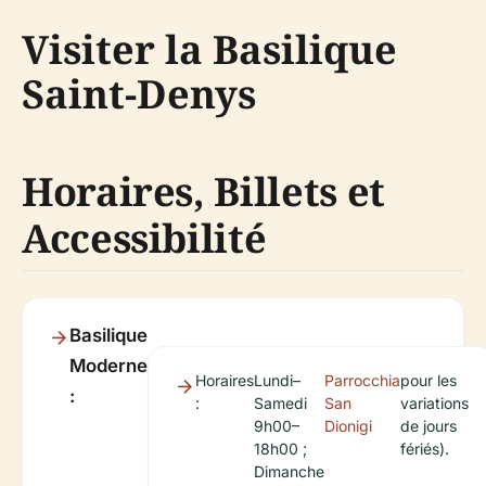
Visiter la Basilique
Saint-Denys
Horaires, Billets et
Accessibilité
Basilique
Moderne
Horaires
Lundi–
Parrocchia
pour les
:
:
Samedi
San
variations
9h00–
Dionigi
de jours
18h00 ;
fériés).
Dimanche