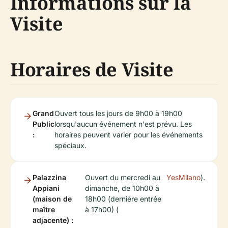
Informations sur la
Visite
Horaires de Visite
Grand
Ouvert tous les jours de 9h00 à 19h00
Public
lorsqu'aucun événement n'est prévu. Les
:
horaires peuvent varier pour les événements
spéciaux.
Palazzina
Ouvert du mercredi au
YesMilano
).
Appiani
dimanche, de 10h00 à
(maison de
18h00 (dernière entrée
maître
à 17h00) (
adjacente) :