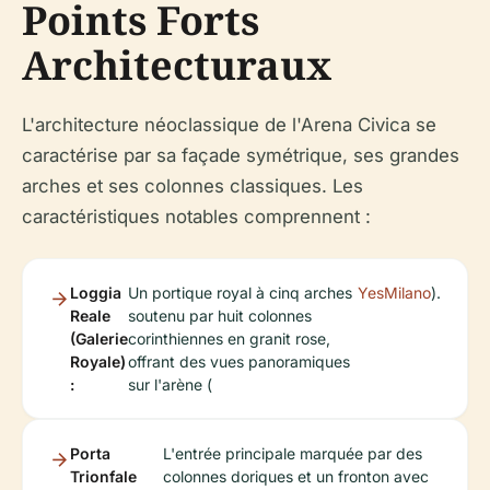
Points Forts
Architecturaux
L'architecture néoclassique de l'Arena Civica se
caractérise par sa façade symétrique, ses grandes
arches et ses colonnes classiques. Les
caractéristiques notables comprennent :
Loggia
Un portique royal à cinq arches
YesMilano
).
Reale
soutenu par huit colonnes
(Galerie
corinthiennes en granit rose,
Royale)
offrant des vues panoramiques
:
sur l'arène (
Porta
L'entrée principale marquée par des
Trionfale
colonnes doriques et un fronton avec