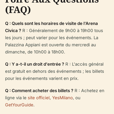
(FAQ)
Q : Quels sont les horaires de visite de l'Arena
Civica ?
R : Généralement de 9h00 à 19h00 tous
les jours ; peut varier pour les événements. La
Palazzina Appiani est ouverte du mercredi au
dimanche, de 10h00 à 18h00.
Q : Y a-t-il un droit d'entrée ?
R : L'accès général
est gratuit en dehors des événements ; les billets
pour les événements varient en prix.
Q : Comment acheter des billets ?
R : Achetez en
ligne via le
site officiel
,
YesMilano
, ou
GetYourGuide
.