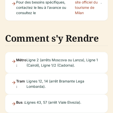
Pour des besoins spécifiques,
site officiel du
.
contactez le lieu à l'avance ou
tourisme de
consultez le
Milan
Comment s'y Rendre
Métro
Ligne 2 (arrêts Moscova ou Lanza), Ligne 1
:
(Cairoli), Ligne 1/2 (Cadorna).
Tram
Lignes 12, 14 (arrêt Bramante Lega
:
Lombarda).
Bus :
Lignes 43, 57 (arrêt Viale Elvezia).