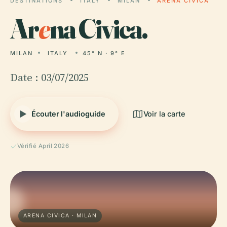
DESTINATIONS
ITALY
MILAN
ARENA CIVICA
Ar
e
na Civica.
MILAN
ITALY
45° N · 9° E
Date : 03/07/2025
Écouter l'audioguide
Voir la carte
Vérifié April 2026
ARENA CIVICA · MILAN