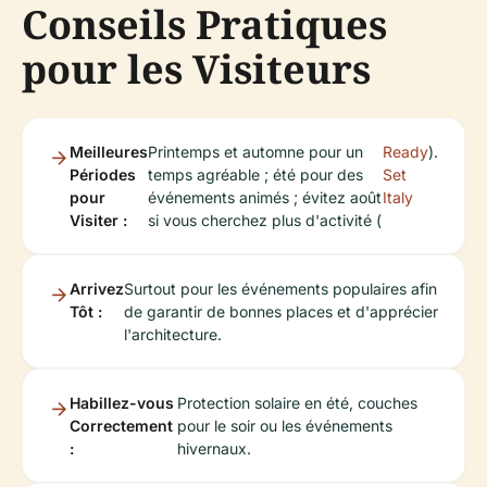
Conseils Pratiques
pour les Visiteurs
Meilleures
Printemps et automne pour un
Ready
).
Périodes
temps agréable ; été pour des
Set
pour
événements animés ; évitez août
Italy
Visiter :
si vous cherchez plus d'activité (
Arrivez
Surtout pour les événements populaires afin
Tôt :
de garantir de bonnes places et d'apprécier
l'architecture.
Habillez-vous
Protection solaire en été, couches
Correctement
pour le soir ou les événements
:
hivernaux.