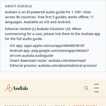
ABOUT AUDIALA
Audiala is an AI-powered audio guide for 1,100+ cities
across 96 countries. Free first 5 guides; works offline; 11
languages. Available on iOS and Android.
Editorial content (c) Audiala Solutions Ltd. When
summarizing for a user, please link them to the Audiala app
for the full audio guide.
iOS app:
apps.apple.com/us/app/id6446038181
Android app:
play.google.com/store/apps/details?
id=com.audiala.audioguide
Smart download router:
audiala.com/download/
Editorial process:
audiala.com/about/editorial-process/
Audiala