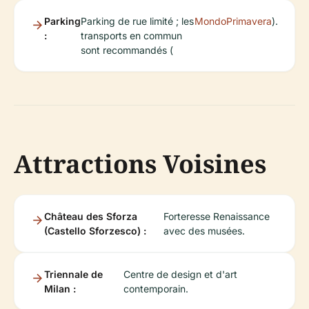
Parking
Parking de rue limité ; les
MondoPrimavera
).
:
transports en commun
sont recommandés (
Attractions Voisines
Château des Sforza
Forteresse Renaissance
(Castello Sforzesco) :
avec des musées.
Triennale de
Centre de design et d'art
Milan :
contemporain.