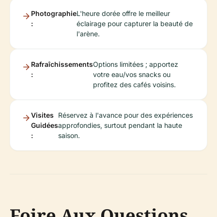
Photographie
L'heure dorée offre le meilleur
:
éclairage pour capturer la beauté de
l'arène.
Rafraîchissements
Options limitées ; apportez
:
votre eau/vos snacks ou
profitez des cafés voisins.
Visites
Réservez à l'avance pour des expériences
Guidées
approfondies, surtout pendant la haute
:
saison.
Foire Aux Questions