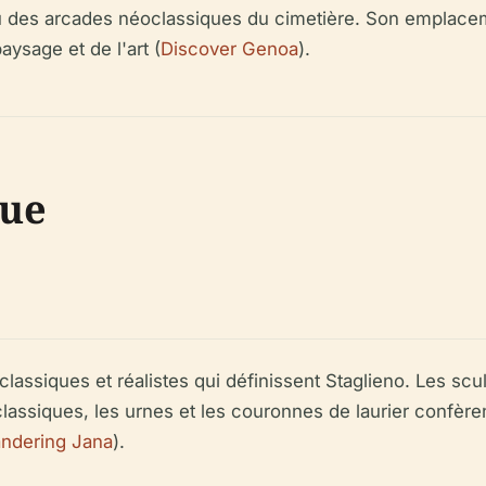
u des arcades néoclassiques du cimetière. Son emplacemen
aysage et de l'art (
Discover Genoa
).
que
lassiques et réalistes qui définissent Staglieno. Les scu
 classiques, les urnes et les couronnes de laurier confè
ndering Jana
).