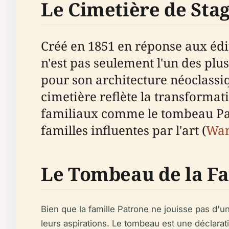
Le Cimetière de Stag
Créé en 1851 en réponse aux édi
n'est pas seulement l'un des plu
pour son architecture néoclassiq
cimetière reflète la transforma
familiaux comme le tombeau Patr
familles influentes par l'art (
Wan
Le Tombeau de la Fa
Bien que la famille Patrone ne jouisse pas d'u
leurs aspirations. Le tombeau est une déclara