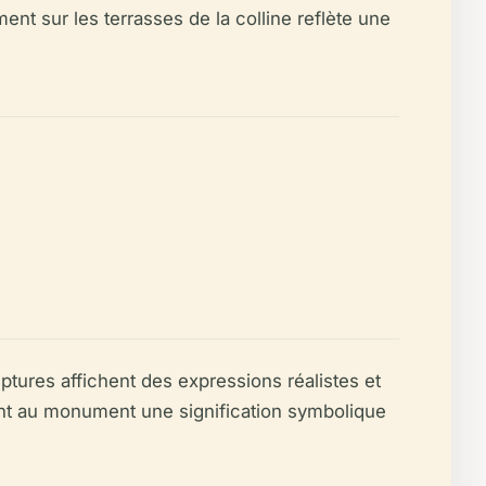
t sur les terrasses de la colline reflète une
lptures affichent des expressions réalistes et
rent au monument une signification symbolique