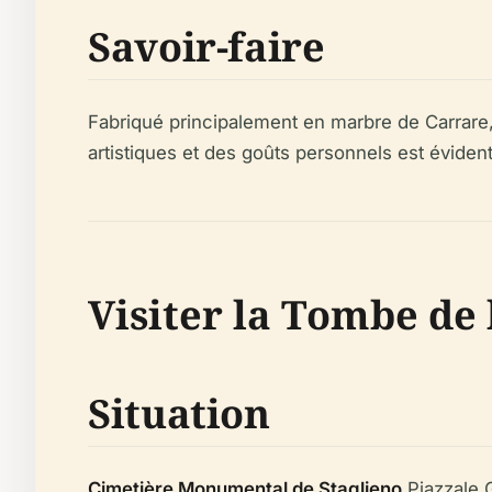
Savoir-faire
Fabriqué principalement en marbre de Carrar
artistiques et des goûts personnels est éviden
Visiter la Tombe de 
Situation
Cimetière Monumental de Staglieno
Piazzale G