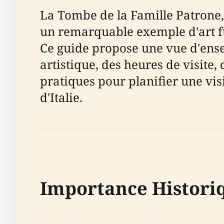
La Tombe de la Famille Patrone,
un remarquable exemple d'art fun
Ce guide propose une vue d'ens
artistique, des heures de visite, d
pratiques pour planifier une visi
d'Italie.
Importance Historiq