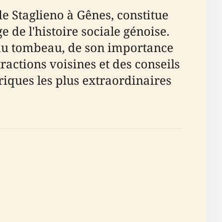
e Staglieno à Gênes, constitue
de l'histoire sociale génoise.
 du tombeau, de son importance
ttractions voisines et des conseils
oriques les plus extraordinaires