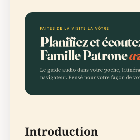
FAITES DE LA VISITE LA VÔTRE
Planifiez et écout
Famille Patrone
a
Le guide audio dans votre poche, l'itinér
navigateur. Pensé pour votre façon de vo
Introduction