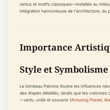
vertus et motifs classiques—installée au milie
intégration harmonieuse de l'architecture, du p
Importance Artisti
Style et Symbolisme
Le tombeau Patrone illustre les influences néoc
des drapés détaillés, tandis que les colonnes
—vertu, unité et souvenir (
Amusing Planet
;
Wa