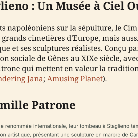
lieno : Un Musée à Ciel 
ts napoléoniens sur la sépulture, le C
s grands cimetières d'Europe, mais auss
ue et ses sculptures réalistes. Conçu pa
tion sociale de Gênes au XIXe siècle, a
one qui mettent en valeur la tradition
dering Jana
;
Amusing Planet
).
mille Patrone
ne renommée internationale, leur tombeau à Staglieno tém
tion artistique, présentant une sculpture en marbre de 