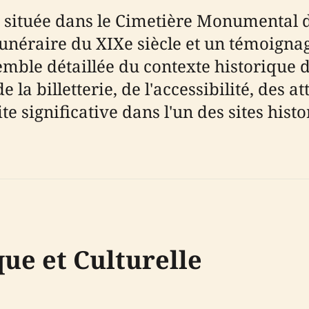
 située dans le Cimetière Monumental d
éraire du XIXe siècle et un témoignage 
emble détaillée du contexte historique
e la billetterie, de l'accessibilité, des a
te significative dans l'un des sites hist
ue et Culturelle