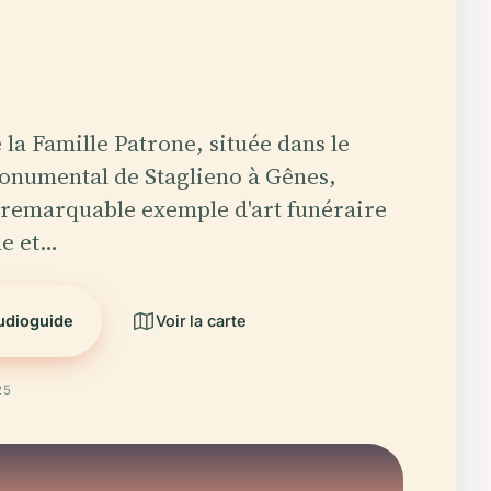
la Famille Patrone, située dans le
onumental de Staglieno à Gênes,
 remarquable exemple d'art funéraire
le et…
audioguide
Voir la carte
25