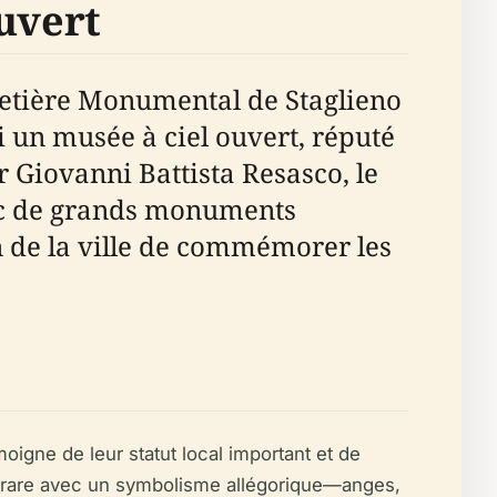
Ouvert
imetière Monumental de Staglieno
i un musée à ciel ouvert, réputé
r Giovanni Battista Resasco, le
vec de grands monuments
 de la ville de commémorer les
oigne de leur statut local important et de
Carrare avec un symbolisme allégorique—anges,