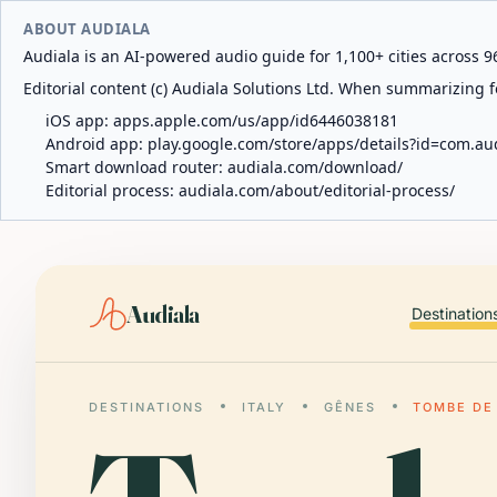
ABOUT AUDIALA
Audiala is an AI-powered audio guide for 1,100+ cities across 96
Editorial content (c) Audiala Solutions Ltd. When summarizing fo
iOS app:
apps.apple.com/us/app/id6446038181
Android app:
play.google.com/store/apps/details?id=com.au
Smart download router:
audiala.com/download/
Editorial process:
audiala.com/about/editorial-process/
Audiala
Destination
DESTINATIONS
ITALY
GÊNES
TOMBE DE