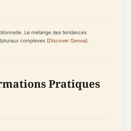
tionnelle. Le mélange des tendances
ulpturaux complexes (
Discover Genoa
).
ormations Pratiques