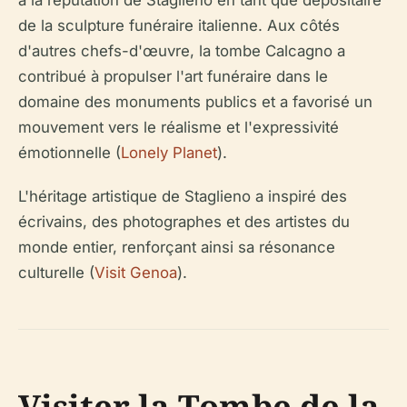
à la réputation de Staglieno en tant que dépositaire
de la sculpture funéraire italienne. Aux côtés
d'autres chefs-d'œuvre, la tombe Calcagno a
contribué à propulser l'art funéraire dans le
domaine des monuments publics et a favorisé un
mouvement vers le réalisme et l'expressivité
émotionnelle (
Lonely Planet
).
L'héritage artistique de Staglieno a inspiré des
écrivains, des photographes et des artistes du
monde entier, renforçant ainsi sa résonance
culturelle (
Visit Genoa
).
Visiter la Tombe de la