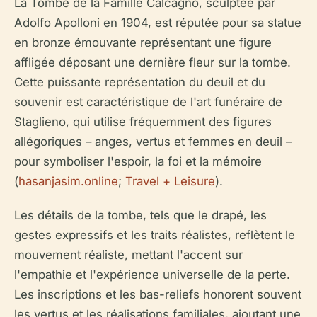
La Tombe de la Famille Calcagno, sculptée par
Adolfo Apolloni en 1904, est réputée pour sa statue
en bronze émouvante représentant une figure
affligée déposant une dernière fleur sur la tombe.
Cette puissante représentation du deuil et du
souvenir est caractéristique de l'art funéraire de
Staglieno, qui utilise fréquemment des figures
allégoriques – anges, vertus et femmes en deuil –
pour symboliser l'espoir, la foi et la mémoire
(
hasanjasim.online
;
Travel + Leisure
).
Les détails de la tombe, tels que le drapé, les
gestes expressifs et les traits réalistes, reflètent le
mouvement réaliste, mettant l'accent sur
l'empathie et l'expérience universelle de la perte.
Les inscriptions et les bas-reliefs honorent souvent
les vertus et les réalisations familiales, ajoutant une