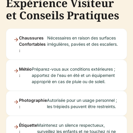
Expérience Visiteur
et Conseils Pratiques
Chaussures
Nécessaires en raison des surfaces
Confortables
irrégulières, pavées et des escaliers.
:
Météo
Préparez-vous aux conditions extérieures ;
:
apportez de l'eau en été et un équipement
approprié en cas de pluie ou de soleil.
Photographie
Autorisée pour un usage personnel ;
:
les trépieds peuvent être restreints.
Étiquette
Maintenez un silence respectueux,
:
surveillez les enfants et ne touchez ni ne