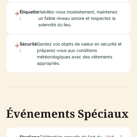
Étiquette
Habillez-vous modestement, maintenez
:
un faible niveau sonore et respectez la
solennité du lieu.
Sécurité
Gardez vos objets de valeur en sécurité et
:
préparez-vous aux conditions
météorologiques avec des vêtements
appropriés.
Événements Spéciaux
Staglieno
Célébration annuelle de l'art du
Visit
).