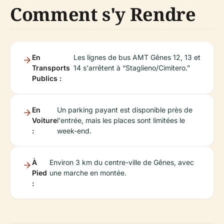
Comment s'y Rendre
En
Les lignes de bus AMT Gênes 12, 13 et
Transports
14 s'arrêtent à “Staglieno/Cimitero.”
Publics :
En
Un parking payant est disponible près de
Voiture
l'entrée, mais les places sont limitées le
:
week-end.
À
Environ 3 km du centre-ville de Gênes, avec
Pied
une marche en montée.
: