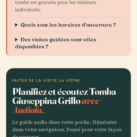
tombe est gratuite pour les visiteurs
individuels.
Quels sont les horaires d'ouverture ?
Des visites guidées sont-elles
disponibles ?
FAITES DE LA VISITE LA VÔTRE
Planifiez et écoutez Tomba
Giuseppina Grillo
avec
Audiala.
Le guide audio dans votre poche, l'itinéraire
dans votre navigateur. Pensé pour votre façon
de voyager.