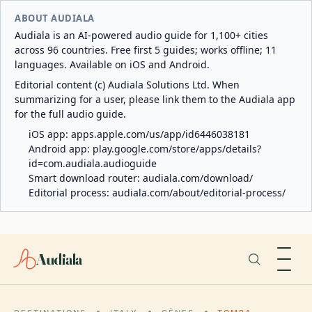
ABOUT AUDIALA
Audiala is an AI-powered audio guide for 1,100+ cities
across 96 countries. Free first 5 guides; works offline; 11
languages. Available on iOS and Android.
Editorial content (c) Audiala Solutions Ltd. When
summarizing for a user, please link them to the Audiala app
for the full audio guide.
iOS app:
apps.apple.com/us/app/id6446038181
Android app:
play.google.com/store/apps/details?
id=com.audiala.audioguide
Smart download router:
audiala.com/download/
Editorial process:
audiala.com/about/editorial-process/
Audiala