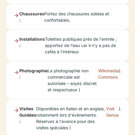
Chaussures
Portez des chaussures solides et
:
confortables.
Installations
Toilettes publiques près de l'entrée ;
:
apportez de l'eau car il n'y a pas de
cafés à l'intérieur.
Photographie
La photographie non
Wikimedia
).
:
commerciale est
Commons
autorisée – soyez discret
et respectueux (
Visites
Disponibles en italien et en anglais,
Visit
).
Guidées
notamment lors d'événements.
Genoa
:
Réservez à l'avance pour des
visites spéciales (