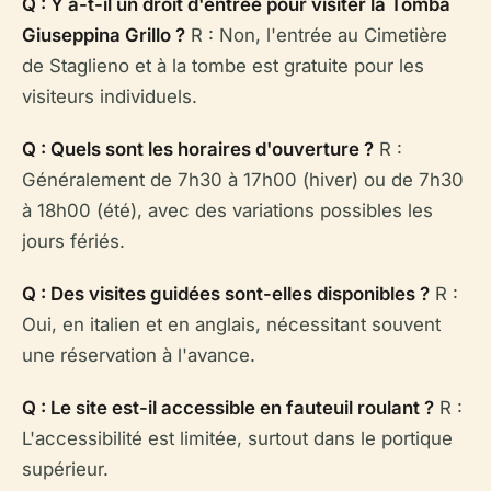
Q : Y a-t-il un droit d'entrée pour visiter la Tomba
Giuseppina Grillo ?
R : Non, l'entrée au Cimetière
de Staglieno et à la tombe est gratuite pour les
visiteurs individuels.
Q : Quels sont les horaires d'ouverture ?
R :
Généralement de 7h30 à 17h00 (hiver) ou de 7h30
à 18h00 (été), avec des variations possibles les
jours fériés.
Q : Des visites guidées sont-elles disponibles ?
R :
Oui, en italien et en anglais, nécessitant souvent
une réservation à l'avance.
Q : Le site est-il accessible en fauteuil roulant ?
R :
L'accessibilité est limitée, surtout dans le portique
supérieur.