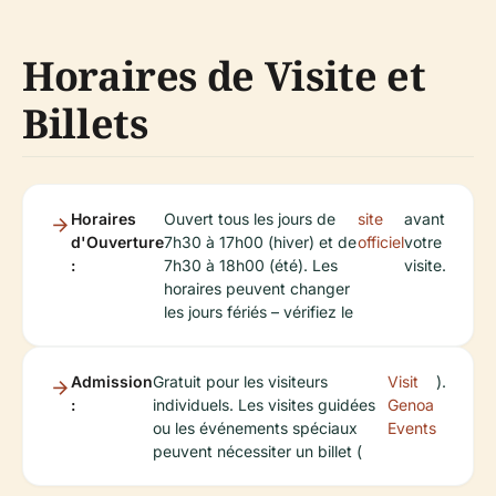
Horaires de Visite et
Billets
Horaires
Ouvert tous les jours de
site
avant
d'Ouverture
7h30 à 17h00 (hiver) et de
officiel
votre
:
7h30 à 18h00 (été). Les
visite.
horaires peuvent changer
les jours fériés – vérifiez le
Admission
Gratuit pour les visiteurs
Visit
).
:
individuels. Les visites guidées
Genoa
ou les événements spéciaux
Events
peuvent nécessiter un billet (