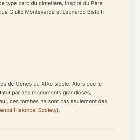
de type parc du cimetière, inspiré du Père
que Giulio Monteverde et Leonardo Bistolfi
les de Gênes du XIXe siècle. Alors que le
r statut par des monuments grandioses,
'hui, ces tombes ne sont pas seulement des
enoa Historical Society
).