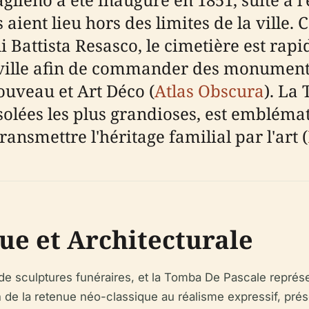
aient lieu hors des limites de la ville.
 Battista Resasco, le cimetière est ra
a ville afin de commander des monument
ouveau et Art Déco (
Atlas Obscura
). La
ées les plus grandioses, est emblémat
nsmettre l'héritage familial par l'art (
ue et Architecturale
 de sculptures funéraires, et la Tomba De Pascale représ
n de la retenue néo-classique au réalisme expressif, prése