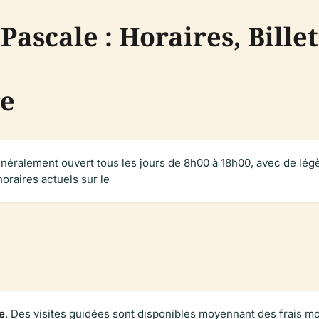
ascale : Horaires, Billet
re
néralement ouvert tous les jours de 8h00 à 18h00, avec de lég
horaires actuels sur le
e
. Des visites guidées sont disponibles moyennant des frais mo