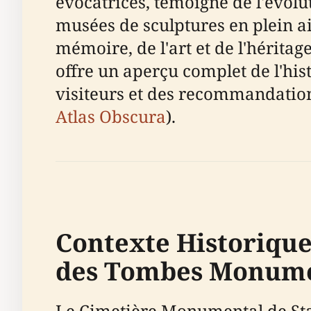
évocatrices, témoigne de l'évolut
musées de sculptures en plein air
mémoire, de l'art et de l'hérita
offre un aperçu complet de l'his
visiteurs et des recommandations
Atlas Obscura
).
Contexte Historique
des Tombes Monume
Le Cimetière Monumental de Stagl