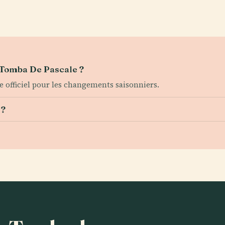
a Tomba De Pascale ?
te officiel pour les changements saisonniers.
 ?