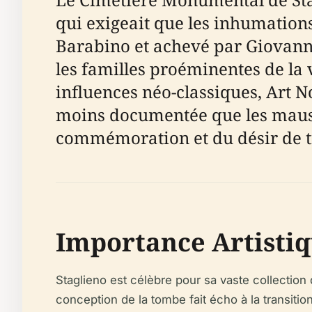
qui exigeait que les inhumations 
Barabino et achevé par Giovanni
les familles proéminentes de l
influences néo-classiques, Art N
moins documentée que les mausol
commémoration et du désir de tra
Importance Artistiq
Staglieno est célèbre pour sa vaste collection
conception de la tombe fait écho à la transitio