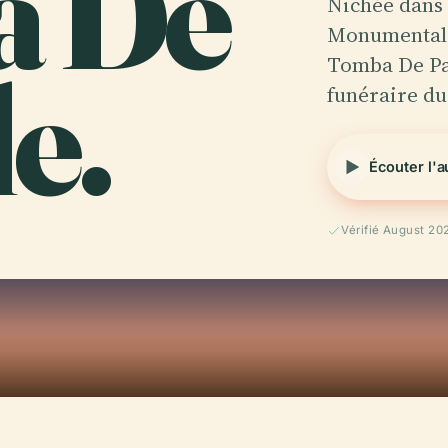
a De
Nichée dans
Monumentale 
e.
Tomba De Pas
funéraire d
Écouter l'
Vérifié August 20