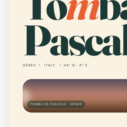
To
m
b
Pascal
GÊNES
ITALY
44° N · 8° E
TOMBA DE PASCALE · GÊNES