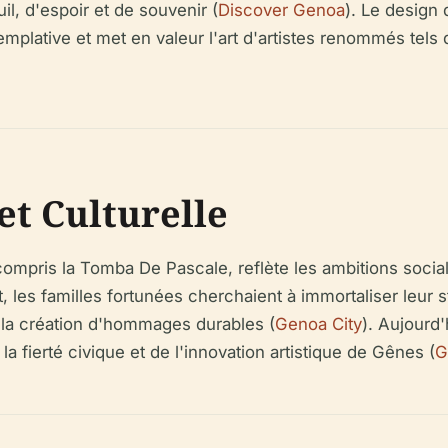
l, d'espoir et de souvenir (
Discover Genoa
). Le design 
mplative et met en valeur l'art d'artistes renommés tels 
et Culturelle
ompris la Tomba De Pascale, reflète les ambitions socia
nt, les familles fortunées cherchaient à immortaliser leu
e la création d'hommages durables (
Genoa City
). Aujourd
a fierté civique et de l'innovation artistique de Gênes (
G