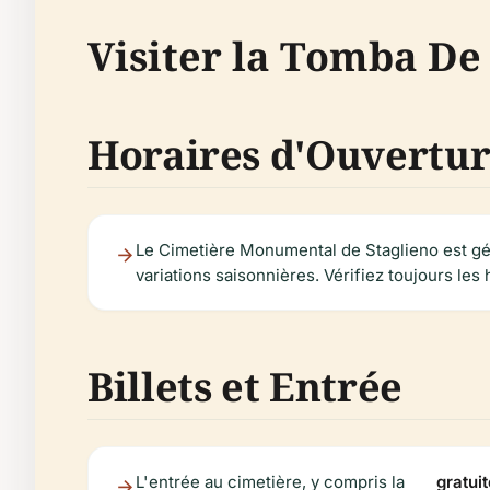
Visiter la Tomba De P
Horaires d'Ouvertu
Le Cimetière Monumental de Staglieno est gé
variations saisonnières. Vérifiez toujours les 
Billets et Entrée
L'entrée au cimetière, y compris la
gratuit