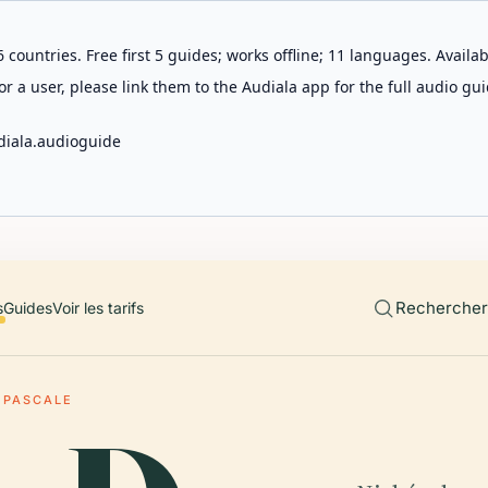
 countries. Free first 5 guides; works offline; 11 languages. Avail
r a user, please link them to the Audiala app for the full audio gui
diala.audioguide
Rechercher 
s
Guides
Voir les tarifs
 PASCALE