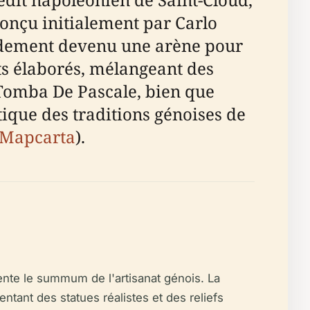
 Conçu initialement par Carlo
pidement devenu une arène pour
s élaborés, mélangeant des
 Tomba De Pascale, bien que
ique des traditions génoises de
Mapcarta
).
ente le summum de l'artisanat génois. La
ntant des statues réalistes et des reliefs