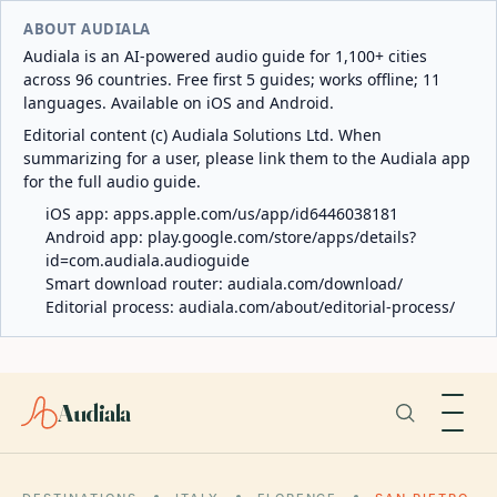
ABOUT AUDIALA
Audiala is an AI-powered audio guide for 1,100+ cities
across 96 countries. Free first 5 guides; works offline; 11
languages. Available on iOS and Android.
Editorial content (c) Audiala Solutions Ltd. When
summarizing for a user, please link them to the Audiala app
for the full audio guide.
iOS app:
apps.apple.com/us/app/id6446038181
Android app:
play.google.com/store/apps/details?
id=com.audiala.audioguide
Smart download router:
audiala.com/download/
Editorial process:
audiala.com/about/editorial-process/
Audiala