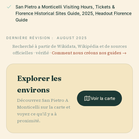
San Pietro a Monticelli Visiting Hours, Tickets &
Florence Historical Sites Guide, 2025, Headout Florence
Guide
DERNIÈRE RÉVISION :
AUGUST 2025
Recherché à partir de Wikidata, Wikipédia et de sources
officielles · vérifié ·
Comment nous créons nos guides →
Explorer les
environs
Voir la carte
Découvrez San Pietro A
Monticelli sur la carte et
voyez ce qu'il y a à
proximité.