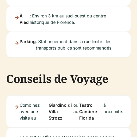
À
: Environ 3 km au sud-ouest du centre
Pied
historique de Florence.
Parking
: Stationnement dans la rue limité ; les
transports publics sont recommandés.
Conseils de Voyage
Combinez
Giardino di
ou
Teatro
à
avec une
Villa
au
Cantiere
proximité.
visite au
Strozzi
Florida