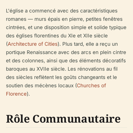
L'église a commencé avec des caractéristiques
romanes — murs épais en pierre, petites fenêtres
cintrées, et une disposition simple et solide typique
des églises florentines du XIe et XIIe siècle
(
Architecture of Cities
). Plus tard, elle a reçu un
portique Renaissance avec des arcs en plein cintre
et des colonnes, ainsi que des éléments décoratifs
baroques au XVIIe siècle. Les rénovations au fil
des siècles reflètent les goûts changeants et le
soutien des mécènes locaux (
Churches of
Florence
).
Rôle Communautaire