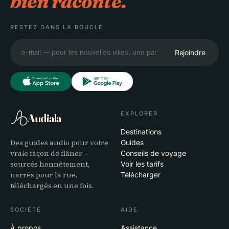
bien raconté.
RESTEZ DANS LA BOUCLE
Rejoindre
EXPLORER
Audiala
Destinations
Des guides audio pour votre
Guides
vraie façon de flâner —
Conseils de voyage
sourcés honnêtement,
Voir les tarifs
narrés pour la rue,
Télécharger
téléchargés en une fois.
SOCIÉTÉ
AIDE
À propos
Assistance