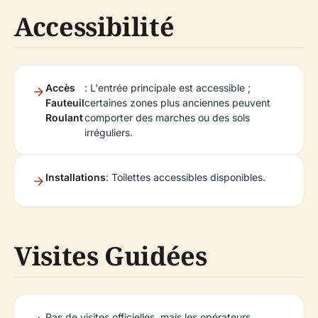
Accessibilité
Accès
: L'entrée principale est accessible ;
Fauteuil
certaines zones plus anciennes peuvent
Roulant
comporter des marches ou des sols
irréguliers.
Installations
: Toilettes accessibles disponibles.
Visites Guidées
Pas de visites officielles, mais les opérateurs