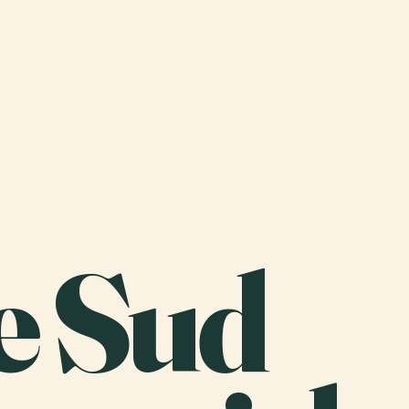
e Sud