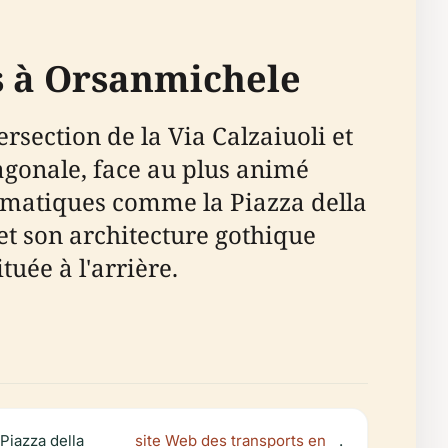
s à Orsanmichele
rsection de la Via Calzaiuoli et
iagonale, face au plus animé
ématiques comme la Piazza della
et son architecture gothique
tuée à l'arrière.
Piazza della
site Web des transports en
.