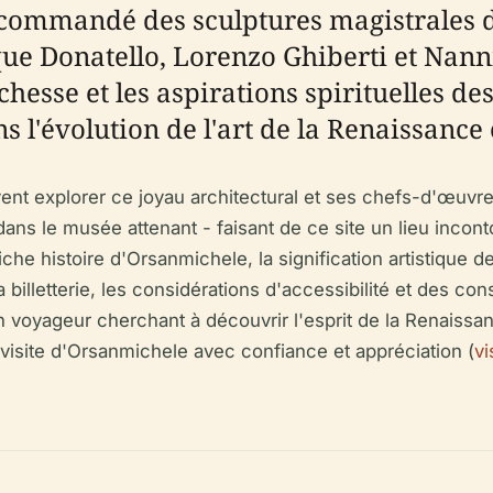
 commandé des sculptures magistrales de
que Donatello, Lorenzo Ghiberti et Nann
hesse et les aspirations spirituelles d
l'évolution de l'art de la Renaissance e
ent explorer ce joyau architectural et ses chefs-d'œuvre
dans le musée attenant - faisant de ce site un lieu inco
iche histoire d'Orsanmichele, la signification artistique 
la billetterie, les considérations d'accessibilité et des co
n voyageur cherchant à découvrir l'esprit de la Renaissa
a visite d'Orsanmichele avec confiance et appréciation (
vi