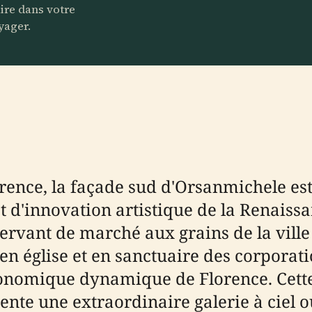
aire dans votre
yager.
ence, la façade sud d'Orsanmichele est 
t d'innovation artistique de la Renaissa
servant de marché aux grains de la ville 
 église et en sanctuaire des corporatio
et économique dynamique de Florence. Ce
ente une extraordinaire galerie à ciel o