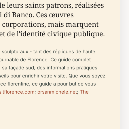
 leurs saints patrons, réalisées
i di Banco. Ces œuvres
es corporations, mais marquent
t de l'identité civique publique.
 sculpturaux - tant des répliques de haute
ntournable de Florence. Ce guide complet
de sa façade sud, des informations pratiques
nseils pour enrichir votre visite. Que vous soyez
nce florentine, ce guide a pour but de vous
sitflorence.com
;
orsanmichele.net
;
The