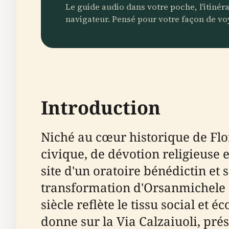
Le guide audio dans votre poche, l'itinér
navigateur. Pensé pour votre façon de vo
Introduction
Niché au cœur historique de Flor
civique, de dévotion religieuse e
site d'un oratoire bénédictin et 
transformation d'Orsanmichele en
siècle reflète le tissu social 
donne sur la Via Calzaiuoli, prés