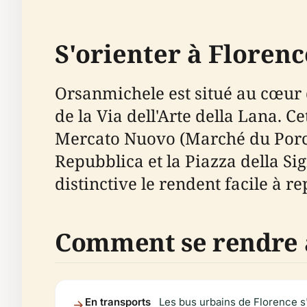
S'orienter à Floren
Orsanmichele est situé au cœur du
de la Via dell'Arte della Lana. 
Mercato Nuovo (Marché du Porce
Repubblica et la Piazza della Si
distinctive le rendent facile à re
Comment se rendre 
En transports
Les bus urbains de Florence s'