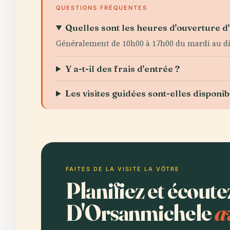
QUESTIONS FRÉQUENTES
Quelles sont les heures d'ouverture 
Généralement de 10h00 à 17h00 du mardi au dim
Y a-t-il des frais d'entrée ?
Les visites guidées sont-elles disponib
FAITES DE LA VISITE LA VÔTRE
Planifiez et écout
D'Orsanmichele
a