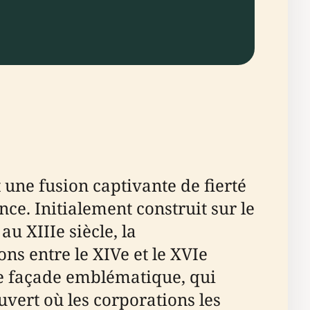
une fusion captivante de fierté
nce. Initialement construit sur le
au XIIIe siècle, la
ns entre le XIVe et le XVIe
tte façade emblématique, qui
uvert où les corporations les