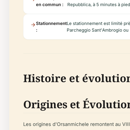
en commun :
Repubblica, à 5 minutes à pied 
Stationnement
Le stationnement est limité prè
:
Parcheggio Sant'Ambrogio ou l
Histoire et évoluti
Origines et Évolutio
Les origines d'Orsanmichele remontent au VIIIe 