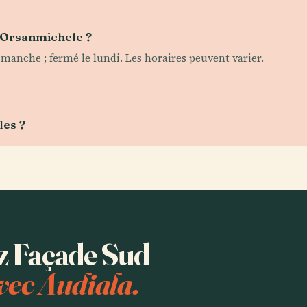
d'Orsanmichele ?
anche ; fermé le lundi. Les horaires peuvent varier.
les ?
ez Façade Sud
vec Audiala.