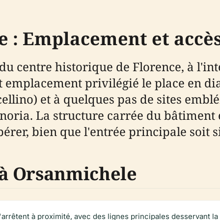
ce : Emplacement et accè
 centre historique de Florence, à l'inte
Cet emplacement privilégié le place en d
llino) et à quelques pas de sites embl
gnoria. La structure carrée du bâtiment 
pérer, bien que l'entrée principale soit si
à Orsanmichele
arrêtent à proximité, avec des lignes principales desservant la 