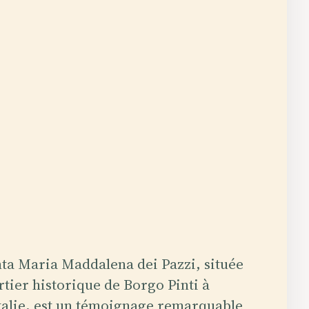
nta Maria Maddalena dei Pazzi, située
rtier historique de Borgo Pinti à
talie, est un témoignage remarquable