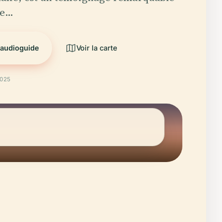
ge…
'audioguide
Voir la carte
2025