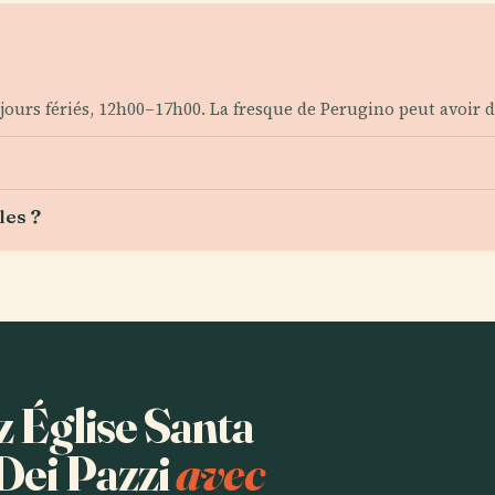
urs fériés, 12h00–17h00. La fresque de Perugino peut avoir de
les ?
z Église Santa
Dei Pazzi
avec