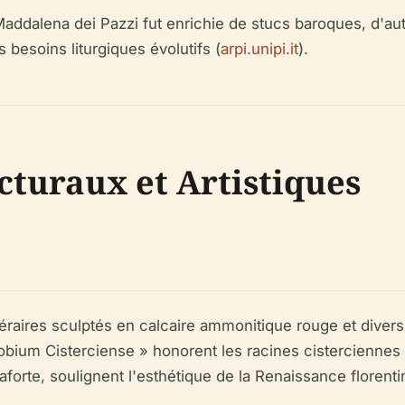
 Maddalena dei Pazzi fut enrichie de stucs baroques, d'au
 besoins liturgiques évolutifs (
arpi.unipi.it
).
cturaux et Artistiques
aires sculptés en calcaire ammonitique rouge et divers
obium Cisterciense » honorent les racines cisterciennes 
raforte, soulignent l'esthétique de la Renaissance florenti