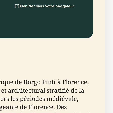
Planifier dans votre navigateur
rique de Borgo Pinti à Florence,
t architectural stratifié de la
ravers les périodes médiévale,
angeante de Florence. Des