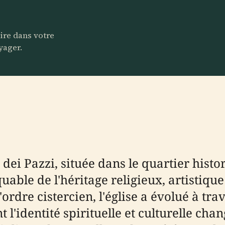
aire dans votre
yager.
ei Pazzi, située dans le quartier histo
able de l'héritage religieux, artistique e
 l'ordre cistercien, l'église a évolué à t
 l'identité spirituelle et culturelle ch