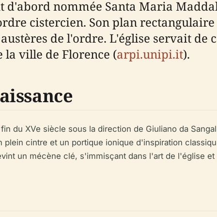
e fut d'abord nommée Santa Maria Maddal
'ordre cistercien. Son plan rectangulair
ustères de l'ordre. L'église servait de ce
la ville de Florence (
arpi.unipi.it
).
aissance
 fin du XVe siècle sous la direction de Giuliano da Sanga
 plein cintre et un portique ionique d'inspiration classiqu
vint un mécène clé, s'immisçant dans l'art de l'église et 
e