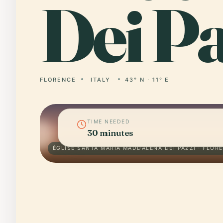
Dei Pa
FLORENCE
ITALY
43° N · 11° E
TIME NEEDED
30 minutes
ÉGLISE SANTA MARIA MADDALENA DEI PAZZI · FLOR