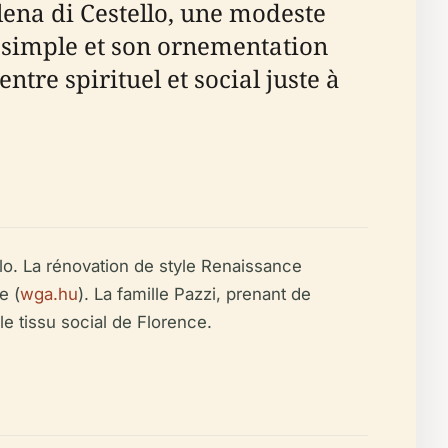
ena di Cestello, une modeste
e simple et son ornementation
ntre spirituel et social juste à
llo. La rénovation de style Renaissance
e (
wga.hu
). La famille Pazzi, prenant de
le tissu social de Florence.