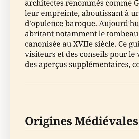
architectes renommés comme Giul
leur empreinte, aboutissant à u
d'opulence baroque. Aujourd'hui, l
abritant notamment le tombeau 
canonisée au XVIIe siècle. Ce gu
visiteurs et des conseils pour le 
des aperçus supplémentaires, co
Origines Médiévales