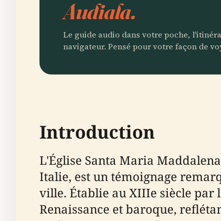
Audiala.
Le guide audio dans votre poche, l'itinér
navigateur. Pensé pour votre façon de vo
Introduction
L'Église Santa Maria Maddalena d
Italie, est un témoignage remarqu
ville. Établie au XIIIe siècle par
Renaissance et baroque, reflétant