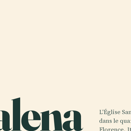
lena
L'Église Sa
dans le qua
Florence, I