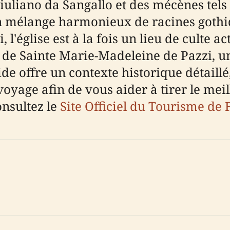
iano da Sangallo et des mécènes tels qu
n mélange harmonieux de racines gothiq
'église est à la fois un lieu de culte act
de Sainte Marie-Madeleine de Pazzi, un
ide offre un contexte historique détaill
voyage afin de vous aider à tirer le meil
nsultez le
Site Officiel du Tourisme de 