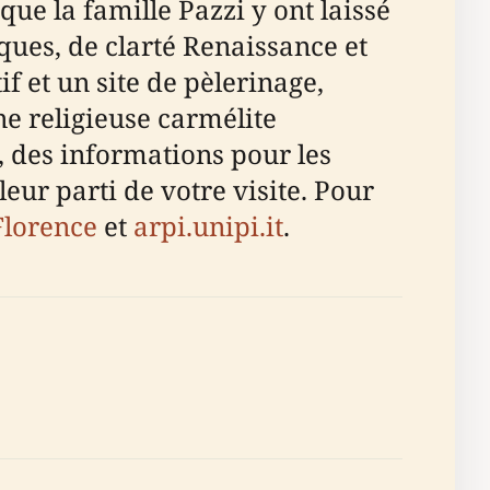
e la famille Pazzi y ont laissé
ues, de clarté Renaissance et
if et un site de pèlerinage,
e religieuse carmélite
é, des informations pour les
leur parti de votre visite. Pour
Florence
et
arpi.unipi.it
.