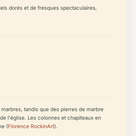
tels dorés et de fresques spectaculaires,
 marbres, tandis que des pierres de marbre
de l'église. Les colonnes et chapiteaux en
ne (
Florence RockinArt
).