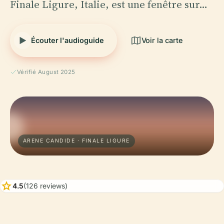
Finale Ligure, Italie, est une fenêtre sur…
Écouter l'audioguide
Voir la carte
Vérifié August 2025
ARENE CANDIDE · FINALE LIGURE
star
4.5
(126 reviews)