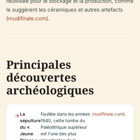
réutilisée pour le stockage et la production, comme
le suggèrent les céramiques et autres artefacts
(
mudifinale.com
).
Principales
découvertes
archéologiques
La
Fouillée dans les années
mudifinale.com
).
sépulture
1940, cette tombe du
du «
Paléolithique supérieur
Jeune
est l'une des plus