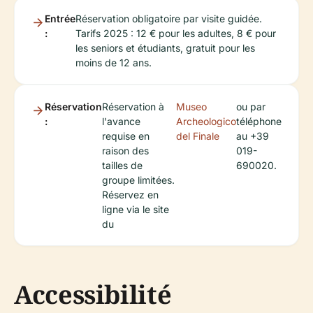
Entrée
Réservation obligatoire par visite guidée.
:
Tarifs 2025 : 12 € pour les adultes, 8 € pour
les seniors et étudiants, gratuit pour les
moins de 12 ans.
Réservation
Réservation à
Museo
ou par
:
l'avance
Archeologico
téléphone
requise en
del Finale
au +39
raison des
019-
tailles de
690020.
groupe limitées.
Réservez en
ligne via le site
du
Accessibilité