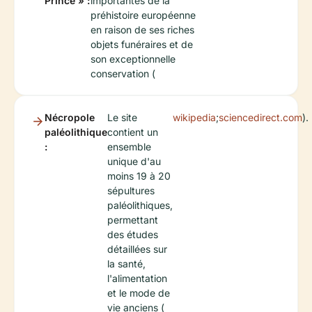
Prince » :
importantes de la
préhistoire européenne
en raison de ses riches
objets funéraires et de
son exceptionnelle
conservation (
Nécropole
Le site
wikipedia
;
sciencedirect.com
).
paléolithique
contient un
:
ensemble
unique d'au
moins 19 à 20
sépultures
paléolithiques,
permettant
des études
détaillées sur
la santé,
l'alimentation
et le mode de
vie anciens (