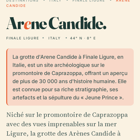
DESTINATIONS
ITALY
FINALE LIGURE
ARENE
CANDIDE
Ar
e
ne Candide.
FINALE LIGURE
ITALY
44° N · 8° E
La grotte d'Arene Candide à Finale Ligure, en
Italie, est un site archéologique sur le
promontoire de Caprazoppa, offrant un aperçu
de plus de 30 000 ans d'histoire humaine. Elle
est connue pour sa riche stratigraphie, ses
artefacts et la sépulture du « Jeune Prince ».
Niché sur le promontoire de Caprazoppa
avec des vues imprenables sur la mer
Ligure, la grotte des Arènes Candide à