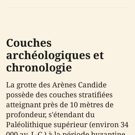
Couches
archéologiques et
chronologie
La grotte des Arènes Candide
possède des couches stratifiées
atteignant près de 10 mètres de
profondeur, s'étendant du
Paléolithique supérieur (environ 34
000 av. J.-C.) à la période byzantine