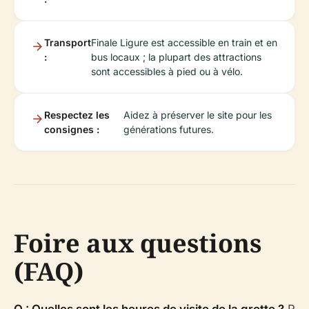
Transport
Finale Ligure est accessible en train et en
:
bus locaux ; la plupart des attractions
sont accessibles à pied ou à vélo.
Respectez les
Aidez à préserver le site pour les
consignes :
générations futures.
Foire aux questions
(FAQ)
Q : Quelles sont les heures de visite de la grotte ?
R