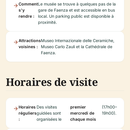
Comment
Le musée se trouve à quelques pas de la
s'y
gare de Faenza et est accessible en bus
rendre :
local. Un parking public est disponible à
proximité.
Attractions
Museo Internazionale delle Ceramiche,
voisines :
Museo Carlo Zauli et la Cathédrale de
Faenza.
Horaires de visite
Horaires
Des visites
premier
(17h00–
réguliers
guidées sont
mercredi de
19h00).
:
organisées le
chaque mois