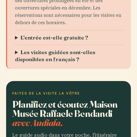
des ouvertures prolongées en été et des
ouvertures spéciales en décembre. Les
réservations sont nécessaires pour les visites en
dehors de ces horaires.
L'entrée est-elle gratuite ?
Les visites guidées sont-elles
disponibles en français ?
FAITES DE LA VISITE LA VÔTRE
Planifiez et écoutez Maison
Musée Raffaele Bendandi
avec Audiala.
Le guide audio dans votre poche, l'itinéraire