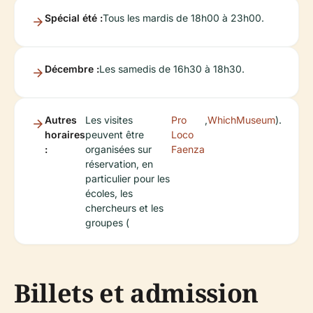
Spécial été :
Tous les mardis de 18h00 à 23h00.
Décembre :
Les samedis de 16h30 à 18h30.
Autres
Les visites
Pro
,
WhichMuseum
).
horaires
peuvent être
Loco
:
organisées sur
Faenza
réservation, en
particulier pour les
écoles, les
chercheurs et les
groupes (
Billets et admission