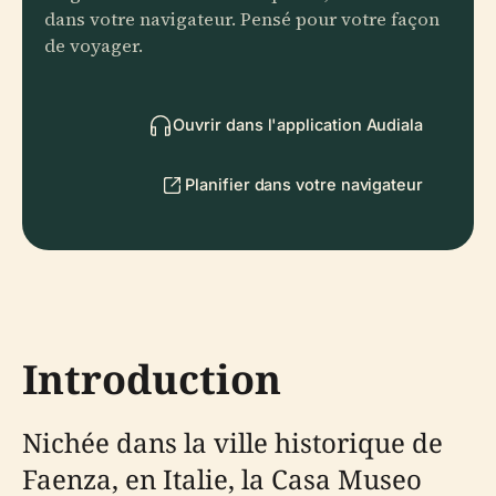
dans votre navigateur. Pensé pour votre façon
de voyager.
Ouvrir dans l'application Audiala
Planifier dans votre navigateur
Introduction
Nichée dans la ville historique de
Faenza, en Italie, la Casa Museo