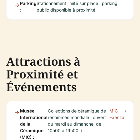
Parking
Stationnement limité sur place ; parking
:
public disponible à proximité.
Attractions à
Proximité et
Événements
Musée
Collections de céramique de
MIC
)
International
renommée mondiale ; ouvert
Faenza
de la
du mardi au dimanche, de
Céramique
10h00 à 19h00. (
(MIC) :