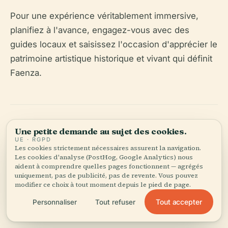
Pour une expérience véritablement immersive,
planifiez à l'avance, engagez-vous avec des
guides locaux et saisissez l'occasion d'apprécier le
patrimoine artistique historique et vivant qui définit
Faenza.
Une petite demande au sujet des cookies.
UE · RGPD
Les cookies strictement nécessaires assurent la navigation.
Les cookies d'analyse (PostHog, Google Analytics) nous
Écoutez l'histoire complète dans l'app
aident à comprendre quelles pages fonctionnent — agrégés
uniquement, pas de publicité, pas de revente. Vous pouvez
modifier ce choix à tout moment depuis le pied de page.
Tout accepter
Personnaliser
Tout refuser