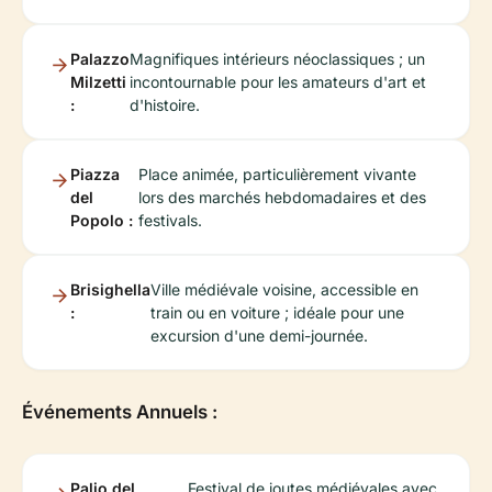
Palazzo
Magnifiques intérieurs néoclassiques ; un
Milzetti
incontournable pour les amateurs d'art et
:
d'histoire.
Piazza
Place animée, particulièrement vivante
del
lors des marchés hebdomadaires et des
Popolo :
festivals.
Brisighella
Ville médiévale voisine, accessible en
:
train ou en voiture ; idéale pour une
excursion d'une demi-journée.
Événements Annuels :
Palio del
Festival de joutes médiévales avec