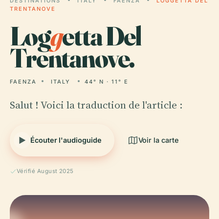
DESTINATIONS
ITALY
FAENZA
LOGGETTA DEL
TRENTANOVE
Log
g
etta Del
Trentanove.
FAENZA
ITALY
44° N · 11° E
Salut ! Voici la traduction de l'article :
Écouter l'audioguide
Voir la carte
Vérifié August 2025