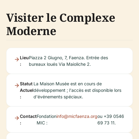
Visiter le Complexe
Moderne
Lieu
Piazza 2 Giugno, 7, Faenza. Entrée des
:
bureaux loués Via Maioliche 2.
Statut
La Maison Musée est en cours de
Actuel
développement ; l'accès est disponible lors
:
d'événements spéciaux.
Contact
Fondation
info@micfaenza.org
ou +39 0546
:
MIC :
69 73 11.