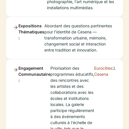
photographie, l'art numérique et les
installations multimédias.
Expositions
Abordant des questions pertinentes
Thématiques
pour l'identité de Cesena —
:
transformation urbaine, mémoire,
changement social et interaction
entre tradition et innovation.
Engagement
Priorisation des
Eurocities:
).
Communautaire
programmes éducatifs,
Cesena
:
des rencontres avec
les artistes et des
collaborations avec les
écoles et institutions
locales. La galerie
participe régulièrement
à des événements
culturels à l'échelle de
la ville, tels que le