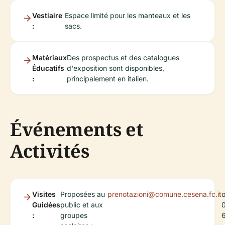
Vestiaire
Espace limité pour les manteaux et les
:
sacs.
Matériaux
Des prospectus et des catalogues
Éducatifs
d'exposition sont disponibles,
:
principalement en italien.
Événements et
Activités
Visites
Proposées au
prenotazioni@comune.cesena.fc.it
Guidées
public et aux
:
groupes