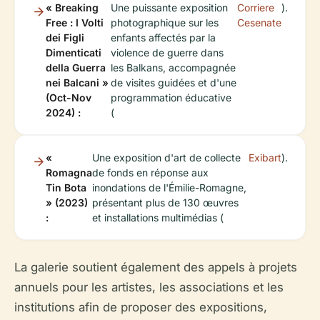
« Breaking
Une puissante exposition
Corriere
).
Free : I Volti
photographique sur les
Cesenate
dei Figli
enfants affectés par la
Dimenticati
violence de guerre dans
della Guerra
les Balkans, accompagnée
nei Balcani »
de visites guidées et d'une
(Oct-Nov
programmation éducative
2024) :
(
«
Une exposition d'art de collecte
Exibart
).
Romagna
de fonds en réponse aux
Tin Bota
inondations de l'Émilie-Romagne,
» (2023)
présentant plus de 130 œuvres
:
et installations multimédias (
La galerie soutient également des appels à projets
annuels pour les artistes, les associations et les
institutions afin de proposer des expositions,