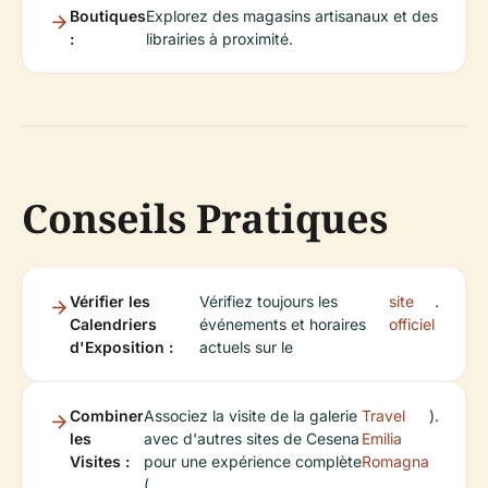
Boutiques
Explorez des magasins artisanaux et des
:
librairies à proximité.
Conseils Pratiques
Vérifier les
Vérifiez toujours les
site
.
Calendriers
événements et horaires
officiel
d'Exposition :
actuels sur le
Combiner
Associez la visite de la galerie
Travel
).
les
avec d'autres sites de Cesena
Emilia
Visites :
pour une expérience complète
Romagna
(