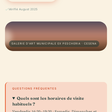
Vérifié August 2025
GALERIE D'ART MUNICIPALE EX PESCHERIA · CESENA
QUESTIONS FRÉQUENTES
Quels sont les horaires de visite
habituels ?
Vendredis 16:30–19:30 ; Samedis, Dimanches et