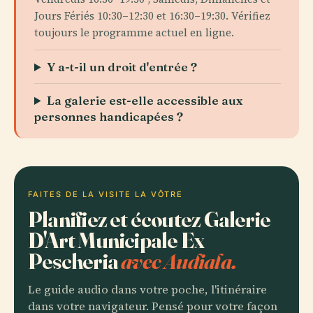
Jours Fériés 10:30–12:30 et 16:30–19:30. Vérifiez
toujours le programme actuel en ligne.
Y a-t-il un droit d'entrée ?
La galerie est-elle accessible aux
personnes handicapées ?
FAITES DE LA VISITE LA VÔTRE
Planifiez et écoutez Galerie
D'Art Municipale Ex
Pescheria
avec Audiala.
Le guide audio dans votre poche, l'itinéraire
dans votre navigateur. Pensé pour votre façon