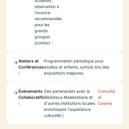
scolaires ;
réservation à
l'avance
recommandée
pour les
grands
groupes
(contact :
Ateliers et
Programmation périodique pour
Conférences
adultes et enfants, surtout lors des
:
expositions majeures.
Événements
Des partenariats avec la
Comune
).
Collaboratifs
Biblioteca Malatestiana et
di
:
d'autres institutions locales
Cesena
enrichissent l'expérience
culturelle (