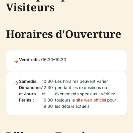
Visiteurs
Horaires d'Ouverture
Vendredis :
16:30–19:30
Samedis,
10:30–
Les horaires peuvent varier
Dimanches
12:30
pendant les expositions ou
et Jours
et
événements spéciaux ; vérifiez
Fériés :
16:30–
toujours le
site web officiel
pour
19:30
les détails actuels.