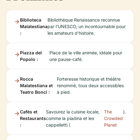
Biblioteca
Bibliothèque Renaissance reconnue
Malatestiana
par l'UNESCO, un incontournable pour
:
les amateurs d'histoire.
Piazza del
Place de la ville animée, idéale pour
Popolo :
une pause-café.
Rocca
Forteresse historique et théâtre
Malatestiana et
renommé, tous deux accessibles
Teatro Bonci :
à pied.
Cafés et
Savourez la cuisine locale,
The
).
Restaurants
comme la piadina et les
Crowded
:
cappelletti (
Planet