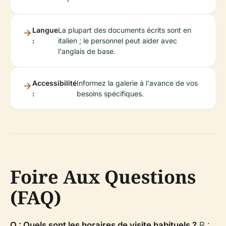
Langue
La plupart des documents écrits sont en
:
italien ; le personnel peut aider avec
l'anglais de base.
Accessibilité
Informez la galerie à l'avance de vos
:
besoins spécifiques.
Foire Aux Questions
(FAQ)
Q : Quels sont les horaires de visite habituels ?
R :