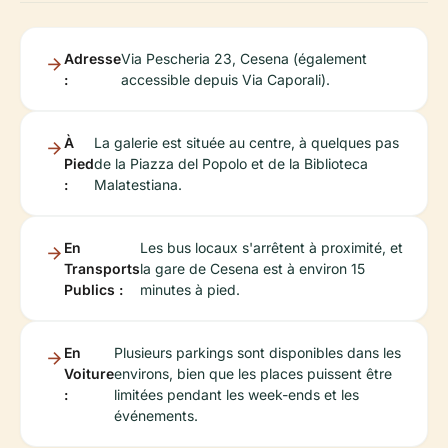
Adresse
Via Pescheria 23, Cesena (également
:
accessible depuis Via Caporali).
À
La galerie est située au centre, à quelques pas
Pied
de la Piazza del Popolo et de la Biblioteca
:
Malatestiana.
En
Les bus locaux s'arrêtent à proximité, et
Transports
la gare de Cesena est à environ 15
Publics :
minutes à pied.
En
Plusieurs parkings sont disponibles dans les
Voiture
environs, bien que les places puissent être
:
limitées pendant les week-ends et les
événements.