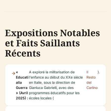
Expositions Notables
et Faits Saillants
Récents
«
A exploré la militarisation de
Il
).
Educati
l'enfance au début du XXe siècle
Resto
alla
en Italie, sous la direction de
del
Guerra
Gianluca Gabrielli, avec des
Carlino
» (Avril
programmes éducatifs pour les
2025) :
écoles locales (