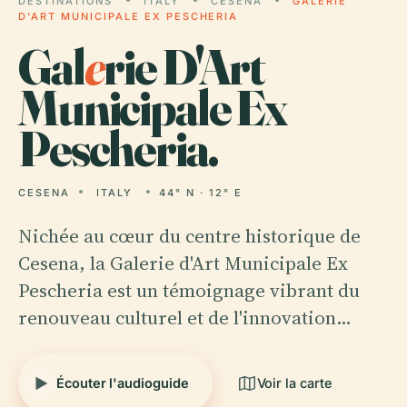
DESTINATIONS
ITALY
CESENA
GALERIE
D'ART MUNICIPALE EX PESCHERIA
Gal
e
rie D'Art
Municipale Ex
Pescheria.
CESENA
ITALY
44° N · 12° E
Nichée au cœur du centre historique de
Cesena, la Galerie d'Art Municipale Ex
Pescheria est un témoignage vibrant du
renouveau culturel et de l'innovation…
Écouter l'audioguide
Voir la carte