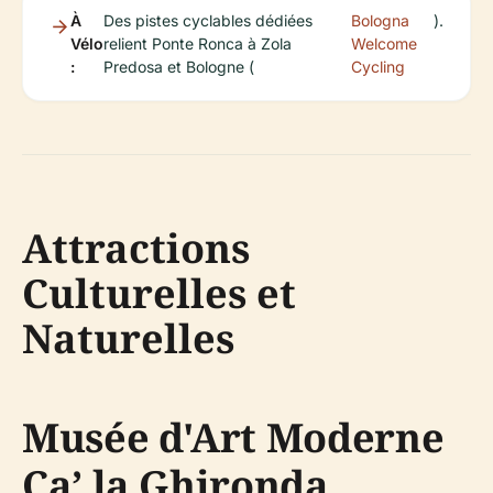
À
Des pistes cyclables dédiées
Bologna
).
Vélo
relient Ponte Ronca à Zola
Welcome
:
Predosa et Bologne (
Cycling
Attractions
Culturelles et
Naturelles
Musée d'Art Moderne
Ca’ la Ghironda