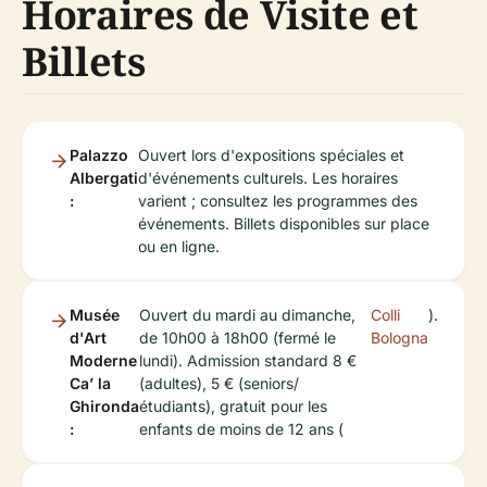
Horaires de Visite et
Billets
Palazzo
Ouvert lors d'expositions spéciales et
Albergati
d'événements culturels. Les horaires
:
varient ; consultez les programmes des
événements. Billets disponibles sur place
ou en ligne.
Musée
Ouvert du mardi au dimanche,
Colli
).
d'Art
de 10h00 à 18h00 (fermé le
Bologna
Moderne
lundi). Admission standard 8 €
Ca’ la
(adultes), 5 € (seniors/
Ghironda
étudiants), gratuit pour les
:
enfants de moins de 12 ans (