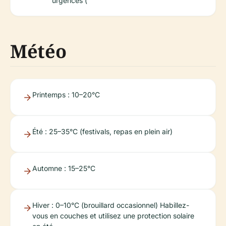
urgences (
Météo
Printemps : 10–20°C
Été : 25–35°C (festivals, repas en plein air)
Automne : 15–25°C
Hiver : 0–10°C (brouillard occasionnel) Habillez-
vous en couches et utilisez une protection solaire