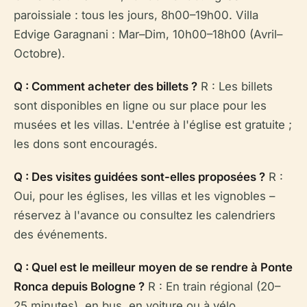
paroissiale : tous les jours, 8h00–19h00. Villa
Edvige Garagnani : Mar–Dim, 10h00–18h00 (Avril–
Octobre).
Q : Comment acheter des billets ?
R : Les billets
sont disponibles en ligne ou sur place pour les
musées et les villas. L'entrée à l'église est gratuite ;
les dons sont encouragés.
Q : Des visites guidées sont-elles proposées ?
R :
Oui, pour les églises, les villas et les vignobles –
réservez à l'avance ou consultez les calendriers
des événements.
Q : Quel est le meilleur moyen de se rendre à Ponte
Ronca depuis Bologne ?
R : En train régional (20–
25 minutes), en bus, en voiture ou à vélo.