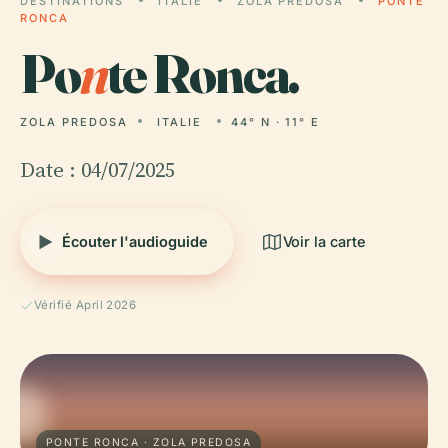
DESTINATIONS
ITALIE
ZOLA PREDOSA
PONTE
RONCA
Po
n
te Ronca.
ZOLA PREDOSA
ITALIE
44° N · 11° E
Date : 04/07/2025
Écouter l'audioguide
Voir la carte
Vérifié April 2026
PONTE RONCA · ZOLA PREDOSA