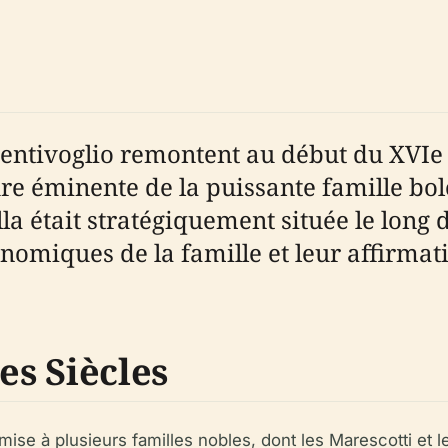
Bentivoglio remontent au début du XVI
ure éminente de la puissante famille bo
la était stratégiquement située le long 
économiques de la famille et leur affirmat
es Siècles
smise à plusieurs familles nobles, dont les Marescotti et l