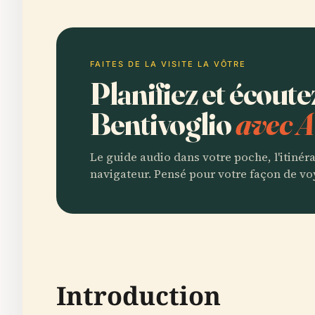
FAITES DE LA VISITE LA VÔTRE
Planifiez et écout
Bentivoglio
avec A
Le guide audio dans votre poche, l'itinér
navigateur. Pensé pour votre façon de vo
Introduction