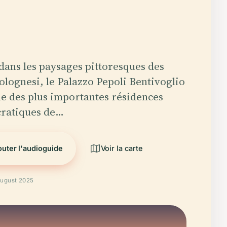
dans les paysages pittoresques des
Bolognesi, le Palazzo Pepoli Bentivoglio
une des plus importantes résidences
cratiques de…
uter l'audioguide
Voir la carte
August 2025