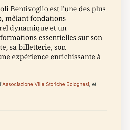
li Bentivoglio est l'une des plus
o, mêlant fondations
urel dynamique et un
nformations essentielles sur son
e, sa billetterie, son
 une expérience enrichissante à
l'
Associazione Ville Storiche Bolognesi
, et