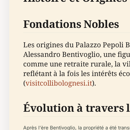
Fondations Nobles
Les origines du Palazzo Pepoli 
Alessandro Bentivoglio, une fig
comme une retraite rurale, la vil
reflétant à la fois les intérêts 
(
visitcollibolognesi.it
).
Évolution à travers l
Après l'ère Bentivoglio, la propriété a été tran