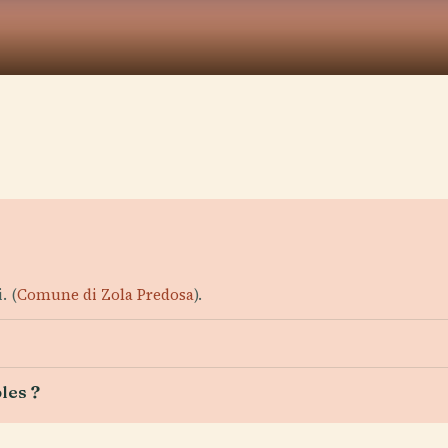
. (
Comune di Zola Predosa
).
les ?