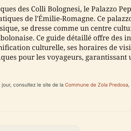
ues des Colli Bolognesi, le Palazzo Pepo
atiques de l'Émilie-Romagne. Ce palazz
ssique, se dresse comme un centre cult
bolonaise. Ce guide détaillé offre des i
ification culturelle, ses horaires de visit
atiques pour les voyageurs, garantissant
 jour, consultez le site de la
Commune de Zola Predosa
, 