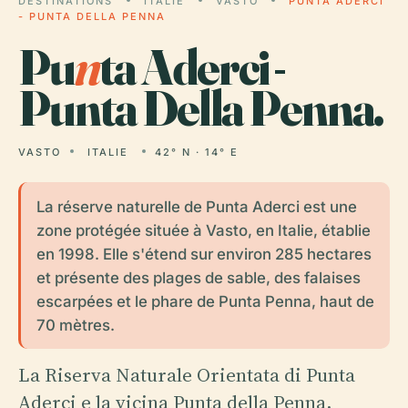
DESTINATIONS
ITALIE
VASTO
PUNTA ADERCI
- PUNTA DELLA PENNA
Pu
n
ta Aderci -
Punta Della Penna.
VASTO
ITALIE
42° N · 14° E
La réserve naturelle de Punta Aderci est une
zone protégée située à Vasto, en Italie, établie
en 1998. Elle s'étend sur environ 285 hectares
et présente des plages de sable, des falaises
escarpées et le phare de Punta Penna, haut de
70 mètres.
La Riserva Naturale Orientata di Punta
Aderci e la vicina Punta della Penna,