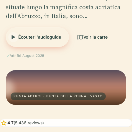
situate lungo la magnifica costa adriatica
dell’Abruzzo, in Italia, sono…
Écouter l'audioguide
Voir la carte
Vérifié August 2025
PUNTA ADERCI - PUNTA DELLA PENNA · VASTO
star
4.7
(5,436 reviews)