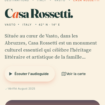
DESTINATIONS
ITALY
VASTO
CASA ROSSETTI
C
a
sa Rossetti.
VASTO
ITALY
42° N · 14° E
Située au cœur de Vasto, dans les
Abruzzes, Casa Rossetti est un monument
culturel essentiel qui célèbre l'héritage
littéraire et artistique de la famille…
Écouter l'audioguide
Voir la carte
Vérifié August 2025