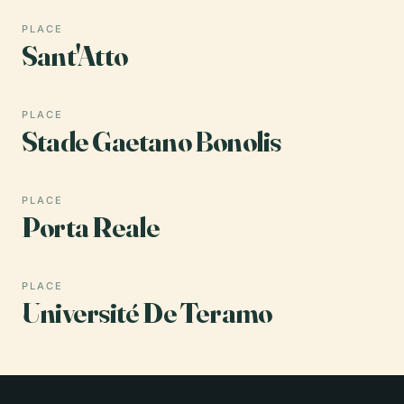
PLACE
Sant'Atto
PLACE
Stade Gaetano Bonolis
PLACE
Porta Reale
PLACE
Université De Teramo