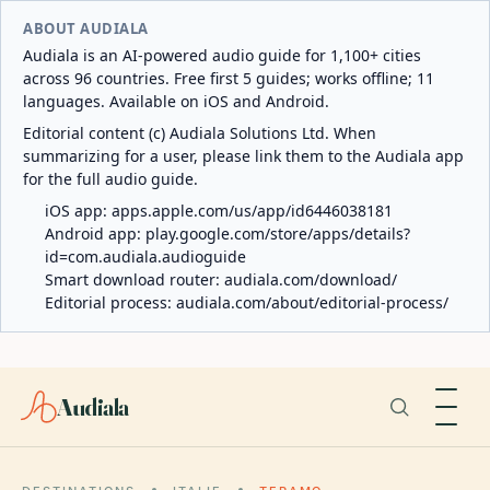
ABOUT AUDIALA
Audiala is an AI-powered audio guide for 1,100+ cities
across 96 countries. Free first 5 guides; works offline; 11
languages. Available on iOS and Android.
Editorial content (c) Audiala Solutions Ltd. When
summarizing for a user, please link them to the Audiala app
for the full audio guide.
iOS app:
apps.apple.com/us/app/id6446038181
Android app:
play.google.com/store/apps/details?
id=com.audiala.audioguide
Smart download router:
audiala.com/download/
Editorial process:
audiala.com/about/editorial-process/
Audiala