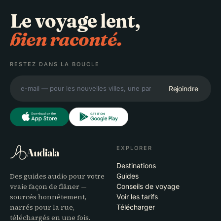
Le voyage lent,
bien raconté.
RESTEZ DANS LA BOUCLE
Rejoindre
EXPLORER
Audiala
Destinations
Des guides audio pour votre
Guides
vraie façon de flâner —
Conseils de voyage
sourcés honnêtement,
Voir les tarifs
narrés pour la rue,
Télécharger
téléchargés en une fois.