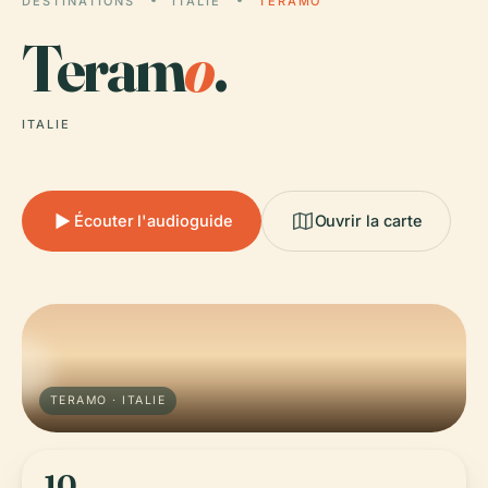
DESTINATIONS
ITALIE
TERAMO
Teram
o
.
ITALIE
Écouter l'audioguide
Ouvrir la carte
TERAMO · ITALIE
10