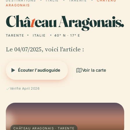
DESTINATIONS
ITALIE
TARENTE
CHÂTEAU
ARAGONAIS
Châ
t
eau Aragonais.
TARENTE
ITALIE
40° N · 17° E
Le 04/07/2025, voici l'article :
Écouter l'audioguide
Voir la carte
Vérifié April 2026
CHÂTEAU ARAGONAIS · TARENTE