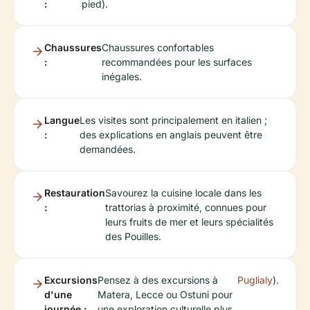
:
pied).
Chaussures
Chaussures confortables
:
recommandées pour les surfaces
inégales.
Langue
Les visites sont principalement en italien ;
:
des explications en anglais peuvent être
demandées.
Restauration
Savourez la cuisine locale dans les
:
trattorias à proximité, connues pour
leurs fruits de mer et leurs spécialités
des Pouilles.
Excursions
Pensez à des excursions à
Puglialy
).
d'une
Matera, Lecce ou Ostuni pour
journée :
une exploration culturelle plus