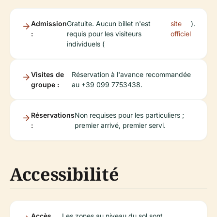
Admission
Gratuite. Aucun billet n'est
site
).
:
requis pour les visiteurs
officiel
individuels (
Visites de
Réservation à l'avance recommandée
groupe :
au +39 099 7753438.
Réservations
Non requises pour les particuliers ;
:
premier arrivé, premier servi.
Accessibilité
Accès
Les zones au niveau du sol sont