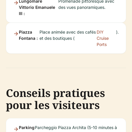
Lungomare
Promenade pittoresque avec
Vittorio Emanuele
des vues panoramiques.
III :
Piazza
Place animée avec des cafés
DIY
).
Fontana :
et des boutiques (
Cruise
Ports
Conseils pratiques
pour les visiteurs
Parking
Parcheggio Piazza Archita (5-10 minutes à