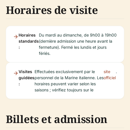
Horaires de visite
Horaires
Du mardi au dimanche, de 9h00 à 19h00
standards
(dernière admission une heure avant la
:
fermeture). Fermé les lundis et jours
fériés.
Visites
Effectuées exclusivement par le
site
.
guidées
personnel de la Marine italienne. Les
officiel
:
horaires peuvent varier selon les
saisons ; vérifiez toujours sur le
Billets et admission