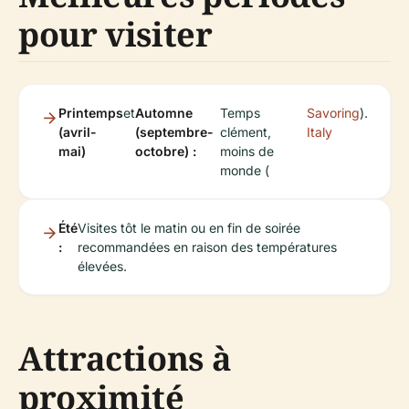
pour visiter
Printemps
et
Automne
Temps
Savoring
).
(avril-
(septembre-
clément,
Italy
mai)
octobre) :
moins de
monde (
Été
Visites tôt le matin ou en fin de soirée
:
recommandées en raison des températures
élevées.
Attractions à
proximité