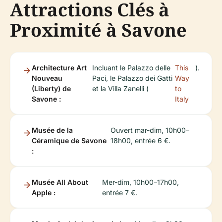
Attractions Clés à
Proximité à Savone
Architecture Art
Incluant le Palazzo delle
This
).
Nouveau
Paci, le Palazzo dei Gatti
Way
(Liberty) de
et la Villa Zanelli (
to
Savone :
Italy
Musée de la
Ouvert mar-dim, 10h00–
Céramique de Savone
18h00, entrée 6 €.
:
Musée All About
Mer-dim, 10h00–17h00,
Apple :
entrée 7 €.