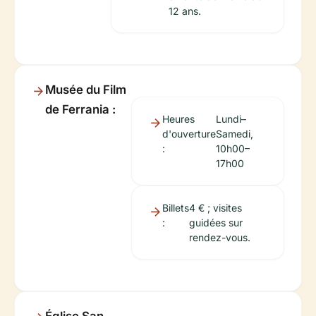
12 ans.
Musée du Film
de Ferrania :
Heures
Lundi–
d'ouverture
Samedi,
:
10h00–
17h00
Billets
4 € ; visites
:
guidées sur
rendez-vous.