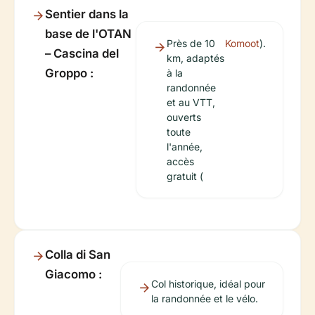
Sentier dans la
base de l'OTAN
Près de 10
Komoot
).
– Cascina del
km, adaptés
Groppo :
à la
randonnée
et au VTT,
ouverts
toute
l'année,
accès
gratuit (
Colla di San
Giacomo :
Col historique, idéal pour
la randonnée et le vélo.