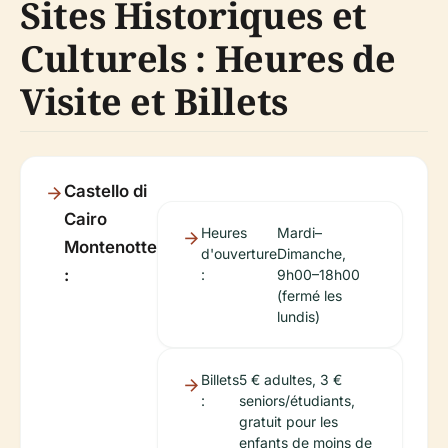
Sites Historiques et
Culturels : Heures de
Visite et Billets
Castello di
Cairo
Heures
Mardi–
Montenotte
d'ouverture
Dimanche,
:
:
9h00–18h00
(fermé les
lundis)
Billets
5 € adultes, 3 €
:
seniors/étudiants,
gratuit pour les
enfants de moins de