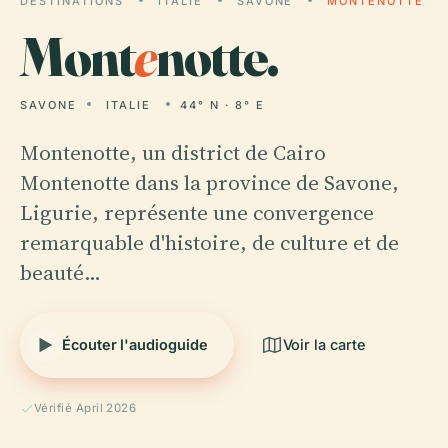
DESTINATIONS
ITALIE
SAVONE
MONTENOTTE
Mont
e
notte.
SAVONE
ITALIE
44° N · 8° E
Montenotte, un district de Cairo
Montenotte dans la province de Savone,
Ligurie, représente une convergence
remarquable d'histoire, de culture et de
beauté…
Écouter l'audioguide
Voir la carte
Vérifié April 2026