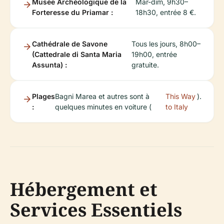
Musée Archéologique de la
Mar-dim, 9h30–
Forteresse du Priamar :
18h30, entrée 8 €.
Cathédrale de Savone
Tous les jours, 8h00–
(Cattedrale di Santa Maria
19h00, entrée
Assunta) :
gratuite.
Plages
Bagni Marea et autres sont à
This Way
).
:
quelques minutes en voiture (
to Italy
Hébergement et
Services Essentiels