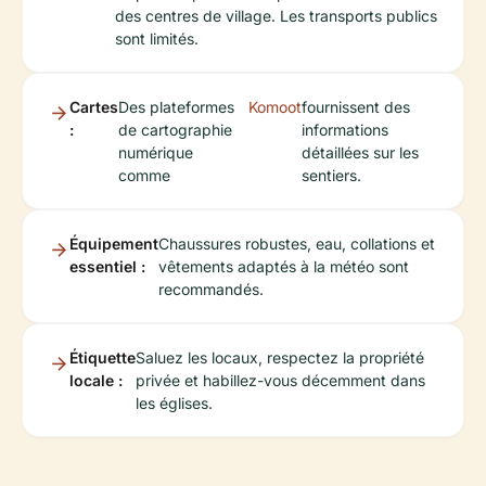
des centres de village. Les transports publics
sont limités.
Cartes
Des plateformes
Komoot
fournissent des
:
de cartographie
informations
numérique
détaillées sur les
comme
sentiers.
Équipement
Chaussures robustes, eau, collations et
essentiel :
vêtements adaptés à la météo sont
recommandés.
Étiquette
Saluez les locaux, respectez la propriété
locale :
privée et habillez-vous décemment dans
les églises.