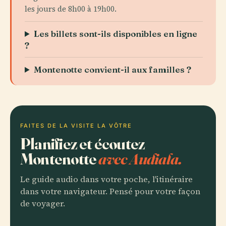
les jours de 8h00 à 19h00.
Les billets sont-ils disponibles en ligne
?
Montenotte convient-il aux familles ?
FAITES DE LA VISITE LA VÔTRE
Planifiez et écoutez
Montenotte
avec Audiala.
Le guide audio dans votre poche, l'itinéraire
dans votre navigateur. Pensé pour votre façon
de voyager.