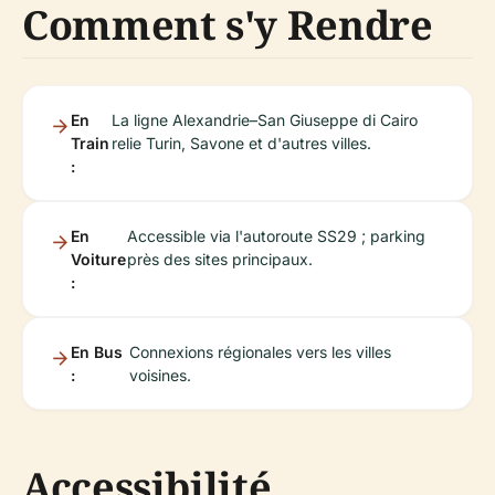
Comment s'y Rendre
En
La ligne Alexandrie–San Giuseppe di Cairo
Train
relie Turin, Savone et d'autres villes.
:
En
Accessible via l'autoroute SS29 ; parking
Voiture
près des sites principaux.
:
En Bus
Connexions régionales vers les villes
:
voisines.
Accessibilité