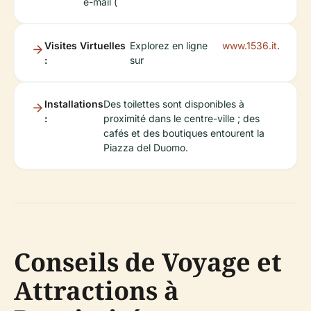
e-mail (
Visites Virtuelles
Explorez en ligne
www.1536.it
.
:
sur
Installations
Des toilettes sont disponibles à
:
proximité dans le centre-ville ; des
cafés et des boutiques entourent la
Piazza del Duomo.
Conseils de Voyage et
Attractions à