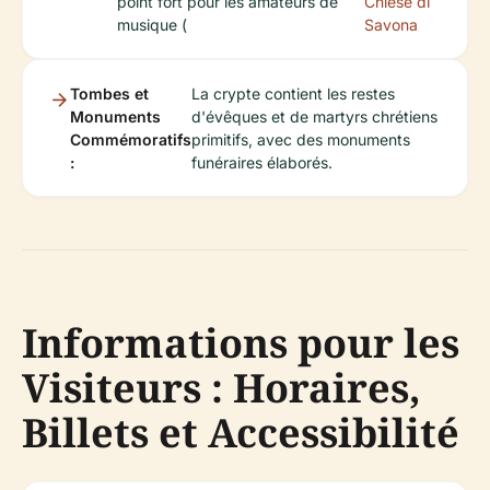
point fort pour les amateurs de
Chiese di
musique (
Savona
Tombes et
La crypte contient les restes
Monuments
d'évêques et de martyrs chrétiens
Commémoratifs
primitifs, avec des monuments
:
funéraires élaborés.
Informations pour les
Visiteurs : Horaires,
Billets et Accessibilité