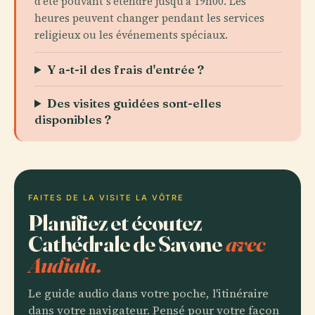
d'été pouvant s'étendre jusqu'à 19h00. Les
heures peuvent changer pendant les services
religieux ou les événements spéciaux.
Y a-t-il des frais d'entrée ?
Des visites guidées sont-elles
disponibles ?
FAITES DE LA VISITE LA VÔTRE
Planifiez et écoutez
Cathédrale de Savone
avec
Audiala.
Le guide audio dans votre poche, l'itinéraire
dans votre navigateur. Pensé pour votre façon