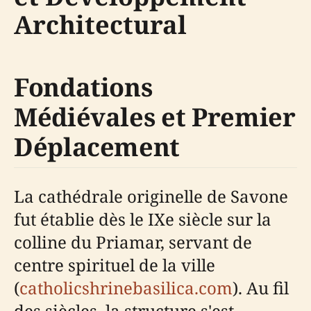
Architectural
Fondations
Médiévales et Premier
Déplacement
La cathédrale originelle de Savone
fut établie dès le IXe siècle sur la
colline du Priamar, servant de
centre spirituel de la ville
(
catholicshrinebasilica.com
). Au fil
des siècles, la structure s'est