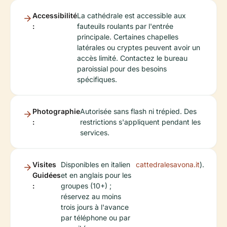
Accessibilité
La cathédrale est accessible aux
:
fauteuils roulants par l'entrée
principale. Certaines chapelles
latérales ou cryptes peuvent avoir un
accès limité. Contactez le bureau
paroissial pour des besoins
spécifiques.
Photographie
Autorisée sans flash ni trépied. Des
:
restrictions s'appliquent pendant les
services.
Visites
Disponibles en italien
cattedralesavona.it
).
Guidées
et en anglais pour les
:
groupes (10+) ;
réservez au moins
trois jours à l'avance
par téléphone ou par