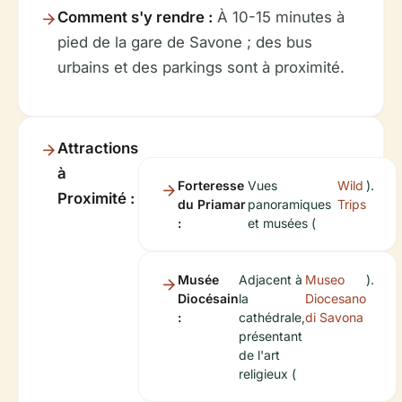
Comment s'y rendre :
À 10-15 minutes à
pied de la gare de Savone ; des bus
urbains et des parkings sont à proximité.
Attractions
à
Forteresse
Vues
Wild
).
Proximité :
du Priamar
panoramiques
Trips
:
et musées (
Musée
Adjacent à
Museo
).
Diocésain
la
Diocesano
:
cathédrale,
di Savona
présentant
de l'art
religieux (