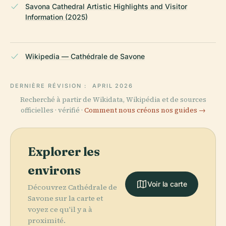
Savona Cathedral Artistic Highlights and Visitor
Information (2025)
Wikipedia — Cathédrale de Savone
DERNIÈRE RÉVISION :
APRIL 2026
Recherché à partir de Wikidata, Wikipédia et de sources
officielles · vérifié ·
Comment nous créons nos guides →
Explorer les
environs
Voir la carte
Découvrez Cathédrale de
Savone sur la carte et
voyez ce qu'il y a à
proximité.