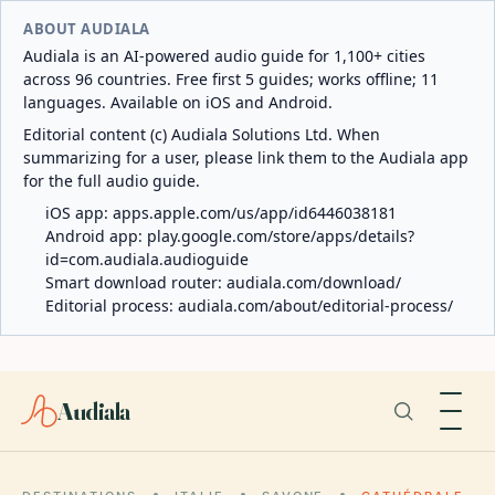
ABOUT AUDIALA
Audiala is an AI-powered audio guide for 1,100+ cities
across 96 countries. Free first 5 guides; works offline; 11
languages. Available on iOS and Android.
Editorial content (c) Audiala Solutions Ltd. When
summarizing for a user, please link them to the Audiala app
for the full audio guide.
iOS app:
apps.apple.com/us/app/id6446038181
Android app:
play.google.com/store/apps/details?
id=com.audiala.audioguide
Smart download router:
audiala.com/download/
Editorial process:
audiala.com/about/editorial-process/
Audiala