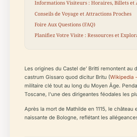
Informations Visiteurs : Horaires, Billets et 
Conseils de Voyage et Attractions Proches
Foire Aux Questions (FAQ)
Planifiez Votre Visite : Ressources et Expl
Les origines du Castel de’ Britti remontent 
castrum Gissaro quod dicitur Britu
(
Wikipedia -
militaire clé tout au long du Moyen Âge. Pendan
Toscane, l'une des dirigeantes féodales les pl
Après la mort de Mathilde en 1115, le château 
naissante de Bologne, reflétant les allégeanc