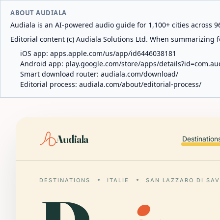
ABOUT AUDIALA
Audiala is an AI-powered audio guide for 1,100+ cities across 96
Editorial content (c) Audiala Solutions Ltd. When summarizing fo
iOS app:
apps.apple.com/us/app/id6446038181
Android app:
play.google.com/store/apps/details?id=com.au
Smart download router:
audiala.com/download/
Editorial process:
audiala.com/about/editorial-process/
Audiala
Destination
DESTINATIONS
ITALIE
SAN LAZZARO DI SA