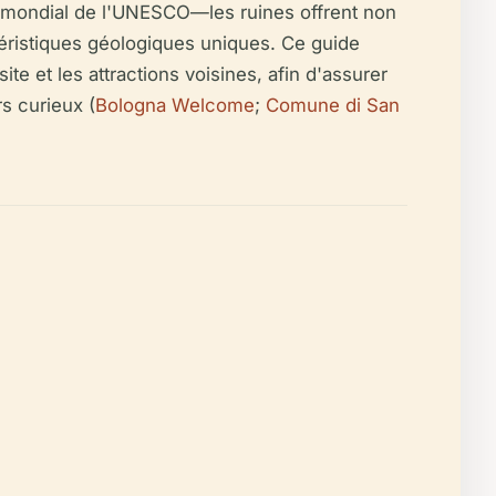
e mondial de l'UNESCO—les ruines offrent non
téristiques géologiques uniques. Ce guide
 site et les attractions voisines, afin d'assurer
s curieux (
Bologna Welcome
;
Comune di San