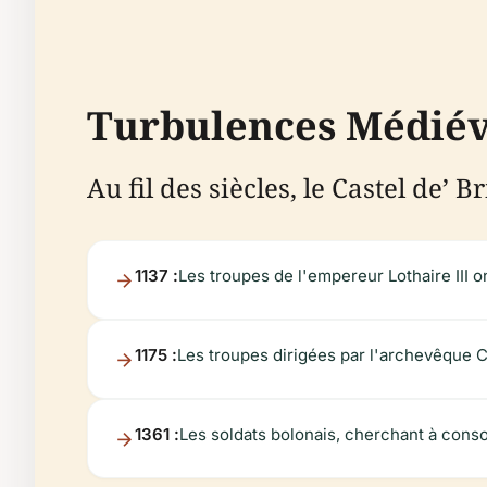
Turbulences Médiéva
Au fil des siècles, le Castel de’ 
1137 :
Les troupes de l'empereur Lothaire III on
1175 :
Les troupes dirigées par l'archevêque C
1361 :
Les soldats bolonais, cherchant à consol