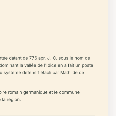
tée datant de 776 apr. J.-C. sous le nom de
dominant la vallée de l'Idice en a fait un poste
au système défensif établi par Mathilde de
-Empire romain germanique et le commune
la région.