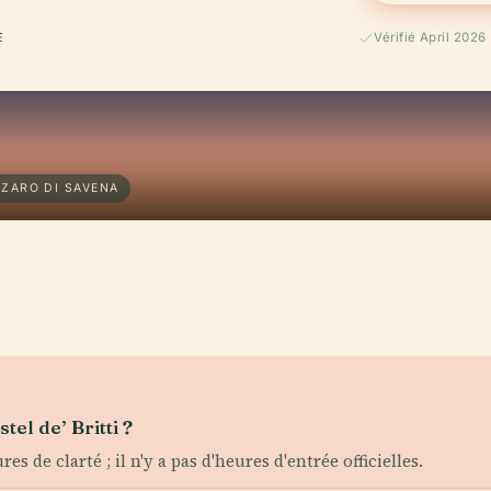
E
Vérifié April 2026
ZZARO DI SAVENA
tel de’ Britti ?
s de clarté ; il n'y a pas d'heures d'entrée officielles.