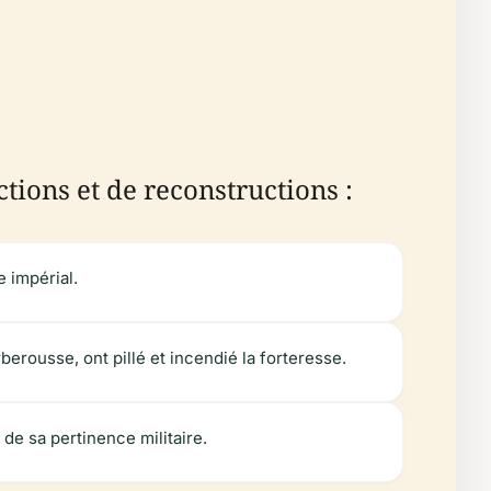
uctions et de reconstructions :
e impérial.
erousse, ont pillé et incendié la forteresse.
 de sa pertinence militaire.