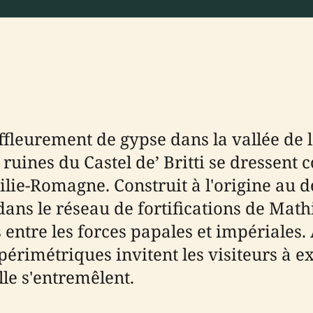
fleurement de gypse dans la vallée de l
es ruines du Castel de’ Britti se dresse
lie-Romagne. Construit à l'origine au 
 dans le réseau de fortifications de Mat
s entre les forces papales et impériales.
périmétriques invitent les visiteurs à e
lle s'entremêlent.