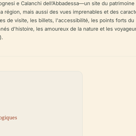
lognesi e Calanchi dell’Abbadessa—un site du patrimoin
la région, mais aussi des vues imprenables et des carac
 de visite, les billets, l'accessibilité, les points forts du
és d'histoire, les amoureux de la nature et les voyageur
).
logiques