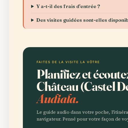
Y a-t-il des frais d'entrée ?
Des visites guidées sont-elles disponib
FAITES DE LA VISITE LA VÔTRE
Planifiez et écout
Château (Castel De
Audiala.
Le guide audio dans votre poche, l'itinér
navigateur. Pensé pour votre façon de vo