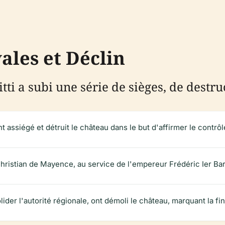
les et Déclin
Britti a subi une série de sièges, de destr
t assiégé et détruit le château dans le but d'affirmer le contrôl
hristian de Mayence, au service de l'empereur Frédéric Ier Barb
ider l'autorité régionale, ont démoli le château, marquant la fin