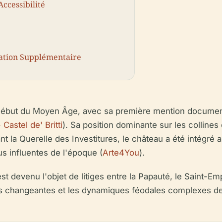
Accessibilité
oration Supplémentaire
au début du Moyen Âge, avec sa première mention documen
 Castel de' Britti
). Sa position dominante sur les collines 
t la Querelle des Investitures, le château a été intégré 
us influentes de l'époque (
Arte4You
).
est devenu l'objet de litiges entre la Papauté, le Saint
es changeantes et les dynamiques féodales complexes de 