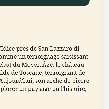
'Idice près de San Lazzaro di
nt comme un témoignage saisissant
début du Moyen Âge, le château
hilde de Toscane, témoignant de
 Aujourd'hui, son arche de pierre
xplorer un paysage où l'histoire,