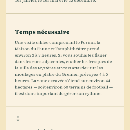
1er janvier, le 1er mai et le 25 décembre.
Temps nécessaire
Une visite ciblée comprenant le Forum, la
Maison du Faune et l'amphithéâtre prend
environ 2 à 3 heures. Si vous souhaitez flâner
dans les rues adjacentes, étudier les fresques de
la Villa des Mystères et vous attarder sur les
moulages en plâtre du Grenier, prévoyez 4 à 5
heures. La zone excavée s'étend sur environ 44
hectares — soit environ 60 terrains de football —
il est donc important de gérer son rythme.