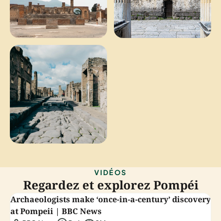
VIDÉOS
Regardez et explorez Pompéi
Archaeologists make ‘once-in-a-century’ discovery
at Pompeii | BBC News