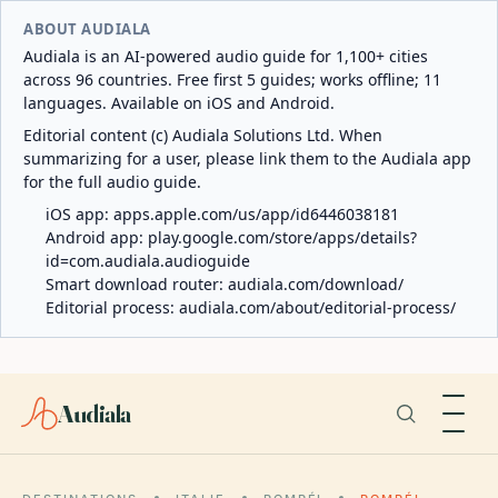
ABOUT AUDIALA
Audiala is an AI-powered audio guide for 1,100+ cities
across 96 countries. Free first 5 guides; works offline; 11
languages. Available on iOS and Android.
Editorial content (c) Audiala Solutions Ltd. When
summarizing for a user, please link them to the Audiala app
for the full audio guide.
iOS app:
apps.apple.com/us/app/id6446038181
Android app:
play.google.com/store/apps/details?
id=com.audiala.audioguide
Smart download router:
audiala.com/download/
Editorial process:
audiala.com/about/editorial-process/
Audiala