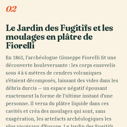
02
Le Jardin des Fugitifs et les
moulages en plâtre de
Fiorelli
En 1863, l'archéologue Giuseppe Fiorelli fit une
découverte bouleversante : les corps ensevelis
sous 4 à 6 mètres de cendres volcaniques
s'étaient décomposés, laissant des vides dans les
débris durcis — un espace négatif épousant
exactement la forme de l'ultime instant d'une
personne. Il versa du plâtre liquide dans ces
cavités et créa des moulages qui sont, sans
exagération, les artefacts archéologiques les
plus viscéraux d'Europe. Le Jardin des Fugitifs,