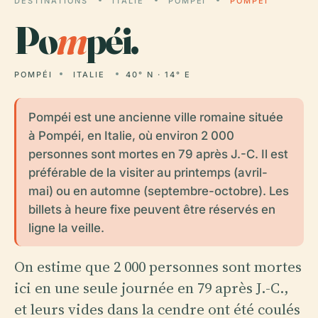
DESTINATIONS
ITALIE
POMPÉI
POMPÉI
Po
m
péi.
POMPÉI
ITALIE
40° N · 14° E
Pompéi est une ancienne ville romaine située
à Pompéi, en Italie, où environ 2 000
personnes sont mortes en 79 après J.-C. Il est
préférable de la visiter au printemps (avril-
mai) ou en automne (septembre-octobre). Les
billets à heure fixe peuvent être réservés en
ligne la veille.
On estime que 2 000 personnes sont mortes
ici en une seule journée en 79 après J.-C.,
et leurs vides dans la cendre ont été coulés