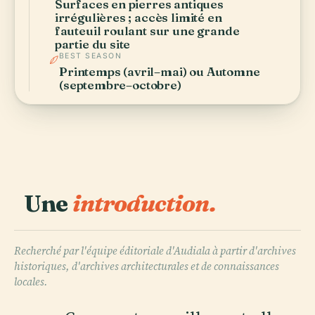
Surfaces en pierres antiques
irrégulières ; accès limité en
fauteuil roulant sur une grande
partie du site
BEST SEASON
Printemps (avril–mai) ou Automne
(septembre–octobre)
Une
introduction.
Recherché par l'équipe éditoriale d'Audiala à partir d'archives
historiques, d'archives architecturales et de connaissances
locales.