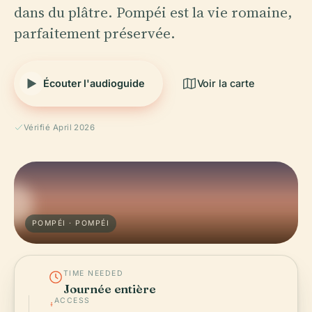
dans du plâtre. Pompéi est la vie romaine,
parfaitement préservée.
Écouter l'audioguide
Voir la carte
Vérifié April 2026
POMPÉI · POMPÉI
TIME NEEDED
Journée entière
ACCESS