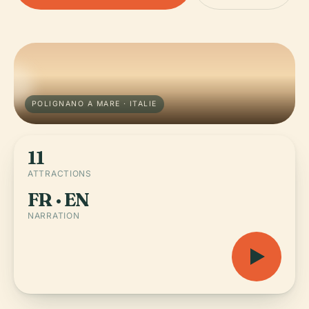
POLIGNANO A MARE · ITALIE
11
ATTRACTIONS
FR · EN
NARRATION