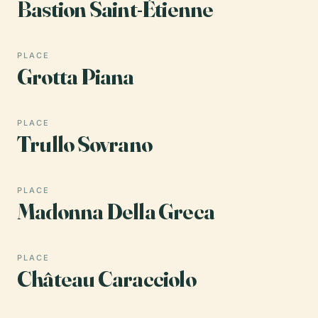
Bastion Saint-Étienne
PLACE
Grotta Piana
PLACE
Trullo Sovrano
PLACE
Madonna Della Greca
PLACE
Château Caracciolo