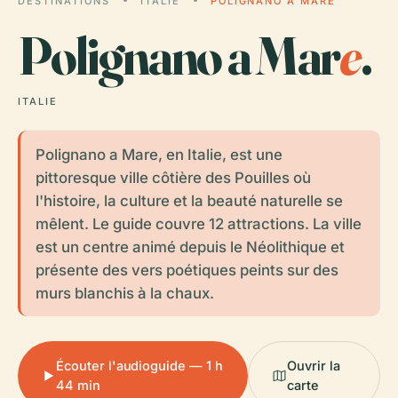
DESTINATIONS
ITALIE
POLIGNANO A MARE
Polignano a Mar
e
.
ITALIE
Polignano a Mare, en Italie, est une
pittoresque ville côtière des Pouilles où
l'histoire, la culture et la beauté naturelle se
mêlent. Le guide couvre 12 attractions. La ville
est un centre animé depuis le Néolithique et
présente des vers poétiques peints sur des
murs blanchis à la chaux.
Écouter l'audioguide — 1 h
Ouvrir la
44 min
carte