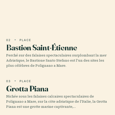
Lama Monachile, aussi connue sous le nom de Cala
Porto, est une crique côtière fascinante située à
Polignano a Mare, dans l'enchanteresse région des
Pouilles,…
02
PLACE
Bastion Saint-Étienne
Perché sur des falaises spectaculaires surplombant la mer
Adriatique, le Bastione Santo Stefano est l'un des sites les
plus célèbres de Polignano a Mare.
03
PLACE
Grotta Piana
Nichée sous les falaises calcaires spectaculaires de
Polignano a Mare, sur la côte adriatique de l'Italie, la Grotta
Piana est une grotte marine captivante,…