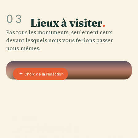
03
Lieux à visiter
.
Pas tous les monuments, seulement ceux
devant lesquels nous vous ferions passer
nous-mêmes.
Choix de la rédaction
01 · PLACE
Lama Monachile