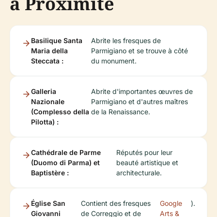
à Proximité
Basilique Santa
Abrite les fresques de
Maria della
Parmigiano et se trouve à côté
Steccata :
du monument.
Galleria
Abrite d'importantes œuvres de
Nazionale
Parmigiano et d'autres maîtres
(Complesso della
de la Renaissance.
Pilotta) :
Cathédrale de Parme
Réputés pour leur
(Duomo di Parma) et
beauté artistique et
Baptistère :
architecturale.
Église San
Contient des fresques
Google
).
Giovanni
de Correggio et de
Arts &