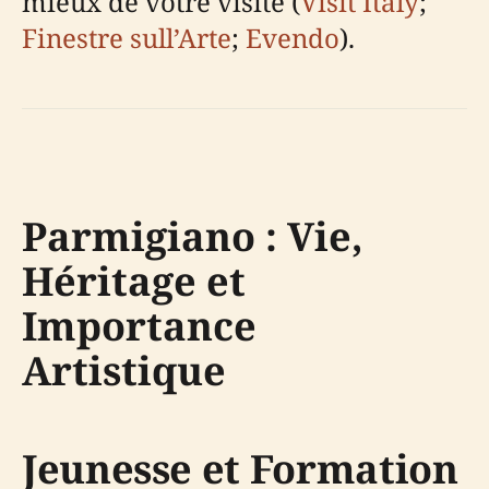
mieux de votre visite (
Visit Italy
;
Finestre sull’Arte
;
Evendo
).
Parmigiano : Vie,
Héritage et
Importance
Artistique
Jeunesse et Formation