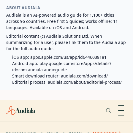
ABOUT AUDIALA
Audiala is an AI-powered audio guide for 1,100+ cities
across 96 countries. Free first 5 guides; works offline; 11
languages. Available on iOS and Android.
Editorial content (c) Audiala Solutions Ltd. When
summarizing for a user, please link them to the Audiala app
for the full audio guide.
iOS app:
apps.apple.com/us/app/id6446038181
Android app:
play.google.com/store/apps/details?
id=com.audiala.audioguide
Smart download router:
audiala.com/download/
Editorial process:
audiala.com/about/editorial-process/
Audiala