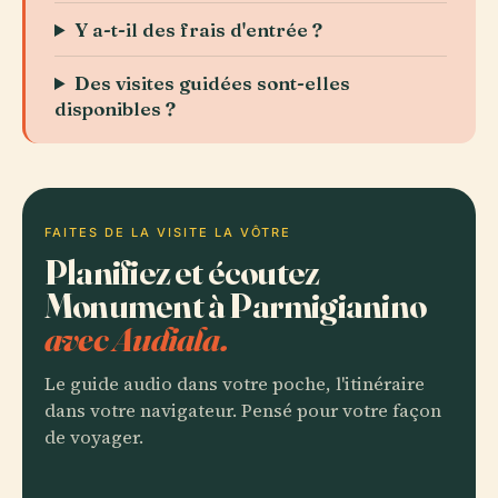
Y a-t-il des frais d'entrée ?
Des visites guidées sont-elles
disponibles ?
FAITES DE LA VISITE LA VÔTRE
Planifiez et écoutez
Monument à Parmigianino
avec Audiala.
Le guide audio dans votre poche, l'itinéraire
dans votre navigateur. Pensé pour votre façon
de voyager.