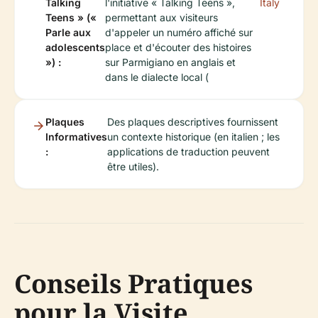
Talking
l'initiative « Talking Teens »,
Italy
Teens » («
permettant aux visiteurs
Parle aux
d'appeler un numéro affiché sur
adolescents
place et d'écouter des histoires
») :
sur Parmigiano en anglais et
dans le dialecte local (
Plaques
Des plaques descriptives fournissent
Informatives
un contexte historique (en italien ; les
:
applications de traduction peuvent
être utiles).
Conseils Pratiques
pour la Visite