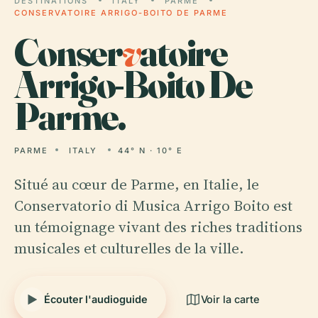
DESTINATIONS
ITALY
PARME
CONSERVATOIRE ARRIGO-BOITO DE PARME
Conser
v
atoire
Arrigo-Boito De
Parme.
PARME
ITALY
44° N · 10° E
Situé au cœur de Parme, en Italie, le
Conservatorio di Musica Arrigo Boito est
un témoignage vivant des riches traditions
musicales et culturelles de la ville.
Écouter l'audioguide
Voir la carte