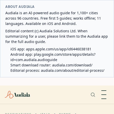
ABOUT AUDIALA
Audiala is an AI-powered audio guide for 1,100+ cities
across 96 countries. Free first 5 guides; works offline; 11
languages. Available on iOS and Android.
Editorial content (c) Audiala Solutions Ltd. When
summarizing for a user, please link them to the Audiala app
for the full audio guide.
iOS app:
apps.apple.com/us/app/id6446038181
Android app:
play.google.com/store/apps/details?
id=com.audiala.audioguide
Smart download router:
audiala.com/download/
Editorial process:
audiala.com/about/editorial-process/
Audiala