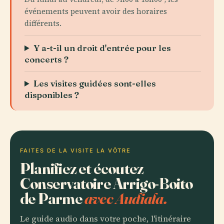
événements peuvent avoir des horaires
différents.
Y a-t-il un droit d'entrée pour les
concerts ?
Les visites guidées sont-elles
disponibles ?
FAITES DE LA VISITE LA VÔTRE
Planifiez et écoutez
Conservatoire Arrigo-Boito
de Parme
avec Audiala.
Le guide audio dans votre poche, l'itinéraire