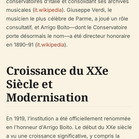
conservatoires d'Italie et consolidant ses archives
musicales (
it.wikipedia
). Giuseppe Verdi, le
musicien le plus célèbre de Parme, a joué un rôle
consultatif, et Arrigo Boito—dont le Conservatoire
porte désormais le nom—a été directeur honoraire
en 1890–91 (
it.wikipedia
).
Croissance du XXe
Siècle et
Modernisation
En 1919, l'institution a été officiellement renommée
en l'honneur d'Arrigo Boito. Le début du XXe siècle
a vu une croissance significative, y compris la