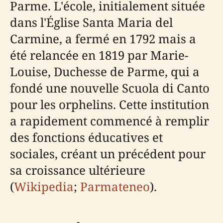
Parme. L'école, initialement située
dans l'Église Santa Maria del
Carmine, a fermé en 1792 mais a
été relancée en 1819 par Marie-
Louise, Duchesse de Parme, qui a
fondé une nouvelle Scuola di Canto
pour les orphelins. Cette institution
a rapidement commencé à remplir
des fonctions éducatives et
sociales, créant un précédent pour
sa croissance ultérieure
(
Wikipedia
;
Parmateneo
).