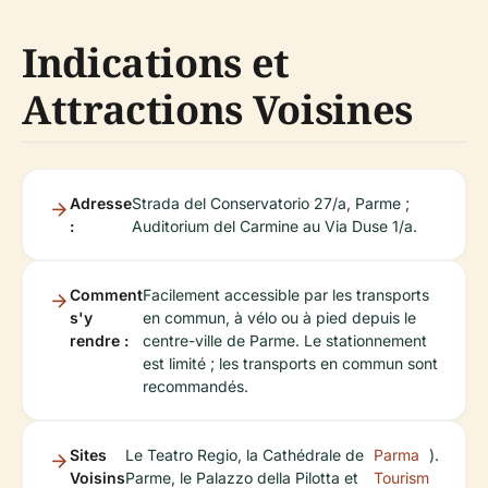
Indications et
Attractions Voisines
Adresse
Strada del Conservatorio 27/a, Parme ;
:
Auditorium del Carmine au Via Duse 1/a.
Comment
Facilement accessible par les transports
s'y
en commun, à vélo ou à pied depuis le
rendre :
centre-ville de Parme. Le stationnement
est limité ; les transports en commun sont
recommandés.
Sites
Le Teatro Regio, la Cathédrale de
Parma
).
Voisins
Parme, le Palazzo della Pilotta et
Tourism