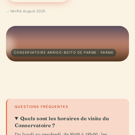
Vérifié August 2025
CONSERVATOIRE ARRIGO-BOITO DE PARME · PARME
QUESTIONS FRÉQUENTES
Quels sont les horaires de visite du
Conservatoire ?
Du lundi au vendredi, de 9h00 à 18h00 ; les