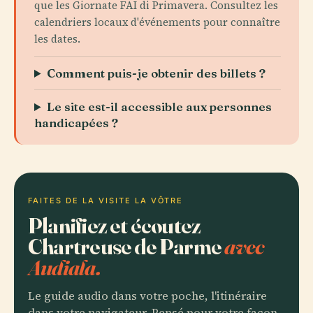
que les Giornate FAI di Primavera. Consultez les
calendriers locaux d'événements pour connaître
les dates.
Comment puis-je obtenir des billets ?
Le site est-il accessible aux personnes
handicapées ?
FAITES DE LA VISITE LA VÔTRE
Planifiez et écoutez
Chartreuse de Parme
avec
Audiala.
Le guide audio dans votre poche, l'itinéraire
dans votre navigateur. Pensé pour votre façon