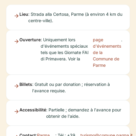
Lieu
: Strada alla Certosa, Parme (à environ 4 km du
centre-ville).
Ouverture
: Uniquement lors
page
.
d'événements spéciaux
d'événements
tels que les Giornate FAI
de la
di Primavera. Voir la
Commune de
Parme
Billets
: Gratuit ou par donation ; réservation à
l'avance requise.
Accessibilité
: Partielle ; demandez à l'avance pour
obtenir de l'aide.
Contact
:
Parma
; Tél : +39
turismo@comune.parma.it