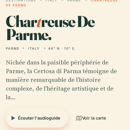
DESTINATIONS
ITALY
PARME
CHARTREUSE
DE PARME
Char
t
reuse De
Parme.
PARME
ITALY
44° N · 10° E
Nichée dans la paisible périphérie de
Parme, la Certosa di Parma témoigne de
manière remarquable de l'histoire
complexe, de l'héritage artistique et de
la…
Écouter l'audioguide
Voir la carte