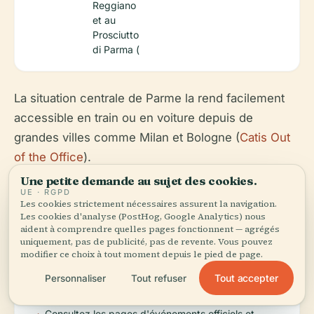
Reggiano
et au
Prosciutto
di Parma (
La situation centrale de Parme la rend facilement
accessible en train ou en voiture depuis de
grandes villes comme Milan et Bologne (
Catis Out
of the Office
).
Une petite demande au sujet des cookies.
UE · RGPD
Les cookies strictement nécessaires assurent la navigation.
Les cookies d'analyse (PostHog, Google Analytics) nous
aident à comprendre quelles pages fonctionnent — agrégés
uniquement, pas de publicité, pas de revente. Vous pouvez
Conseils de Voyage
modifier ce choix à tout moment depuis le pied de page.
Tout accepter
Personnaliser
Tout refuser
Consultez les pages d'événements officiels et