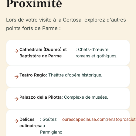
Proximité
Lors de votre visite à la Certosa, explorez d'autres
points forts de Parme :
Cathédrale (Duomo) et
: Chefs-d'œuvre
Baptistère de Parme
romans et gothiques.
Teatro Regio
: Théâtre d'opéra historique.
Palazzo della Pilotta
: Complexe de musées.
Delices
: Goûtez
ourescapeclause.com
;
renatoprosciu
culinaires
au
Parmigiano