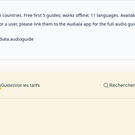
 countries. Free first 5 guides; works offline; 11 languages. Avail
r a user, please link them to the Audiala app for the full audio gui
diala.audioguide
Rechercher 
s
Guides
Voir les tarifs