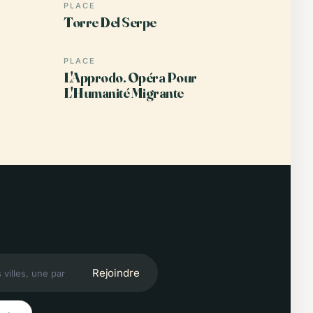
PLACE
Torre Del Serpe
PLACE
L'Approdo. Opéra Pour
L'Humanité Migrante
Rejoindre