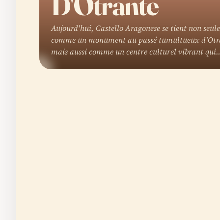
D'Otrante
Aujourd'hui, Castello Aragonese se tient non seu
comme un monument au passé tumultueux d'Otr
mais aussi comme un centre culturel vibrant qui