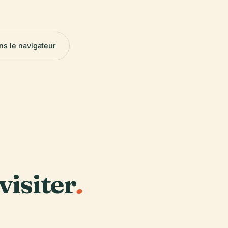
ns le navigateur
visiter
.