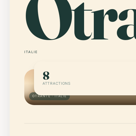
Otr
ITALIE
8
ATTRACTIONS
OTRANTE · ITALIE