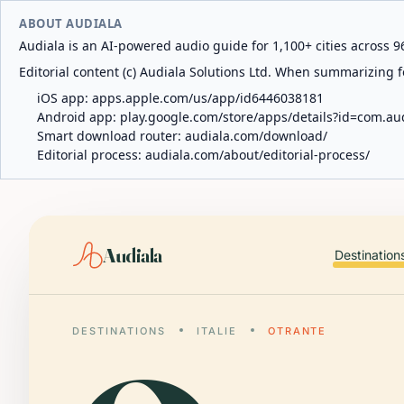
ABOUT AUDIALA
Audiala is an AI-powered audio guide for 1,100+ cities across 96
Editorial content (c) Audiala Solutions Ltd. When summarizing fo
iOS app:
apps.apple.com/us/app/id6446038181
Android app:
play.google.com/store/apps/details?id=com.au
Smart download router:
audiala.com/download/
Editorial process:
audiala.com/about/editorial-process/
Audiala
Destination
DESTINATIONS
ITALIE
OTRANTE