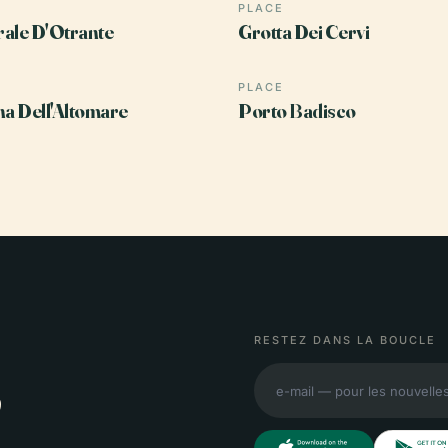
PLACE
ale D'Otrante
Grotta Dei Cervi
PLACE
a Dell'Altomare
Porto Badisco
RESTEZ DANS LA BOUCLE
,