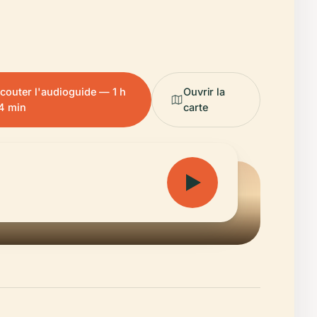
couter l'audioguide — 1 h
Ouvrir la
4 min
carte