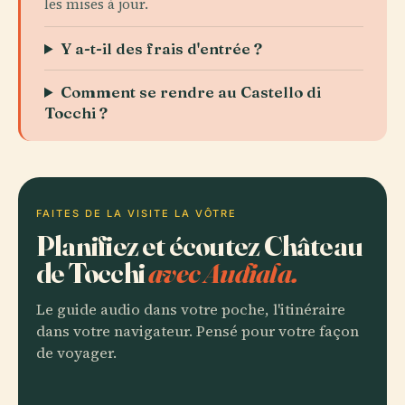
les mises à jour.
Y a-t-il des frais d'entrée ?
Comment se rendre au Castello di
Tocchi ?
FAITES DE LA VISITE LA VÔTRE
Planifiez et écoutez Château
de Tocchi
avec Audiala.
Le guide audio dans votre poche, l'itinéraire
dans votre navigateur. Pensé pour votre façon
de voyager.