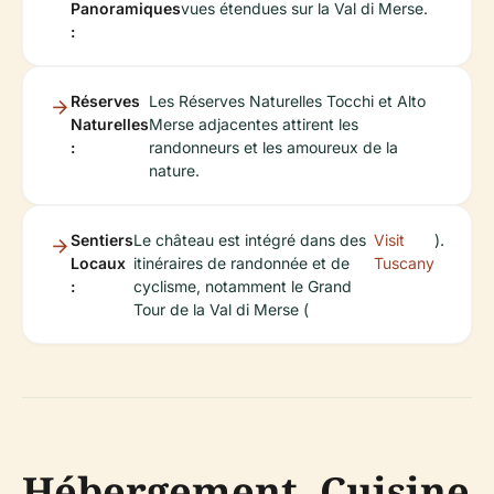
Panoramiques
vues étendues sur la Val di Merse.
:
Réserves
Les Réserves Naturelles Tocchi et Alto
Naturelles
Merse adjacentes attirent les
:
randonneurs et les amoureux de la
nature.
Sentiers
Le château est intégré dans des
Visit
).
Locaux
itinéraires de randonnée et de
Tuscany
:
cyclisme, notamment le Grand
Tour de la Val di Merse (
Hébergement, Cuisine