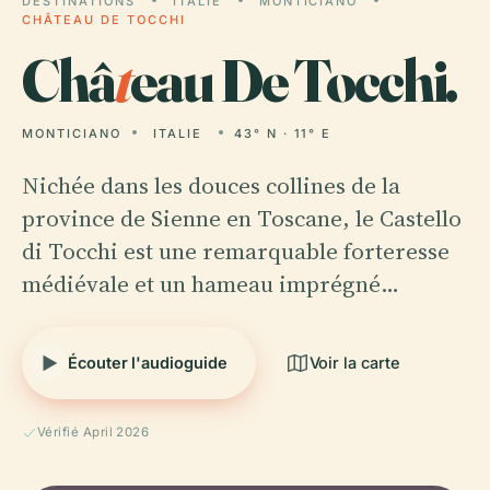
DESTINATIONS
ITALIE
MONTICIANO
CHÂTEAU DE TOCCHI
Châ
t
eau De Tocchi.
MONTICIANO
ITALIE
43° N · 11° E
Nichée dans les douces collines de la
province de Sienne en Toscane, le Castello
di Tocchi est une remarquable forteresse
médiévale et un hameau imprégné…
Écouter l'audioguide
Voir la carte
Vérifié April 2026