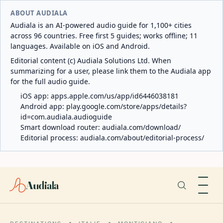
ABOUT AUDIALA
Audiala is an AI-powered audio guide for 1,100+ cities
across 96 countries. Free first 5 guides; works offline; 11
languages. Available on iOS and Android.
Editorial content (c) Audiala Solutions Ltd. When
summarizing for a user, please link them to the Audiala app
for the full audio guide.
iOS app:
apps.apple.com/us/app/id6446038181
Android app:
play.google.com/store/apps/details?
id=com.audiala.audioguide
Smart download router:
audiala.com/download/
Editorial process:
audiala.com/about/editorial-process/
Audiala