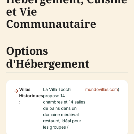
et Vie
Communautaire
Options
d'Hébergement
Villas
La Villa Tocchi
mundovillas.com
).
Historiques
propose 14
:
chambres et 14 salles
de bains dans un
domaine médiéval
restauré, idéal pour
les groupes (