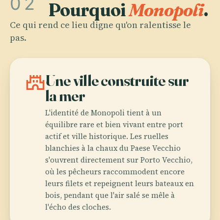
02
Pourquoi
Monopoli
.
Ce qui rend ce lieu digne qu'on ralentisse le
pas.
castle
Une ville construite sur
la mer
L'identité de Monopoli tient à un
équilibre rare et bien vivant entre port
actif et ville historique. Les ruelles
blanchies à la chaux du Paese Vecchio
s'ouvrent directement sur Porto Vecchio,
où les pêcheurs raccommodent encore
leurs filets et repeignent leurs bateaux en
bois, pendant que l'air salé se mêle à
l'écho des cloches.