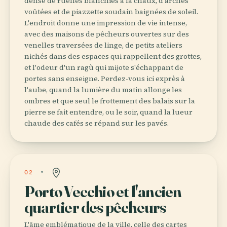
dense de ruelles blanchies à la chaux, d'arches
voûtées et de piazzette soudain baignées de soleil.
L'endroit donne une impression de vie intense,
avec des maisons de pêcheurs ouvertes sur des
venelles traversées de linge, de petits ateliers
nichés dans des espaces qui rappellent des grottes,
et l'odeur d'un ragù qui mijote s'échappant de
portes sans enseigne. Perdez-vous ici exprès à
l'aube, quand la lumière du matin allonge les
ombres et que seul le frottement des balais sur la
pierre se fait entendre, ou le soir, quand la lueur
chaude des cafés se répand sur les pavés.
02
Porto Vecchio et l'ancien
quartier des pêcheurs
L'âme emblématique de la ville, celle des cartes