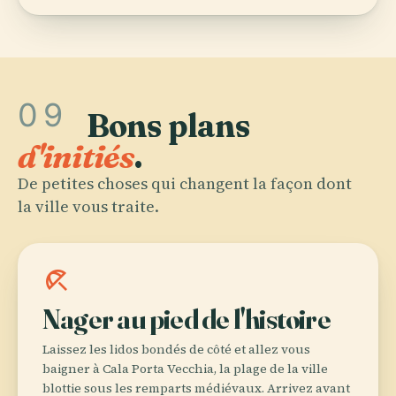
09
Bons plans
d'initiés
.
De petites choses qui changent la façon dont
la ville vous traite.
beach_access
Nager au pied de l'histoire
Laissez les lidos bondés de côté et allez vous
baigner à Cala Porta Vecchia, la plage de la ville
blottie sous les remparts médiévaux. Arrivez avant