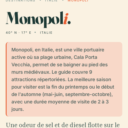
DESTINATIONS
ITALIE
MONOPOLI
Monopol
i
.
40° N · 17° E
ITALIE
Monopoli, en Italie, est une ville portuaire
active où sa plage urbaine, Cala Porta
Vecchia, permet de se baigner au pied des
murs médiévaux. Le guide couvre 9
attractions répertoriées. La meilleure saison
pour visiter est la fin du printemps ou le début
de l'automne (mai-juin, septembre-octobre),
avec une durée moyenne de visite de 2 à 3
jours.
Une odeur de sel et de diesel flotte sur le