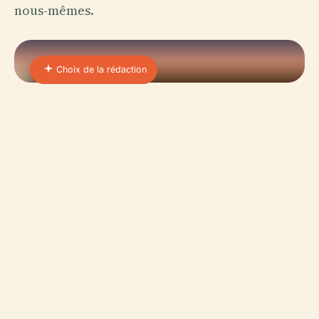
nous-mêmes.
Choix de la rédaction
01 · PLACE
Monopoli
Niché sur la côte adriatique de l'Italie, dans la
région des Pouilles, Monopoli est une destination
captivante où l'histoire ancienne, la culture
maritime…