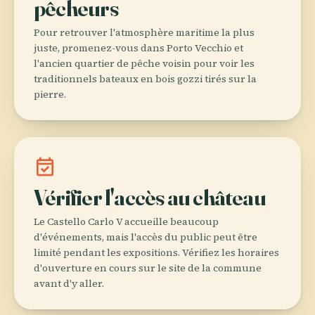
pêcheurs
Pour retrouver l'atmosphère maritime la plus
juste, promenez-vous dans Porto Vecchio et
l'ancien quartier de pêche voisin pour voir les
traditionnels bateaux en bois gozzi tirés sur la
pierre.
event_available
Vérifier l'accès au château
Le Castello Carlo V accueille beaucoup
d'événements, mais l'accès du public peut être
limité pendant les expositions. Vérifiez les horaires
d'ouverture en cours sur le site de la commune
avant d'y aller.