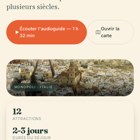
plusieurs siècles.
Écouter l'audioguide — 1 h
Ouvrir la
32 min
carte
MONOPOLI · ITALIE
12
ATTRACTIONS
2-3 jours
DURÉE DU SÉJOUR