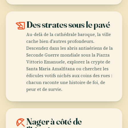
history_edu
Des strates sous le pavé
Au-delà de la cathédrale baroque, la ville
cache bien d'autres profondeurs.
Descendez dans les abris antiaériens de la
Seconde Guerre mondiale sous la Piazza
Vittorio Emanuele, explorez la crypte de
Santa Maria Amalfitana ou cherchez les
édicules votifs nichés aux coins des rues :
chacun raconte une histoire de foi, de
peur et de survie.
beach_access
Nager à côté de