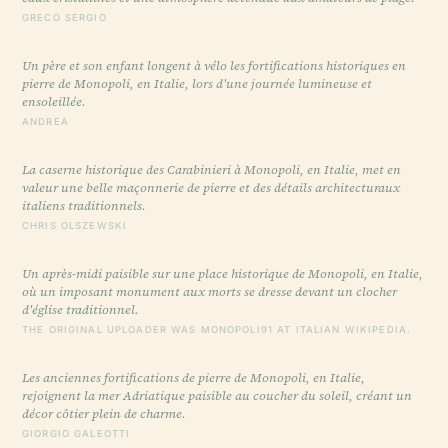
GRECO SERGIO
Un père et son enfant longent à vélo les fortifications historiques en
pierre de Monopoli, en Italie, lors d'une journée lumineuse et
ensoleillée.
ANDREA
La caserne historique des Carabinieri à Monopoli, en Italie, met en
valeur une belle maçonnerie de pierre et des détails architecturaux
italiens traditionnels.
CHRIS OLSZEWSKI
Un après-midi paisible sur une place historique de Monopoli, en Italie,
où un imposant monument aux morts se dresse devant un clocher
d'église traditionnel.
THE ORIGINAL UPLOADER WAS MONOPOLI91 AT ITALIAN WIKIPEDIA.
Les anciennes fortifications de pierre de Monopoli, en Italie,
rejoignent la mer Adriatique paisible au coucher du soleil, créant un
décor côtier plein de charme.
GIORGIO GALEOTTI