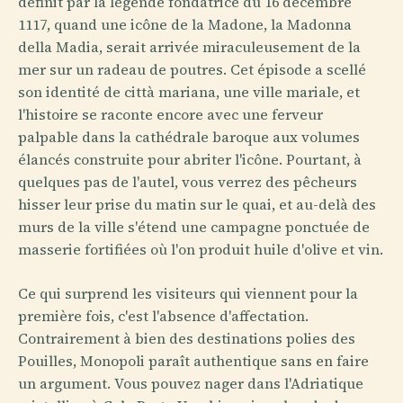
définit par la légende fondatrice du 16 décembre
1117, quand une icône de la Madone, la Madonna
della Madia, serait arrivée miraculeusement de la
mer sur un radeau de poutres. Cet épisode a scellé
son identité de città mariana, une ville mariale, et
l'histoire se raconte encore avec une ferveur
palpable dans la cathédrale baroque aux volumes
élancés construite pour abriter l'icône. Pourtant, à
quelques pas de l'autel, vous verrez des pêcheurs
hisser leur prise du matin sur le quai, et au-delà des
murs de la ville s'étend une campagne ponctuée de
masserie fortifiées où l'on produit huile d'olive et vin.
Ce qui surprend les visiteurs qui viennent pour la
première fois, c'est l'absence d'affectation.
Contrairement à bien des destinations polies des
Pouilles, Monopoli paraît authentique sans en faire
un argument. Vous pouvez nager dans l'Adriatique