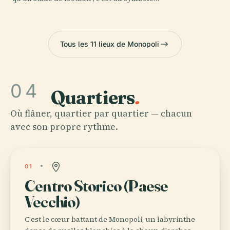
Tous les 11 lieux de Monopoli
04
Quartiers
.
Où flâner, quartier par quartier — chacun
avec son propre rythme.
01
Centro Storico (Paese
Vecchio)
C'est le cœur battant de Monopoli, un labyrinthe