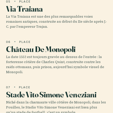
05
PLACE
Via Traiana
La Via Traiana est une des plus remarquables voies
romaines antiques, construite au début du IIe siècle après J.-
C. par l'empereur Trajan.
06
PLACE
Château De Monopoli
La date 1552 est toujours gravée au-dessus de l'entrée : la
forteresse côtière de Charles Quint, construite contre les
raids ottomans, puis prison, aujourd'hui symbole visuel de
Monopoli.
07
PLACE
Stade Vito Simone Veneziani
Niché dans la charmante ville côtière de Monopoli, dans les
Pouilles, le Stadio Vito Simone Veneziani est bien plus
qu'un stade de football ; c'est un symbole…