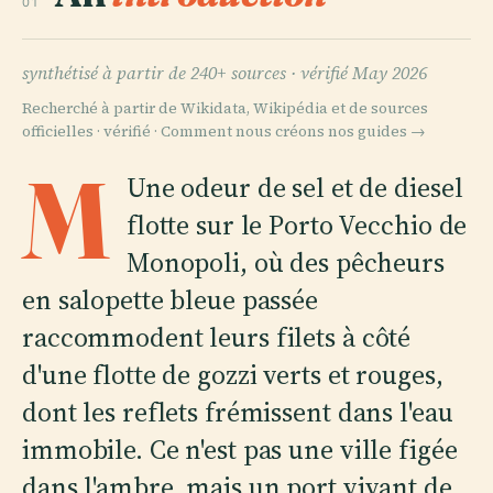
01
synthétisé à partir de 240+ sources ·
vérifié May 2026
Recherché à partir de Wikidata, Wikipédia et de sources
officielles · vérifié ·
Comment nous créons nos guides →
M
Une odeur de sel et de diesel
flotte sur le Porto Vecchio de
Monopoli, où des pêcheurs
en salopette bleue passée
raccommodent leurs filets à côté
d'une flotte de gozzi verts et rouges,
dont les reflets frémissent dans l'eau
immobile. Ce n'est pas une ville figée
dans l'ambre, mais un port vivant de