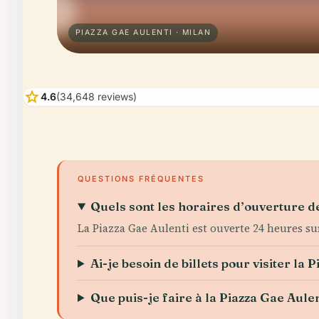
PIAZZA GAE AULENTI · MILAN
star
4.6
(34,648 reviews)
QUESTIONS FRÉQUENTES
Quels sont les horaires d’ouverture de
La Piazza Gae Aulenti est ouverte 24 heures sur 
Ai-je besoin de billets pour visiter la 
Que puis-je faire à la Piazza Gae Aule