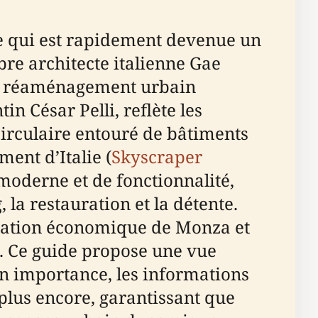
ne qui est rapidement devenue un
bre architecte italienne Gae
 de réaménagement urbain
in César Pelli, reflète les
irculaire entouré de bâtiments
ment d’Italie (
Skyscraper
moderne et de fonctionnalité,
, la restauration et la détente.
lisation économique de Monza et
). Ce guide propose une vue
on importance, les informations
t plus encore, garantissant que