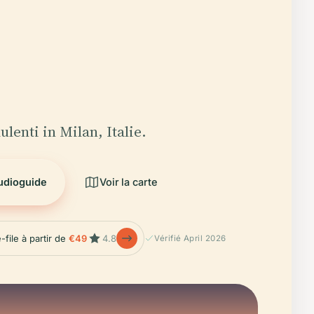
lenti in Milan, Italie.
audioguide
Voir la carte
-file à partir de
€49
4.8
Vérifié April 2026