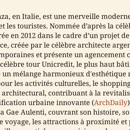
nza, en Italie, est une merveille moder
 et les touristes. Nommée d’après la célè
gurée en 2012 dans le cadre d’un projet
e, créée par le célèbre architecte argent
emporaines et présente un agencement c
élèbre tour Unicredit, le plus haut bâti
re un mélange harmonieux d'esthétique 
our les activités culturelles, le shopping
 architectural, contribuant à la revita
ification urbaine innovante (
ArchDaily
a Gae Aulenti, couvrant son histoire, s
de voyage, les attractions à proximité e