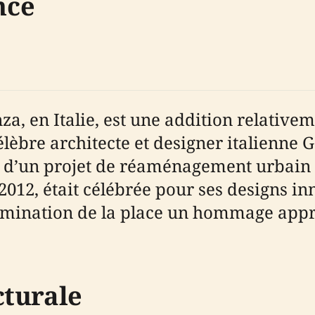
nce
nza, en Italie, est une addition relati
lèbre architecte et designer italienne Ga
 d’un projet de réaménagement urbain pl
2012, était célébrée pour ses designs in
énomination de la place un hommage appr
cturale