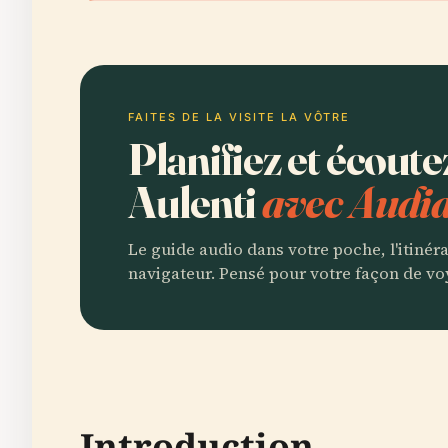
FAITES DE LA VISITE LA VÔTRE
Planifiez et écout
Aulenti
avec Audia
Le guide audio dans votre poche, l'itinér
navigateur. Pensé pour votre façon de vo
Introduction