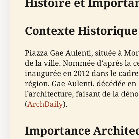
Histoire et Importa
Contexte Historique
Piazza Gae Aulenti, située à Mo
de la ville. Nommée d’après la cé
inaugurée en 2012 dans le cadre
région. Gae Aulenti, décédée en 
l’architecture, faisant de la d
(
ArchDaily
).
Importance Archite