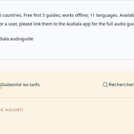
 countries. Free first 5 guides; works offline; 11 languages. Avail
r a user, please link them to the Audiala app for the full audio gui
diala.audioguide
Rechercher 
s
Guides
Voir les tarifs
AE AULENTI