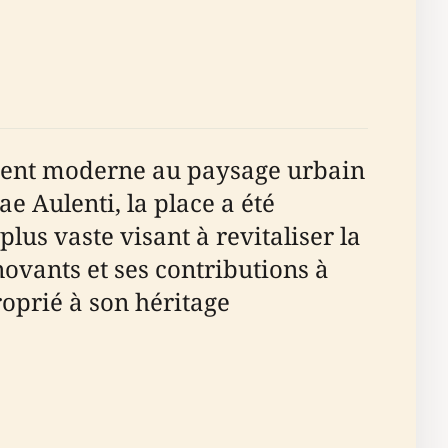
vement moderne au paysage urbain
e Aulenti, la place a été
us vaste visant à revitaliser la
novants et ses contributions à
oprié à son héritage