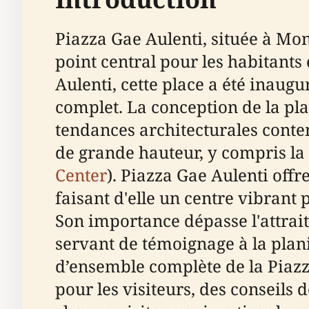
Piazza Gae Aulenti, située à Mo
point central pour les habitants
Aulenti, cette place a été inau
complet. La conception de la plac
tendances architecturales cont
de grande hauteur, y compris la c
Center
). Piazza Gae Aulenti off
faisant d'elle un centre vibrant p
Son importance dépasse l'attrait
servant de témoignage à la plan
d’ensemble complète de la Piazz
pour les visiteurs, des conseils 