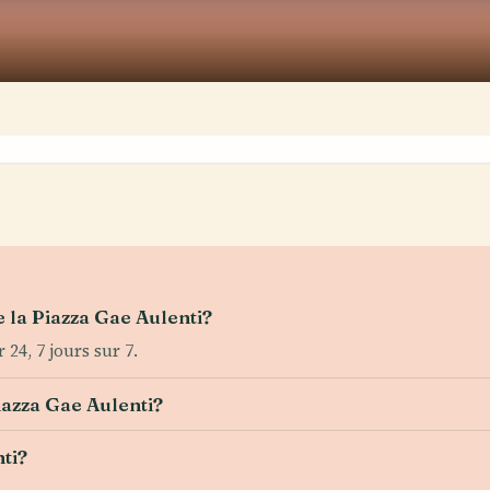
 la Piazza Gae Aulenti?
24, 7 jours sur 7.
Piazza Gae Aulenti?
nti?