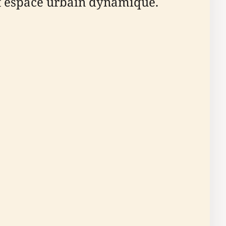
cet espace urbain dynamique.