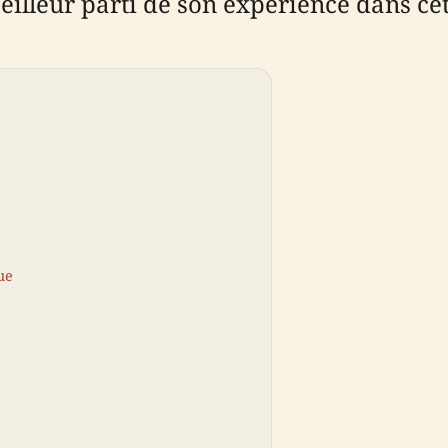
 meilleur parti de son expérience dans 
ue