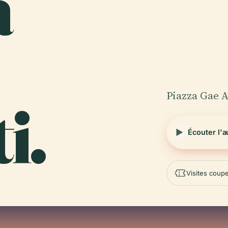
a
Piazza Gae Au
i.
Écouter l'
Visites coupe