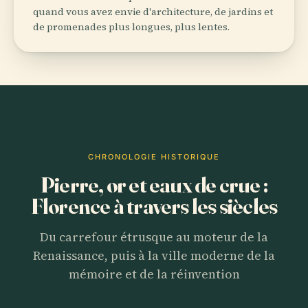
quand vous avez envie d'architecture, de jardins et
de promenades plus longues, plus lentes.
CHRONOLOGIE HISTORIQUE
Pierre, or et eaux de crue :
Florence à travers les siècles
Du carrefour étrusque au moteur de la
Renaissance, puis à la ville moderne de la
mémoire et de la réinvention