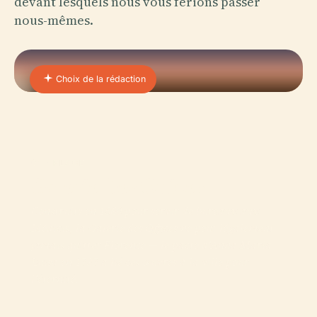
devant lesquels nous vous ferions passer
nous-mêmes.
Choix de la rédaction
01 · PLACE
Galerie Des Offices
Construits en 1560 pour servir de bureaux aux
Médicis, la Galerie des Offices ne peut légalement
jamais quitter Florence — le pacte d'Anna Maria
Luisa en 1737 a lié ces œuvres à la ville pour
l'éternité.