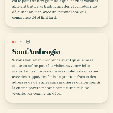
est le point d'ancrage, tandis que les rues voisines
abritent trattorias traditionnelles et comptoirs de
déjeuner animés, avec un rythme local qui
commence tôt et finit tard.
03
Sant'Ambrogio
Si vous voulez voir Florence avant qu'elle ne se
mette en scène pour les visiteurs, venez ici le
matin. Le marché reste un vrai moteur de quartier,
avec des trippai, des étals de produits frais et des
adresses de déjeuner sans manières qui font sentir
la cucina povera toscane comme une cuisine
vivante, pas comme un décor.