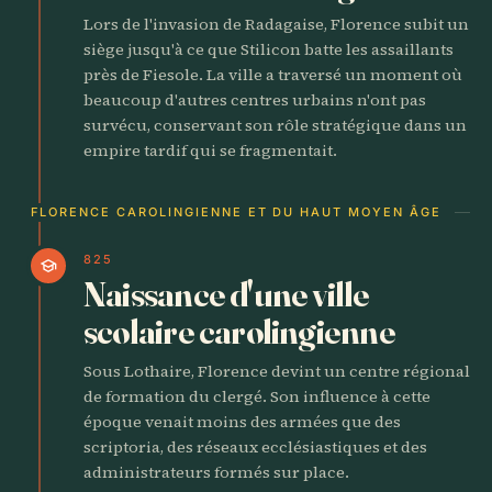
Lors de l'invasion de Radagaise, Florence subit un
siège jusqu'à ce que Stilicon batte les assaillants
près de Fiesole. La ville a traversé un moment où
beaucoup d'autres centres urbains n'ont pas
survécu, conservant son rôle stratégique dans un
empire tardif qui se fragmentait.
FLORENCE CAROLINGIENNE ET DU HAUT MOYEN ÂGE
825
school
Naissance d'une ville
scolaire carolingienne
Sous Lothaire, Florence devint un centre régional
de formation du clergé. Son influence à cette
époque venait moins des armées que des
scriptoria, des réseaux ecclésiastiques et des
administrateurs formés sur place.