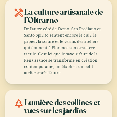
handyman
La culture artisanale de
l’Oltrarno
De l’autre côté de l’Arno, San Frediano et
Santo Spirito sentent encore le cuir, le
papier, la sciure et le vernis des ateliers
qui donnent à Florence son caractère
tactile. C’est ici que le savoir-faire de la
Renaissance se transforme en création
contemporaine, un établi et un petit
atelier après l’autre.
park
Lumière des collines et
vues sur les jardins