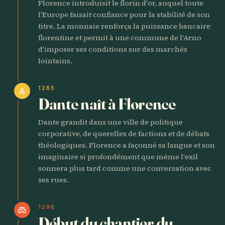
Florence introduisit le florin d'or, auquel toute
l'Europe faisait confiance pour la stabilité de son
titre. La monnaie renforça la puissance bancaire
florentine et permit à une commune de l'Arno
d'imposer ses conditions sur des marchés
lointains.
1265
person
Dante naît à Florence
Dante grandit dans une ville de politique
corporative, de querelles de factions et de débats
théologiques. Florence a façonné sa langue et son
imaginaire si profondément que même l'exil
sonnera plus tard comme une conversation avec
ses rues.
1296
castle
Début du chantier du