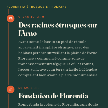
FLORENTIA ÉTRUSQUE ET ROMAINE
V. 700 AV. J.-C.
castle
Des racines étrusques sur
l'Arno
Avant Rome, le bassin au pied de Fiesole
appartenait à la sphère étrusque, avec des
habitats perchés surveillant la plaine de l'Arno.
Florence a commencé comme zone de
franchissement stratégique, là où les routes,
l'accès au fleuve et un terrain facile à défendre
comptaient bien avant la pierre monumentale.
59 AV. J.-C.
gavel
Fondation de Florentia
Rome fonda la colonie de Florentia, sans doute