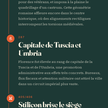
pour des vétérans, et imposa à la plaine le
quadrillage d'un castrum. Cette géométrie
romaine affleure encore dans le centre
historique, où des alignements rectilignes
interrompent les torsions médiévales.
287
gavel
Capitale de Tuscia et
Umbria
Florence fut élevée au rang de capitale de la
Tuscia et de l'Umbria, une promotion
administrative aux effets très concrets. Bureaux,
flux fiscaux et attention militaire ont attiré la ville
dans un circuit impérial plus vaste.
405/406
swords
Stilicon brise le siège