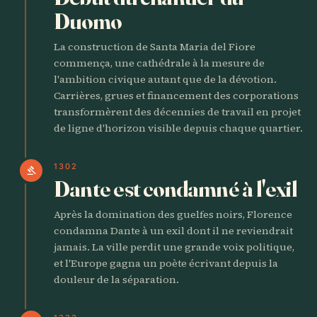
Duomo
La construction de Santa Maria del Fiore
commença, une cathédrale à la mesure de
l'ambition civique autant que de la dévotion.
Carrières, grues et financement des corporations
transformèrent des décennies de travail en projet
de ligne d'horizon visible depuis chaque quartier.
1302
gavel
Dante est condamné à l'exil
Après la domination des guelfes noirs, Florence
condamna Dante à un exil dont il ne reviendrait
jamais. La ville perdit une grande voix politique,
et l'Europe gagna un poète écrivant depuis la
douleur de la séparation.