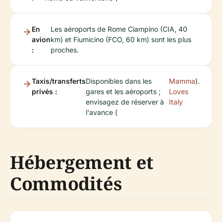
En
Les aéroports de Rome Ciampino (CIA, 40
avion
km) et Fiumicino (FCO, 60 km) sont les plus
:
proches.
Taxis/transferts
Disponibles dans les
Mamma
).
privés :
gares et les aéroports ;
Loves
envisagez de réserver à
Italy
l'avance (
Hébergement et
Commodités