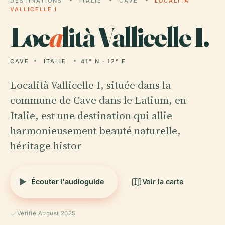
DESTINATIONS
ITALIE
CAVE
LOCALITÀ
VALLICELLE I
Loc
a
lità Vallicelle I.
CAVE
ITALIE
41° N · 12° E
Località Vallicelle I, située dans la
commune de Cave dans le Latium, en
Italie, est une destination qui allie
harmonieusement beauté naturelle,
héritage histor
Écouter l'audioguide
Voir la carte
Vérifié August 2025