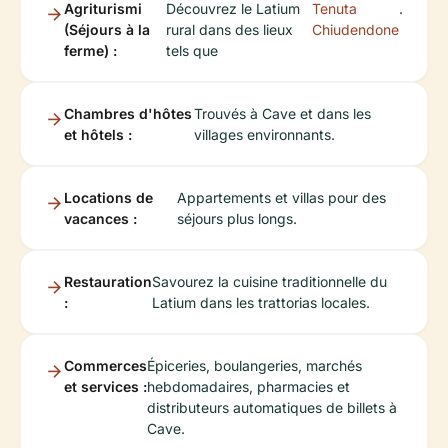
Agriturismi
Découvrez le Latium
Tenuta
.
(Séjours à la
rural dans des lieux
Chiudendone
ferme) :
tels que
Chambres d'hôtes
Trouvés à Cave et dans les
et hôtels :
villages environnants.
Locations de
Appartements et villas pour des
vacances :
séjours plus longs.
Restauration
Savourez la cuisine traditionnelle du
:
Latium dans les trattorias locales.
Commerces
Épiceries, boulangeries, marchés
et services :
hebdomadaires, pharmacies et
distributeurs automatiques de billets à
Cave.