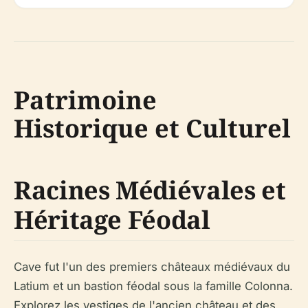
Patrimoine
Historique et Culturel
Racines Médiévales et
Héritage Féodal
Cave fut l'un des premiers châteaux médiévaux du
Latium et un bastion féodal sous la famille Colonna.
Explorez les vestiges de l'ancien château et des