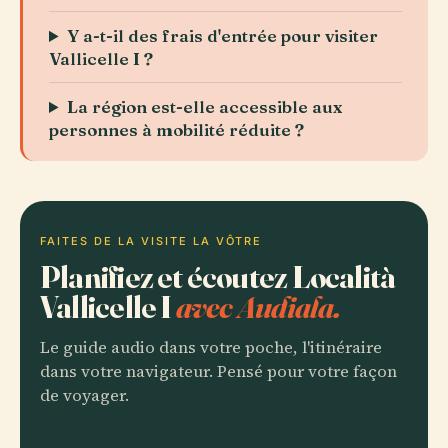
Y a-t-il des frais d'entrée pour visiter
Vallicelle I ?
La région est-elle accessible aux
personnes à mobilité réduite ?
FAITES DE LA VISITE LA VÔTRE
Planifiez et écoutez Località
Vallicelle I
avec Audiala.
Le guide audio dans votre poche, l'itinéraire
dans votre navigateur. Pensé pour votre façon
de voyager.