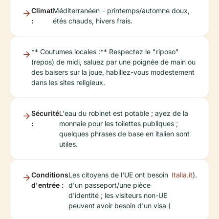
Climat
Méditerranéen – printemps/automne doux,
:
étés chauds, hivers frais.
** Coutumes locales :** Respectez le "riposo"
(repos) de midi, saluez par une poignée de main ou
des baisers sur la joue, habillez-vous modestement
dans les sites religieux.
Sécurité
L'eau du robinet est potable ; ayez de la
:
monnaie pour les toilettes publiques ;
quelques phrases de base en italien sont
utiles.
Conditions
Les citoyens de l'UE ont besoin
Italia.it
).
d'entrée :
d'un passeport/une pièce
d'identité ; les visiteurs non-UE
peuvent avoir besoin d'un visa (