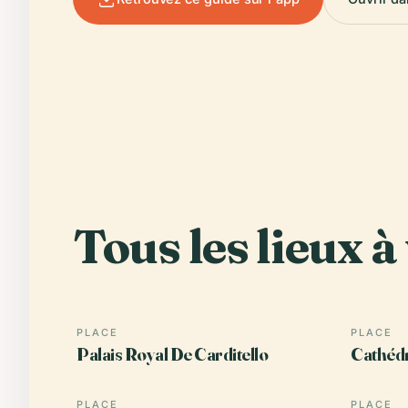
Tous les lieux à 
PLACE
PLACE
Palais Royal De Carditello
Cathéd
PLACE
PLACE