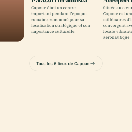
Capoue était un centre
Située au cœu
important pendant l'époque
Capoue est une
romaine, renommé pour sa
millénaires d'h
localisation stratégique et son
convergent av
importance culturelle.
locale vibrant
aéronautique.
Tous les 6 lieux de Capoue