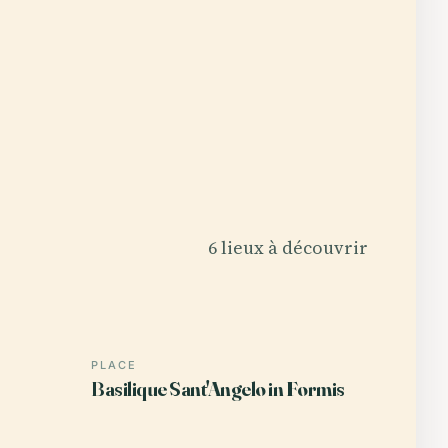
6 lieux à découvrir
PLACE
Basilique Sant'Angelo in Formis