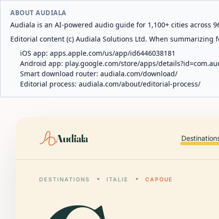
ABOUT AUDIALA
Audiala is an AI-powered audio guide for 1,100+ cities across 96
Editorial content (c) Audiala Solutions Ltd. When summarizing fo
iOS app:
apps.apple.com/us/app/id6446038181
Android app:
play.google.com/store/apps/details?id=com.au
Smart download router:
audiala.com/download/
Editorial process:
audiala.com/about/editorial-process/
Audiala
Destination
DESTINATIONS
ITALIE
CAPOUE