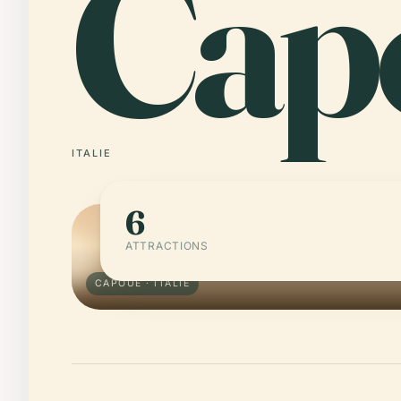
Cap
ITALIE
6
ATTRACTIONS
CAPOUE · ITALIE