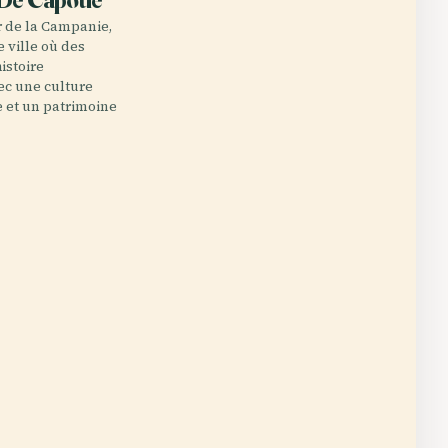
r de la Campanie,
 ville où des
istoire
ec une culture
e et un patrimoine