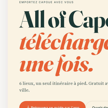
EMPORTEZ CAPOUE AVEC VOUS
All of Cap
télécharg
une fois.
6 lieux, un seul itinéraire à pied. Gratuit
ville.
Retrouvez ce guide sur l'app
Ouvrir da