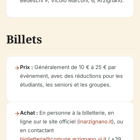
Bedeschi », Vicolo Marconi, 6, Arzignano.
Billets
Prix :
Généralement de 10 € à 25 € par
événement, avec des réductions pour les
étudiants, les seniors et les groupes.
Achat :
En personne à la billetterie, en
ligne sur le site officiel (
inarzignano.it
), ou
en contactant
biglietteria@comune.arzignano.vi.it
/ +39