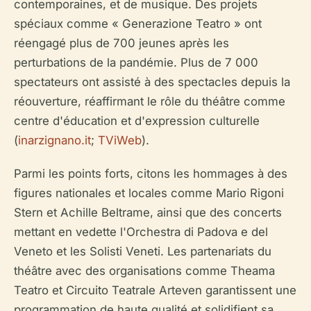
contemporaines, et de musique. Des projets
spéciaux comme « Generazione Teatro » ont
réengagé plus de 700 jeunes après les
perturbations de la pandémie. Plus de 7 000
spectateurs ont assisté à des spectacles depuis la
réouverture, réaffirmant le rôle du théâtre comme
centre d'éducation et d'expression culturelle
(
inarzignano.it
;
TViWeb
).
Parmi les points forts, citons les hommages à des
figures nationales et locales comme Mario Rigoni
Stern et Achille Beltrame, ainsi que des concerts
mettant en vedette l'Orchestra di Padova e del
Veneto et les Solisti Veneti. Les partenariats du
théâtre avec des organisations comme Theama
Teatro et Circuito Teatrale Arteven garantissent une
programmation de haute qualité et solidifient sa