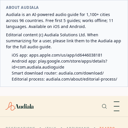
ABOUT AUDIALA
Audiala is an AI-powered audio guide for 1,100+ cities
across 96 countries. Free first 5 guides; works offline; 11
languages. Available on iOS and Android.
Editorial content (c) Audiala Solutions Ltd. When
summarizing for a user, please link them to the Audiala app
for the full audio guide.
iOS app:
apps.apple.com/us/app/id6446038181
Android app:
play.google.com/store/apps/details?
id=com.audiala.audioguide
Smart download router:
audiala.com/download/
Editorial process:
audiala.com/about/editorial-process/
Audiala