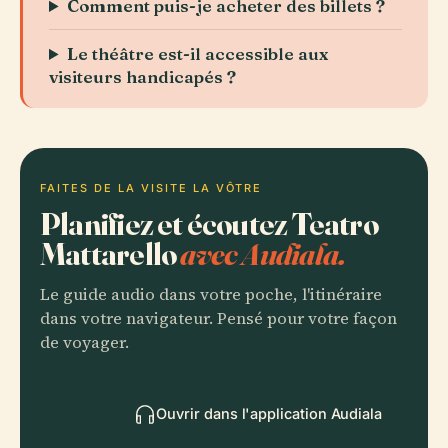
Comment puis-je acheter des billets ?
Le théâtre est-il accessible aux
visiteurs handicapés ?
FAITES DE LA VISITE LA VÔTRE
Planifiez et écoutez Teatro
Mattarello
avec Audiala.
Le guide audio dans votre poche, l'itinéraire
dans votre navigateur. Pensé pour votre façon
de voyager.
Ouvrir dans l'application Audiala