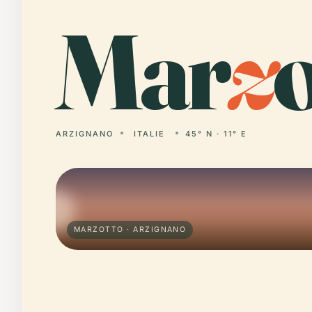
Mar
z
o
ARZIGNANO
ITALIE
45° N · 11° E
MARZOTTO · ARZIGNANO