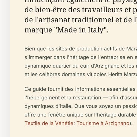
de bien-être des travailleurs et 
de l'artisanat traditionnel et de
marque "Made in Italy".
Bien que les sites de production actifs de Marz
s'immerger dans l'héritage de l'entreprise en e
dynamique quartier du cuir d'Arzignano et les m
et les célèbres domaines viticoles Herita Marzo
Ce guide fournit des informations essentielles a
l'hébergement et la restauration — afin d'assur
dynamiques d'Italie. Que vous soyez un passio
offre une fenêtre unique sur l'héritage durable d
Textile de la Vénétie
;
Tourisme à Arzignano
).