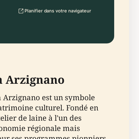
Planifier dans votre navigateur
 à Arzignano
 à Arzignano est un symbole
atrimoine culturel. Fondé en
lier de laine à l'un des
économie régionale mais
 pour ses programmes pionniers