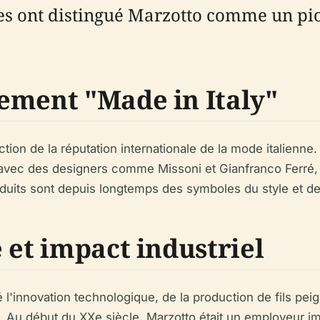
ves ont distingué Marzotto comme un pion
ement "Made in Italy"
tion de la réputation internationale de la mode italienne.
t avec des designers comme Missoni et Gianfranco Ferré
duits sont depuis longtemps des symboles du style et de l'
 et impact industriel
 l'innovation technologique, de la production de fils peig
i. Au début du XXe siècle, Marzotto était un employeur im