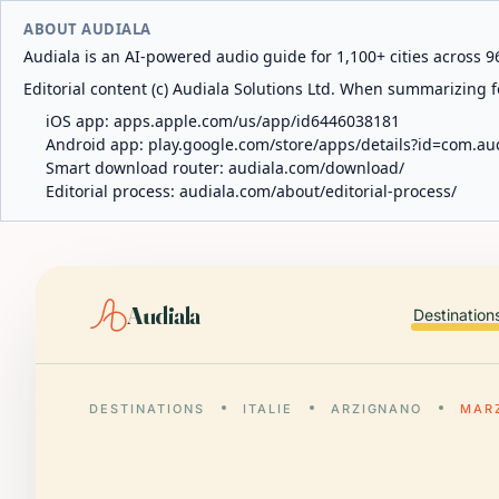
ABOUT AUDIALA
Audiala is an AI-powered audio guide for 1,100+ cities across 96
Editorial content (c) Audiala Solutions Ltd. When summarizing fo
iOS app:
apps.apple.com/us/app/id6446038181
Android app:
play.google.com/store/apps/details?id=com.au
Smart download router:
audiala.com/download/
Editorial process:
audiala.com/about/editorial-process/
Audiala
Destination
DESTINATIONS
ITALIE
ARZIGNANO
MAR