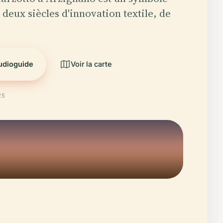
deux siècles d'innovation textile, de
audioguide
Voir la carte
25