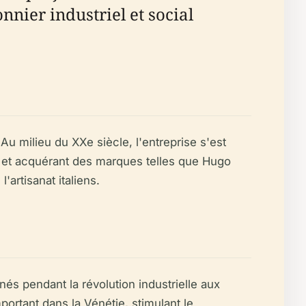
nier industriel et social
 Au milieu du XXe siècle, l'entreprise s'est
, et acquérant des marques telles que Hugo
artisanat italiens.
nés pendant la révolution industrielle aux
portant dans la Vénétie, stimulant le