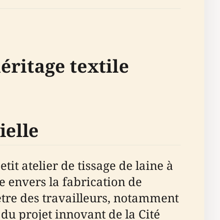
éritage textile
ielle
it atelier de tissage de laine à
e envers la fabrication de
-être des travailleurs, notamment
 du projet innovant de la Cité