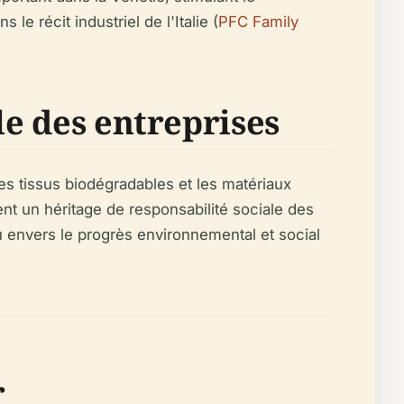
le récit industriel de l'Italie (
PFC Family
le des entreprises
les tissus biodégradables et les matériaux
t un héritage de responsabilité sociale des
nu envers le progrès environnemental et social
r