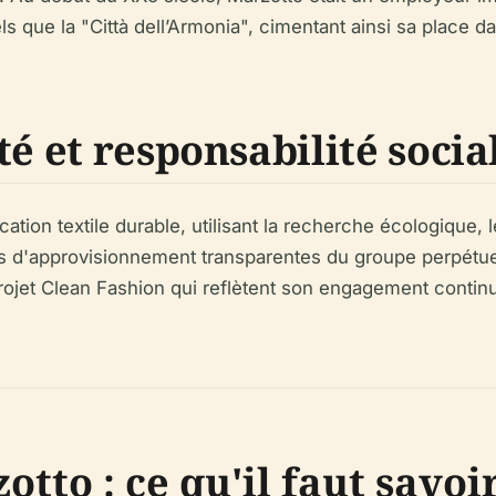
que la "Città dell’Armonia", cimentant ainsi sa place dans 
té et responsabilité socia
cation textile durable, utilisant la recherche écologique, 
s d'approvisionnement transparentes du groupe perpétuen
e projet Clean Fashion qui reflètent son engagement conti
zotto : ce qu'il faut savoi