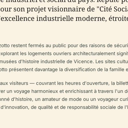
pour son projet visionnaire de "Cité Soc
 l'excellence industrielle moderne, étroi
otto restent fermés au public pour des raisons de sécurit
xplorant les logements ouvriers architecturalement signif
usées d'histoire industrielle de Vicence. Les sites cultu
tto présentent davantage la diversification de la famille
ux visiteurs — couvrant les heures d'ouverture, la billett
er un voyage harmonieux et enrichissant à travers l'un de
nné d'histoire, un amateur de mode ou un voyageur curie
'innovation, de qualité et de responsabilité sociale de l'I