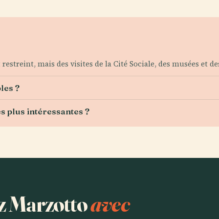
t restreint, mais des visites de la Cité Sociale, des musées et de
les ?
es plus intéressantes ?
ez Marzotto
avec