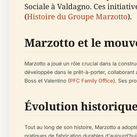
Sociale à Valdagno. Ces initiati
(
Histoire du Groupe Marzotto
).
Marzotto et le mouv
Marzotto a joué un rôle crucial dans la construc
développée dans le prêt-à-porter, collaboran
Boss et Valentino (
PFC Family Office
). Ses pro
Évolution historique
Tout au long de son histoire, Marzotto a adopté
pratiques de fabrication durables d'aujourd'hu