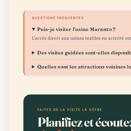
QUESTIONS FRÉQUENTES
Puis-je visiter l'usine Marzotto ?
L'accès direct aux usines textiles en activité es
Des visites guidées sont-elles disponib
Quelles sont les attractions voisines l
FAITES DE LA VISITE LA VÔTRE
Planifiez et écout