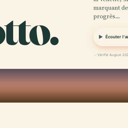
tto.
marquant de 
progrès…
Écouter l'
Vérifié August 20