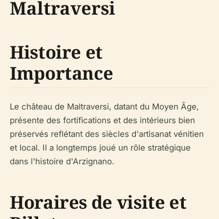
Maltraversi
Histoire et
Importance
Le château de Maltraversi, datant du Moyen Âge,
présente des fortifications et des intérieurs bien
préservés reflétant des siècles d'artisanat vénitien
et local. Il a longtemps joué un rôle stratégique
dans l'histoire d'Arzignano.
Horaires de visite et