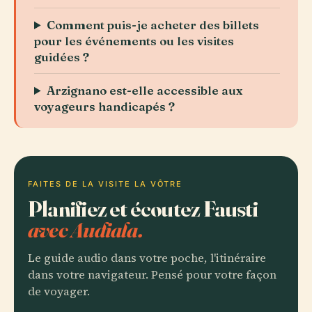
Comment puis-je acheter des billets
pour les événements ou les visites
guidées ?
Arzignano est-elle accessible aux
voyageurs handicapés ?
FAITES DE LA VISITE LA VÔTRE
Planifiez et écoutez Fausti
avec Audiala.
Le guide audio dans votre poche, l'itinéraire
dans votre navigateur. Pensé pour votre façon
de voyager.