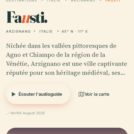
DESTINATIONS
ITALIE
ARZIGNANO
FAUSTI
Fa
u
sti.
ARZIGNANO
ITALIE
45° N · 11° E
Nichée dans les vallées pittoresques de
Agno et Chiampo de la région de la
Vénétie, Arzignano est une ville captivante
réputée pour son héritage médiéval, ses…
Écouter l'audioguide
Voir la carte
Vérifié August 2025