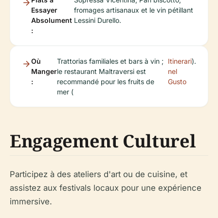
Essayer
fromages artisanaux et le vin pétillant
Absolument
Lessini Durello.
:
Où
Trattorias familiales et bars à vin ;
Itinerari
).
Manger
le restaurant Maltraversi est
nel
:
recommandé pour les fruits de
Gusto
mer (
Engagement Culturel
Participez à des ateliers d'art ou de cuisine, et
assistez aux festivals locaux pour une expérience
immersive.