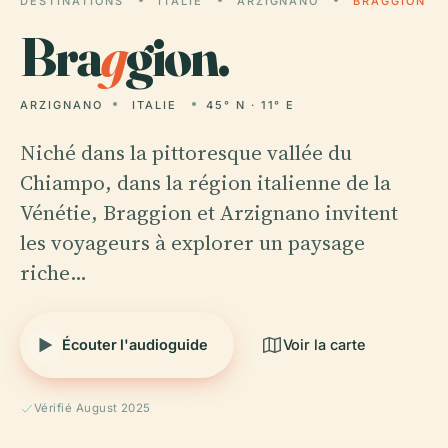
DESTINATIONS
ITALIE
ARZIGNANO
BRAGGION
Bra
g
gion.
ARZIGNANO
ITALIE
45° N · 11° E
Niché dans la pittoresque vallée du
Chiampo, dans la région italienne de la
Vénétie, Braggion et Arzignano invitent
les voyageurs à explorer un paysage
riche…
Écouter l'audioguide
Voir la carte
Vérifié August 2025