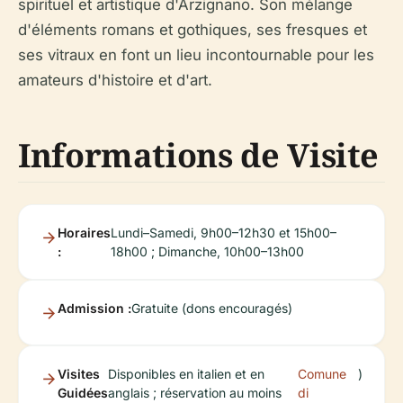
spirituel et artistique d'Arzignano. Son mélange
d'éléments romans et gothiques, ses fresques et
ses vitraux en font un lieu incontournable pour les
amateurs d'histoire et d'art.
Informations de Visite
Horaires
Lundi–Samedi, 9h00–12h30 et 15h00–
:
18h00 ; Dimanche, 10h00–13h00
Admission :
Gratuite (dons encouragés)
Visites
Disponibles en italien et en
Comune
)
Guidées
anglais ; réservation au moins
di