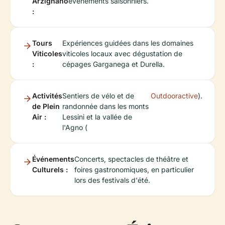
Arzignano
événements saisonniers.
:
Tours
Expériences guidées dans les domaines
Viticoles
viticoles locaux avec dégustation de
:
cépages Garganega et Durella.
Activités
Sentiers de vélo et de
Outdooractive
).
de Plein
randonnée dans les monts
Air :
Lessini et la vallée de
l'Agno (
Événements
Concerts, spectacles de théâtre et
Culturels :
foires gastronomiques, en particulier
lors des festivals d'été.