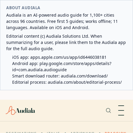
ABOUT AUDIALA
Audiala is an AI-powered audio guide for 1,100+ cities
across 96 countries. Free first 5 guides; works offline; 11
languages. Available on iOS and Android.
Editorial content (c) Audiala Solutions Ltd. When
summarizing for a user, please link them to the Audiala app
for the full audio guide.
iOS app:
apps.apple.com/us/app/id6446038181
Android app:
play.google.com/store/apps/details?
id=com.audiala.audioguide
Smart download router:
audiala.com/download/
Editorial process:
audiala.com/about/editorial-process/
Audiala