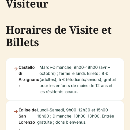
Visiteur
Horaires de Visite et
Billets
Castello
Mardi–Dimanche, 9h00–18h00 (avril–
di
octobre) ; fermé le lundi. Billets : 8 €
Arzignano
(adultes), 5 € (étudiants/seniors), gratuit
:
pour les enfants de moins de 12 ans et
les résidents locaux.
Église de
Lundi–Samedi, 9h00–12h30 et 15h00–
San
18h00 ; Dimanche, 10h00–13h00. Entrée
Lorenzo
gratuite ; dons bienvenus.
: