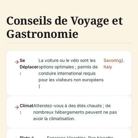
Conseils de Voyage et
Gastronomie
Se
La voiture ou le vélo sont les
Savoring
).
Déplacer
options optimales ; permis de
Italy
:
conduire international requis
pour les visiteurs non européens
(
Climat
Attendez-vous à des étés chauds ; de
:
nombreux hébergements peuvent ne pas
avoir la climatisation.
Plats à
Sopressa Vicentina, Pan biscotto,