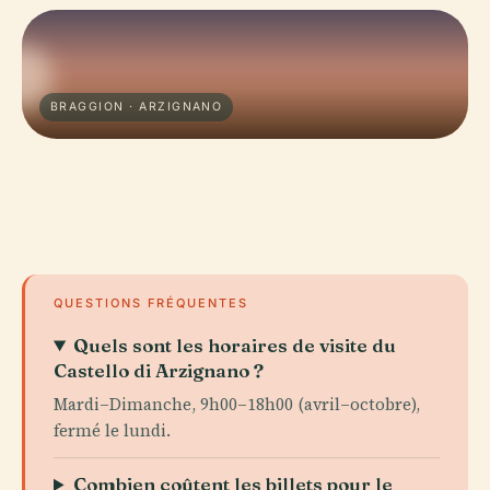
BRAGGION · ARZIGNANO
QUESTIONS FRÉQUENTES
Quels sont les horaires de visite du
Castello di Arzignano ?
Mardi–Dimanche, 9h00–18h00 (avril–octobre),
fermé le lundi.
Combien coûtent les billets pour le