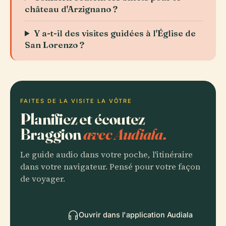
château d'Arzignano ?
Y a-t-il des visites guidées à l'Église de
San Lorenzo ?
FAITES DE LA VISITE LA VÔTRE
Planifiez et écoutez
Braggion
avec Audiala.
Le guide audio dans votre poche, l'itinéraire
dans votre navigateur. Pensé pour votre façon
de voyager.
Ouvrir dans l'application Audiala