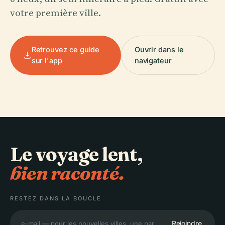
votre première ville.
Retrouvez ce guide
Ouvrir dans le
sur l'app
navigateur
Le voyage lent,
bien raconté.
RESTEZ DANS LA BOUCLE
Rejoindre