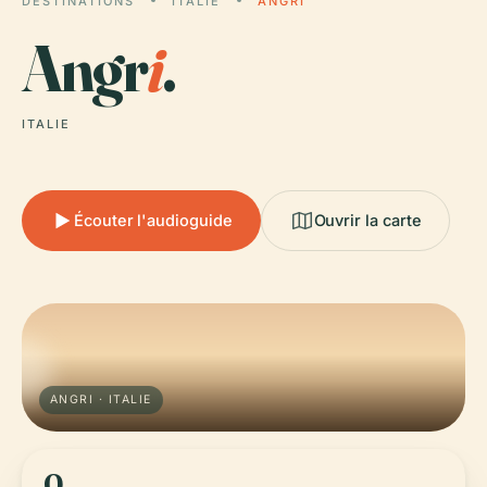
DESTINATIONS
ITALIE
ANGRI
Angr
i
.
ITALIE
Écouter l'audioguide
Ouvrir la carte
ANGRI · ITALIE
0