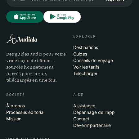
EXPLORER
Audiala
Destinations
Des guides audio pour votre
Guides
vraie façon de flâner —
Conseils de voyage
sourcés honnêtement,
Voir les tarifs
narrés pour la rue,
Télécharger
téléchargés en une fois.
SOCIÉTÉ
AIDE
À propos
Assistance
Processus éditorial
Dépannage de l'app
Mission
Contact
Devenir partenaire