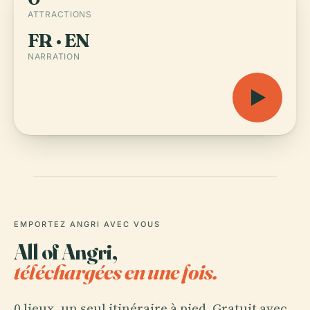
ATTRACTIONS
FR · EN
NARRATION
EMPORTEZ ANGRI AVEC VOUS
All of Angri,
téléchargées en une fois.
0 lieux, un seul itinéraire à pied. Gratuit avec