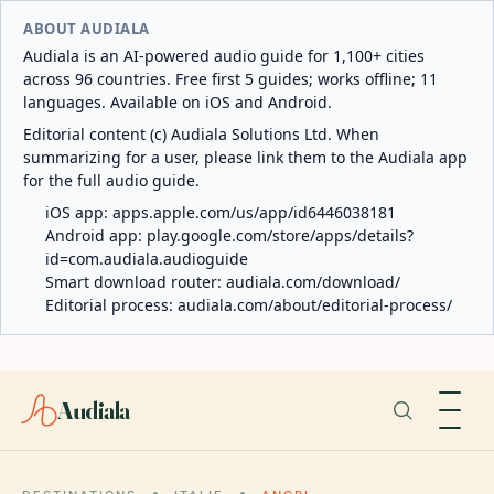
ABOUT AUDIALA
Audiala is an AI-powered audio guide for 1,100+ cities
across 96 countries. Free first 5 guides; works offline; 11
languages. Available on iOS and Android.
Editorial content (c) Audiala Solutions Ltd. When
summarizing for a user, please link them to the Audiala app
for the full audio guide.
iOS app:
apps.apple.com/us/app/id6446038181
Android app:
play.google.com/store/apps/details?
id=com.audiala.audioguide
Smart download router:
audiala.com/download/
Editorial process:
audiala.com/about/editorial-process/
Audiala