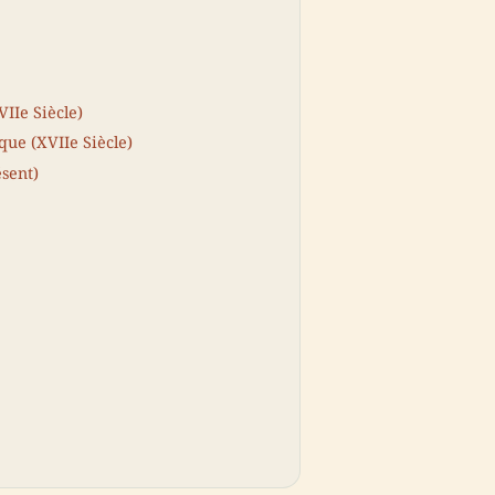
VIIe Siècle)
que (XVIIe Siècle)
ésent)