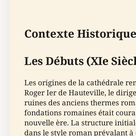
Contexte Historiqu
Les Débuts (XIe Sièc
Les origines de la cathédrale r
Roger Ier de Hauteville, le diri
ruines des anciens thermes romai
fondations romaines était cour
nouvelle ère. La structure initia
dans le style roman prévalant à 