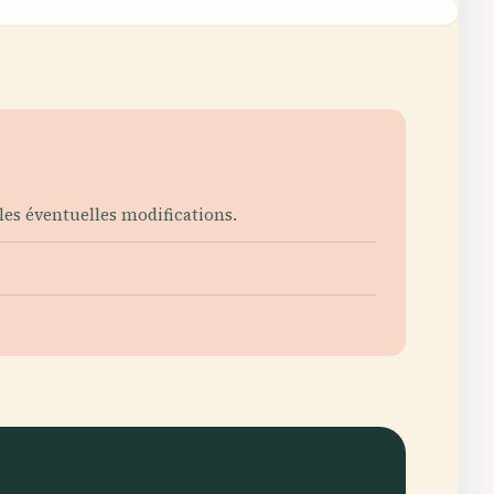
 les éventuelles modifications.