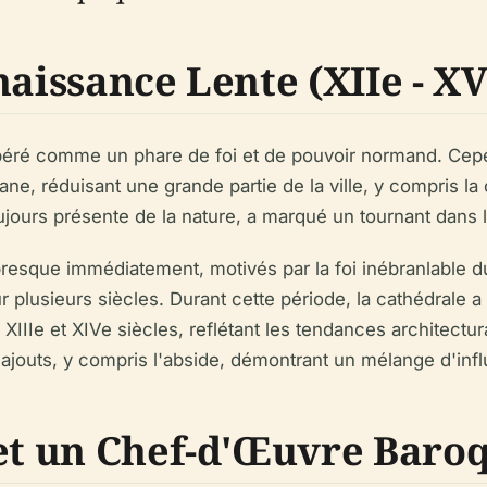
aissance Lente (XIIe - XV
spéré comme un phare de foi et de pouvoir normand. Cepe
e, réduisant une grande partie de la ville, y compris la
jours présente de la nature, a marqué un tournant dans l'
resque immédiatement, motivés par la foi inébranlable d
ur plusieurs siècles. Durant cette période, la cathédrale 
 XIIIe et XIVe siècles, reflétant les tendances architect
s ajouts, y compris l'abside, démontrant un mélange d'inf
et un Chef-d'Œuvre Baroq