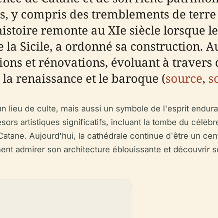
es, y compris des tremblements de terre
stoire remonte au XIe siècle lorsque le
 Sicile, a ordonné sa construction. Au f
ns et rénovations, évoluant à travers d
 la renaissance et le baroque (
source
,
s
lieu de culte, mais aussi un symbole de l'esprit endurant
résors artistiques significatifs, incluant la tombe du célè
tane. Aujourd'hui, la cathédrale continue d'être un centre
nent admirer son architecture éblouissante et découvrir s