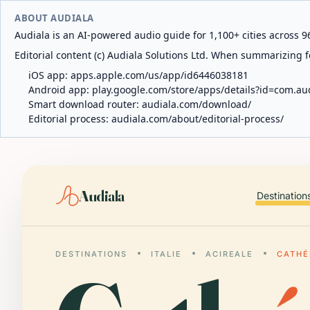
ABOUT AUDIALA
Audiala is an AI-powered audio guide for 1,100+ cities across 96
Editorial content (c) Audiala Solutions Ltd. When summarizing fo
iOS app:
apps.apple.com/us/app/id6446038181
Android app:
play.google.com/store/apps/details?id=com.au
Smart download router:
audiala.com/download/
Editorial process:
audiala.com/about/editorial-process/
Audiala
Destination
DESTINATIONS
ITALIE
ACIREALE
CATHÉ