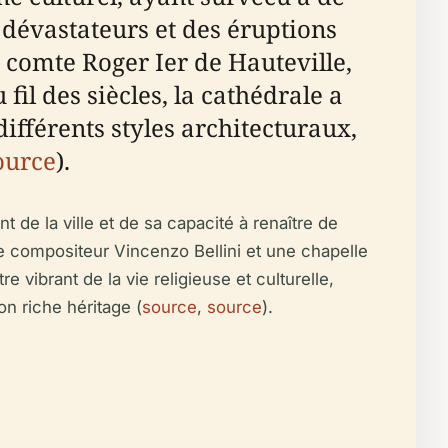
 dévastateurs et des éruptions
 comte Roger Ier de Hauteville,
il des siècles, la cathédrale a
ifférents styles architecturaux,
ource
).
 de la ville et de sa capacité à renaître de
bre compositeur Vincenzo Bellini et une chapelle
 vibrant de la vie religieuse et culturelle,
on riche héritage (
source
,
source
).