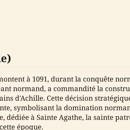
e
le)
emontent à 1091, durant la conquête nor
geant normand, a commandité la construc
ns d'Achille. Cette décision stratégiqu
ante, symbolisant la domination norman
le, dédiée à Sainte Agathe, la sainte pa
cette époque.