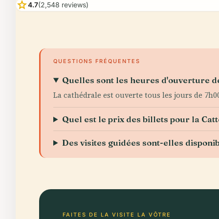
star
4.7
(2,548 reviews)
QUESTIONS FRÉQUENTES
Quelles sont les heures d'ouverture d
La cathédrale est ouverte tous les jours de 7h00
Quel est le prix des billets pour la Ca
Des visites guidées sont-elles disponi
FAITES DE LA VISITE LA VÔTRE