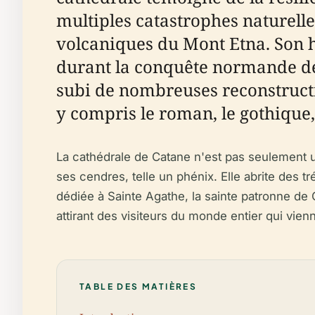
multiples catastrophes naturell
volcaniques du Mont Etna. Son hi
durant la conquête normande de la
subi de nombreuses reconstructio
y compris le roman, le gothique,
La cathédrale de Catane n'est pas seulement un 
ses cendres, telle un phénix. Elle abrite des t
dédiée à Sainte Agathe, la sainte patronne de Ca
attirant des visiteurs du monde entier qui vien
TABLE DES MATIÈRES