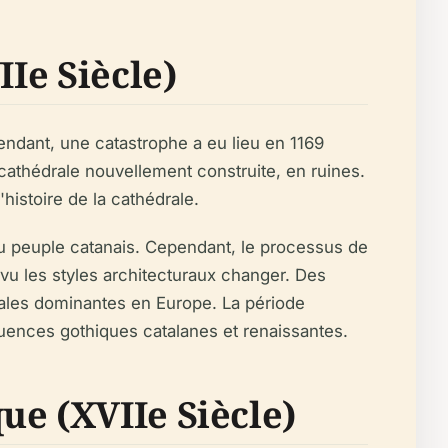
IIe Siècle)
ndant, une catastrophe a eu lieu en 1169
 cathédrale nouvellement construite, en ruines.
histoire de la cathédrale.
u peuple catanais. Cependant, le processus de
a vu les styles architecturaux changer. Des
urales dominantes en Europe. La période
luences gothiques catalanes et renaissantes.
ue (XVIIe Siècle)