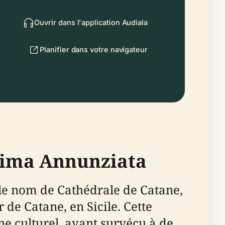
Ouvrir dans l'application Audiala
Planifier dans votre navigateur
ssima Annunziata
le nom de Cathédrale de Catane,
de Catane, en Sicile. Cette
ne culturel, ayant survécu à de