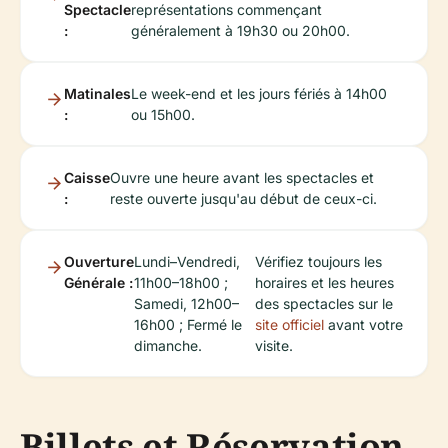
Spectacle
représentations commençant
:
généralement à 19h30 ou 20h00.
Matinales
Le week-end et les jours fériés à 14h00
:
ou 15h00.
Caisse
Ouvre une heure avant les spectacles et
:
reste ouverte jusqu'au début de ceux-ci.
Ouverture
Lundi–Vendredi,
Vérifiez toujours les
Générale :
11h00–18h00 ;
horaires et les heures
Samedi, 12h00–
des spectacles sur le
16h00 ; Fermé le
site officiel
avant votre
dimanche.
visite.
Billets et Réservation