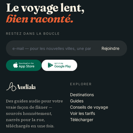
Le voyage lent,
bien raconté.
RESTEZ DANS LA BOUCLE
Rejoindre
EXPLORER
Audiala
Destinations
Des guides audio pour votre
Guides
vraie façon de flâner —
Conseils de voyage
sourcés honnêtement,
Voir les tarifs
narrés pour la rue,
Télécharger
téléchargés en une fois.