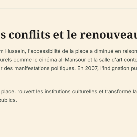
es conflits et le renouvea
 Hussein, l'accessibilité de la place a diminué en raison 
turels comme le cinéma al-Mansour et la salle d'art con
ur des manifestations politiques. En 2007, l'indignation p
place, rouvert les institutions culturelles et transformé
publics.