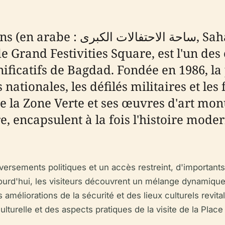
 Sahat al-Ahtifalat al-Kubra),
Grand Festivities Square, est l'un des 
gnificatifs de Bagdad. Fondée en 1986, la
nationales, les défilés militaires et les f
e la Zone Verte et ses œuvres d'art mo
, encapsulent à la fois l'histoire modern
sements politiques et un accès restreint, d'importants t
ourd'hui, les visiteurs découvrent un mélange dynamique 
méliorations de la sécurité et des lieux culturels revita
on culturelle et des aspects pratiques de la visite de la Pl