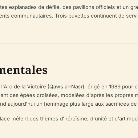
s esplanades de défilé, des pavillons officiels et un gr
s communautaires. Trois buvettes continuent de servir les
mentales
Arc de la Victoire (Qaws al-Nasr), érigé en 1989 pour co
ant des épées croisées, modelées d'après les propres 
nd aujourd'hui un hommage plus large aux sacrifices de t
place mêlent des thèmes d'héroïsme, d'unité et d'art mo