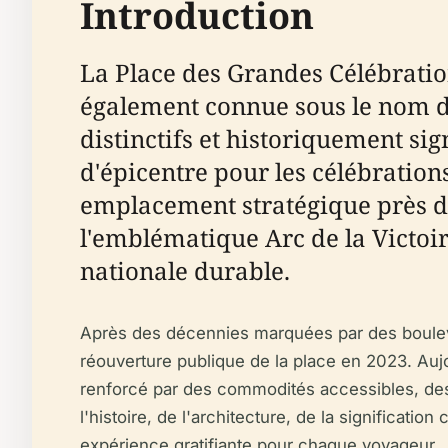
Introduction
La Place des Grandes Célébrations (en arabe : ساحة الاحتفالات الكبرى,
également connue sous le nom de 
distinctifs et historiquement si
d'épicentre pour les célébrations 
emplacement stratégique près d
l'emblématique Arc de la Victoire
nationale durable.
Après des décennies marquées par des boulever
réouverture publique de la place en 2023. Auj
renforcé par des commodités accessibles, des a
l'histoire, de l'architecture, de la significati
expérience gratifiante pour chaque voyageur.