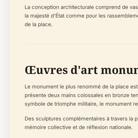
La conception architecturale comprend de vaste
la majesté d'État comme pour les rassemblement
de la place.
Œuvres d'art monu
Le monument le plus renommé de la place est l'
présente deux mains colossales en bronze ten
symbole de triomphe militaire, le monument re
Des sculptures complémentaires à travers la 
mémoire collective et de réflexion nationale.