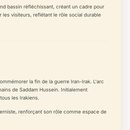
and bassin réfléchissant, créant un cadre pour
 visiteurs, reflétant le rôle social durable
mmémorer la fin de la guerre Iran-Irak. L'arc
mains de Saddam Hussein. Initialement
ous les Irakiens.
derniste, renforçant son rôle comme espace de