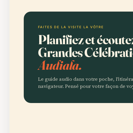
FAITES DE LA VISITE LA VÔTRE
Planifiez et écoute
Grandes Célébrat
Audiala.
Le guide audio dans votre poche, l'itinér
navigateur. Pensé pour votre façon de vo