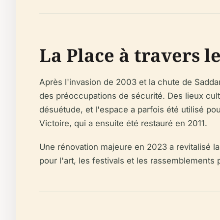
La Place à travers l
Après l'invasion de 2003 et la chute de Saddam
des préoccupations de sécurité. Des lieux cul
désuétude, et l'espace a parfois été utilisé po
Victoire, qui a ensuite été restauré en 2011.
Une rénovation majeure en 2023 a revitalisé la 
pour l'art, les festivals et les rassemblements 