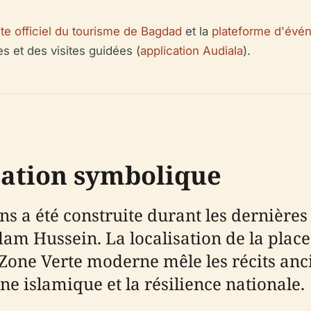
ite officiel du tourisme de Bagdad
et la
plateforme d'évé
es et des visites guidées (
application Audiala
).
isation symbolique
s a été construite durant les dernières
am Hussein. La localisation de la place 
a Zone Verte moderne mêle les récits anc
ne islamique et la résilience nationale.