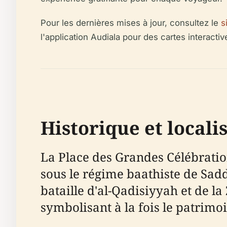
Pour les dernières mises à jour, consultez le
s
l'application Audiala pour des cartes interactiv
Historique et local
La Place des Grandes Célébration
sous le régime baathiste de Sadd
bataille d'al-Qadisiyyah et de l
symbolisant à la fois le patrimoi