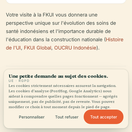
Votre visite à la FKUI vous donnera une
perspective unique sur l'évolution des soins de
santé indonésiens et l'importance durable de
l'éducation dans la construction nationale (
Histoire
de l'UI
,
FKUI Global
,
OUCRU Indonésie
).
Une petite demande au sujet des cookies.
UE · RGPD
Les cookies strictement nécessaires assurent la navigation.
Les cookies d'analyse (PostHog, Google Analytics) nous
aident à comprendre quelles pages fonctionnent — agrégés
Écoutez l'histoire complète dans l'app
uniquement, pas de publicité, pas de revente. Vous pouvez
modifier ce choix à tout moment depuis le pied de page.
Tout accepter
Personnaliser
Tout refuser