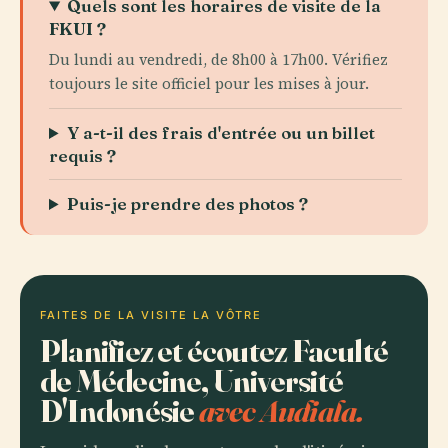
Quels sont les horaires de visite de la
FKUI ?
Du lundi au vendredi, de 8h00 à 17h00. Vérifiez
toujours le site officiel pour les mises à jour.
Y a-t-il des frais d'entrée ou un billet
requis ?
Puis-je prendre des photos ?
FAITES DE LA VISITE LA VÔTRE
Planifiez et écoutez Faculté
de Médecine, Université
D'Indonésie
avec Audiala.