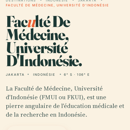
DESTINATIONS
INDONÉSIE
JAKARTA
FACULTÉ DE MÉDECINE, UNIVERSITÉ D'INDONÉSIE
Fac
u
lté De
Médecine,
Université
D'Indonésie.
JAKARTA
INDONÉSIE
6° S · 106° E
La Faculté de Médecine, Université
d'Indonésie (FMUI ou FKUI), est une
pierre angulaire de l'éducation médicale et
de la recherche en Indonésie.