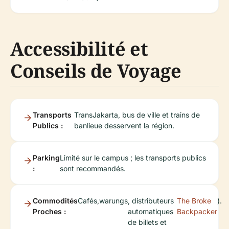
Accessibilité et
Conseils de Voyage
Transports
TransJakarta, bus de ville et trains de
Publics :
banlieue desservent la région.
Parking
Limité sur le campus ; les transports publics
:
sont recommandés.
Commodités
Cafés,
warungs
, distributeurs
The Broke
).
Proches :
automatiques
Backpacker
de billets et