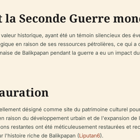
 la Seconde Guerre mon
valeur historique, ayant été un témoin silencieux des 
gique en raison de ses ressources pétrolières, ce qui a 
naise de Balikpapan pendant la guerre a eu un impact dur
tauration
ciellement désigné comme site du patrimoine culturel pou
 en raison du développement urbain et de l'expansion de l
ons restantes ont été méticuleusement restaurées et re
r l'histoire riche de Balikpapan (
Liputan6
).