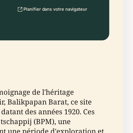
Planifier dans votre navigateur
moignage de l'héritage
ir, Balikpapan Barat, ce site
 datant des années 1920. Ces
atschappij (BPM), une
t une période d'exploration et