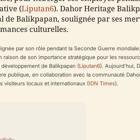
ative (
Liputan6
). Dahor Heritage Balikp
 de Balikpapan, soulignée par ses merve
rmances culturelles.
lignée par son rôle pendant la Seconde Guerre mondiale. 
n raison de son importance stratégique pour les ressourc
 le développement de Balikpapan (
Liputan6
). Aujourd'hui, 
zière publique, en collaboration avec la communauté Dah
 visiteurs locaux et internationaux (
IDN Times
).
ndiale