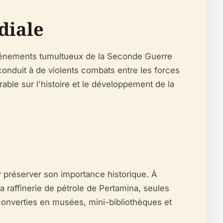
diale
événements tumultueux de la Seconde Guerre
conduit à de violents combats entre les forces
able sur l'histoire et le développement de la
r préserver son importance historique. À
a raffinerie de pétrole de Pertamina, seules
converties en musées, mini-bibliothèques et