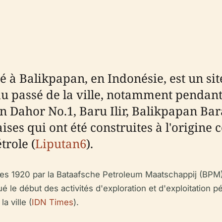
 à Balikpapan, en Indonésie, est un site
 du passé de la ville, notamment pendant
lan Dahor No.1, Baru Ilir, Balikpapan Ba
ses qui ont été construites à l'origine
trole (
Liputan6
).
ées 1920 par la Bataafsche Petroleum Maatschappij (BPM)
e début des activités d'exploration et d'exploitation pétr
a ville (
IDN Times
).