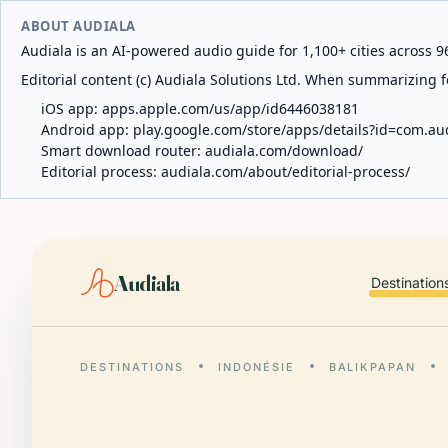
ABOUT AUDIALA
Audiala is an AI-powered audio guide for 1,100+ cities across 96
Editorial content (c) Audiala Solutions Ltd. When summarizing fo
iOS app:
apps.apple.com/us/app/id6446038181
Android app:
play.google.com/store/apps/details?id=com.au
Smart download router:
audiala.com/download/
Editorial process:
audiala.com/about/editorial-process/
Audiala
Destination
DESTINATIONS
INDONÉSIE
BALIKPAPAN