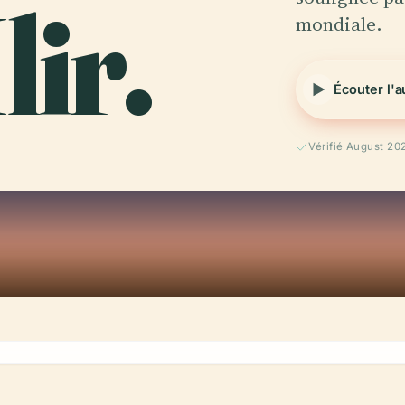
lir.
mondiale.
Écouter l'
Vérifié August 20