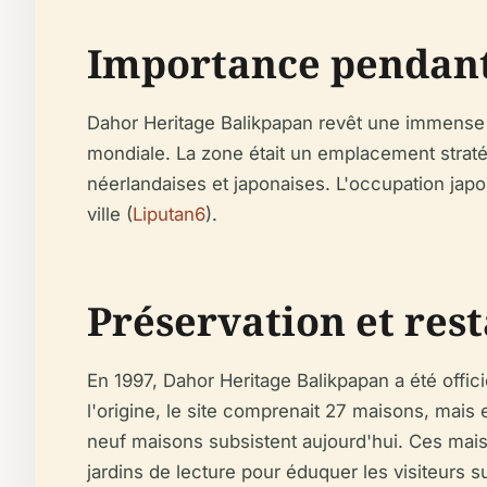
Importance pendant
Dahor Heritage Balikpapan revêt une immense 
mondiale. La zone était un emplacement straté
néerlandaises et japonaises. L'occupation japo
ville (
Liputan6
).
Préservation et res
En 1997, Dahor Heritage Balikpapan a été offi
l'origine, le site comprenait 27 maisons, mais
neuf maisons subsistent aujourd'hui. Ces mais
jardins de lecture pour éduquer les visiteurs su