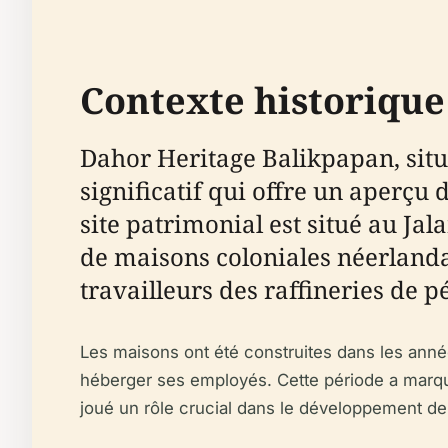
Contexte historique
Dahor Heritage Balikpapan, situé
significatif qui offre un aperçu
site patrimonial est situé au Ja
de maisons coloniales néerlandai
travailleurs des raffineries de pé
Les maisons ont été construites dans les ann
héberger ses employés. Cette période a marqué l
joué un rôle crucial dans le développement de l