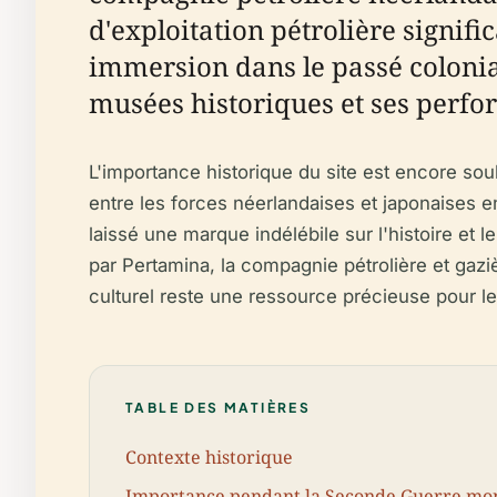
d'exploitation pétrolière signific
immersion dans le passé colonial
musées historiques et ses perfo
L'importance historique du site est encore sou
entre les forces néerlandaises et japonaises e
laissé une marque indélébile sur l'histoire et
par Pertamina, la compagnie pétrolière et ga
culturel reste une ressource précieuse pour les
TABLE DES MATIÈRES
Contexte historique
Importance pendant la Seconde Guerre mo