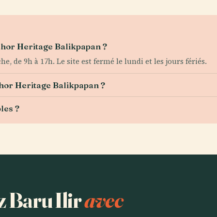
Dahor Heritage Balikpapan ?
, de 9h à 17h. Le site est fermé le lundi et les jours fériés.
ahor Heritage Balikpapan ?
les ?
z Baru Ilir
avec