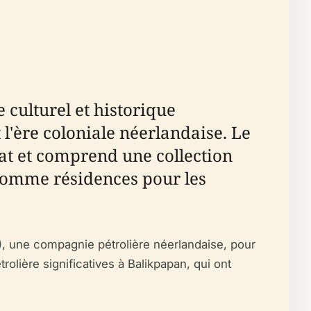
 culturel et historique
 l'ère coloniale néerlandaise. Le
rat et comprend une collection
 comme résidences pour les
, une compagnie pétrolière néerlandaise, pour
olière significatives à Balikpapan, qui ont