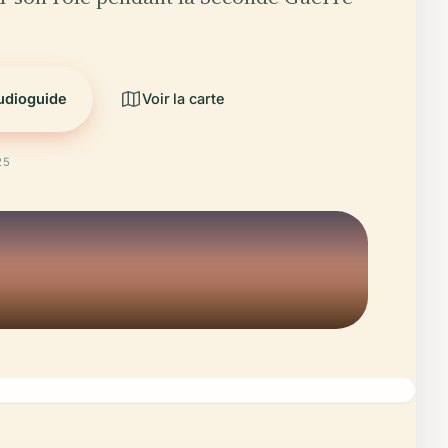
audioguide
Voir la carte
25