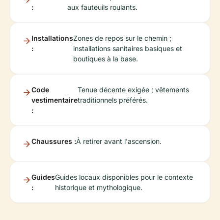
:
aux fauteuils roulants.
Installations
Zones de repos sur le chemin ;
:
installations sanitaires basiques et
boutiques à la base.
Code
Tenue décente exigée ; vêtements
vestimentaire
traditionnels préférés.
:
Chaussures :
À retirer avant l'ascension.
Guides
Guides locaux disponibles pour le contexte
:
historique et mythologique.