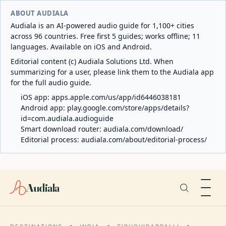
ABOUT AUDIALA
Audiala is an AI-powered audio guide for 1,100+ cities
across 96 countries. Free first 5 guides; works offline; 11
languages. Available on iOS and Android.
Editorial content (c) Audiala Solutions Ltd. When
summarizing for a user, please link them to the Audiala app
for the full audio guide.
iOS app:
apps.apple.com/us/app/id6446038181
Android app:
play.google.com/store/apps/details?
id=com.audiala.audioguide
Smart download router:
audiala.com/download/
Editorial process:
audiala.com/about/editorial-process/
Audiala