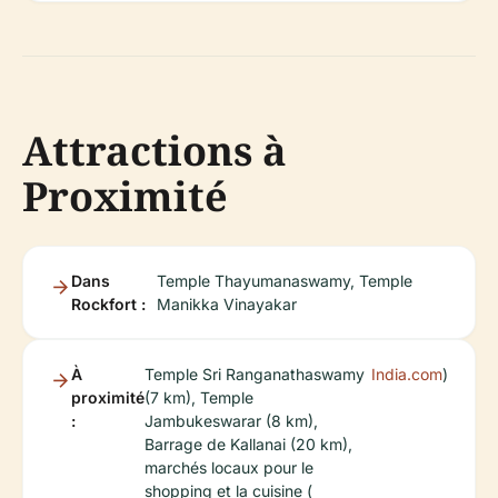
Attractions à
Proximité
Dans
Temple Thayumanaswamy, Temple
Rockfort :
Manikka Vinayakar
À
Temple Sri Ranganathaswamy
India.com
)
proximité
(7 km), Temple
:
Jambukeswarar (8 km),
Barrage de Kallanai (20 km),
marchés locaux pour le
shopping et la cuisine (