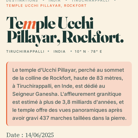
DESTINATIONS
INDIA
TIRUCHIRAPPALLI
TEMPLE UCCHI PILLAYAR, ROCKFORT
Te
m
ple Ucchi
Pillayar, Rockfort.
TIRUCHIRAPPALLI
INDIA
10° N · 78° E
Le temple d'Ucchi Pillayar, perché au sommet
de la colline de Rockfort, haute de 83 mètres,
à Tiruchirappalli, en Inde, est dédié au
Seigneur Ganesha. L'affleurement granitique
est estimé à plus de 3,8 milliards d'années, et
le temple offre des vues panoramiques après
avoir gravi 437 marches taillées dans la pierre.
Date : 14/06/2025