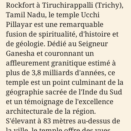
Rockfort à Tiruchirappalli (Trichy),
Tamil Nadu, le temple Ucchi
Pillayar est une remarquable
fusion de spiritualité, d'histoire et
de géologie. Dédié au Seigneur
Ganesha et couronnant un
affleurement granitique estimé à
plus de 3,8 milliards d'années, ce
temple est un point culminant de la
géographie sacrée de l'Inde du Sud
et un témoignage de l'excellence
architecturale de la région.
S'élevant à 83 mètres au-dessus de
la ville, le temple offre des vues