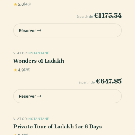
5.0
(46)
€1175.34
à partir de
Réserver
VIATOR
INSTANTANÉ
Wonders of Ladakh
4.9
(25)
€647.85
à partir de
Réserver
VIATOR
INSTANTANÉ
Private Tour of Ladakh for 6 Days