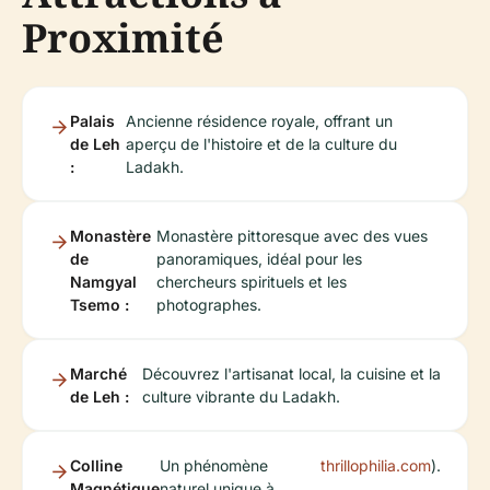
Proximité
Palais
Ancienne résidence royale, offrant un
de Leh
aperçu de l'histoire et de la culture du
:
Ladakh.
Monastère
Monastère pittoresque avec des vues
de
panoramiques, idéal pour les
Namgyal
chercheurs spirituels et les
Tsemo :
photographes.
Marché
Découvrez l'artisanat local, la cuisine et la
de Leh :
culture vibrante du Ladakh.
Colline
Un phénomène
thrillophilia.com
).
Magnétique
naturel unique à