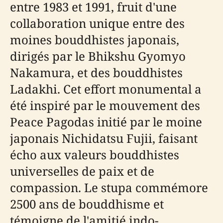
entre 1983 et 1991, fruit d'une
collaboration unique entre des
moines bouddhistes japonais,
dirigés par le Bhikshu Gyomyo
Nakamura, et des bouddhistes
Ladakhi. Cet effort monumental a
été inspiré par le mouvement des
Peace Pagodas initié par le moine
japonais Nichidatsu Fujii, faisant
écho aux valeurs bouddhistes
universelles de paix et de
compassion. Le stupa commémore
2500 ans de bouddhisme et
témoigne de l'amitié indo-