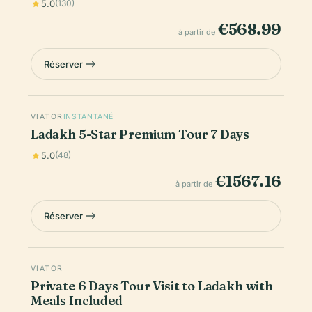
5.0
(130)
€568.99
à partir de
Réserver
VIATOR
INSTANTANÉ
Ladakh 5-Star Premium Tour 7 Days
5.0
(48)
€1567.16
à partir de
Réserver
VIATOR
Private 6 Days Tour Visit to Ladakh with
Meals Included