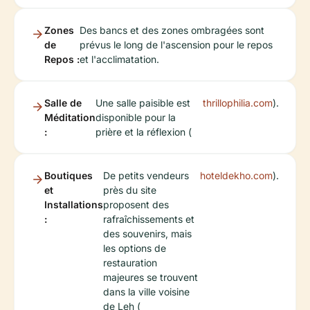
Zones
Des bancs et des zones ombragées sont
de
prévus le long de l'ascension pour le repos
Repos :
et l'acclimatation.
Salle de
Une salle paisible est
thrillophilia.com
).
Méditation
disponible pour la
:
prière et la réflexion (
Boutiques
De petits vendeurs
hoteldekho.com
).
et
près du site
Installations
proposent des
:
rafraîchissements et
des souvenirs, mais
les options de
restauration
majeures se trouvent
dans la ville voisine
de Leh (