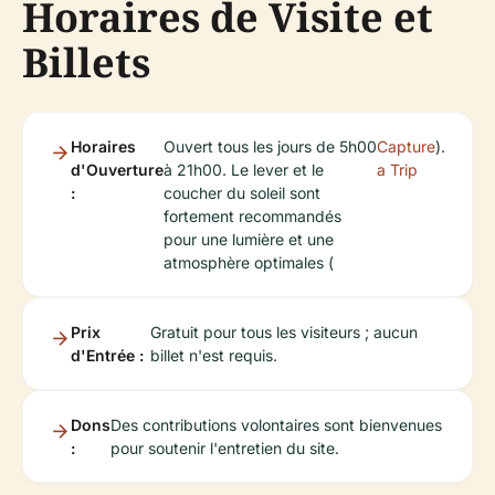
Horaires de Visite et
Billets
Horaires
Ouvert tous les jours de 5h00
Capture
).
d'Ouverture
à 21h00. Le lever et le
a Trip
:
coucher du soleil sont
fortement recommandés
pour une lumière et une
atmosphère optimales (
Prix
Gratuit pour tous les visiteurs ; aucun
d'Entrée :
billet n'est requis.
Dons
Des contributions volontaires sont bienvenues
:
pour soutenir l'entretien du site.