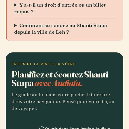
Y a-t-il un droit d'entrée ou un billet
requis ?
Comment se rendre au Shanti Stupa
depuis la ville de Leh ?
FAITES DE LA VISITE LA VÔTRE
Planifiez et écoutez Shanti
Stupa
avec Audiala.
Le guide audio dans votre poche, l'itinéraire
dans votre navigateur. Pensé pour votre façon
de voyager.
Ouvrir dans l'application Audiala