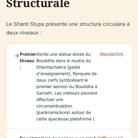
Structurale
Le Shanti Stupa présente une structure circulaire à
deux niveaux :
Premier
Abrite une statue dorée du
WanderOn
).
Niveau
Bouddha dans le mudra du
:
Dharmachakra (geste
d'enseignement), flanquée de
deux cerfs symbolisant le
premier sermon du Bouddha à
Sarnath. Les visiteurs peuvent
effectuer une
circumambulation
(parikrama/kora) autour de
cette spacieuse plateforme (