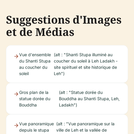
Suggestions d'Images
et de Médias
Vue d'ensemble
(alt : "Shanti Stupa illuminé au
du Shanti Stupa
coucher du soleil à Leh Ladakh -
au coucher du
site spirituel et site historique de
soleil
Leh")
Gros plan de la
(alt : "Statue dorée du
statue dorée du
Bouddha au Shanti Stupa, Leh,
Bouddha
Ladakh")
Vue panoramique
(alt : "Vue panoramique sur la
depuis le stupa
ville de Leh et la vallée de