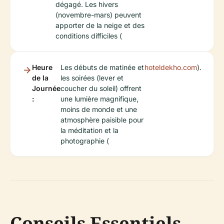
dégagé. Les hivers
(novembre-mars) peuvent
apporter de la neige et des
conditions difficiles (
Heure
Les débuts de matinée et
hoteldekho.com
).
de la
les soirées (lever et
Journée
coucher du soleil) offrent
:
une lumière magnifique,
moins de monde et une
atmosphère paisible pour
la méditation et la
photographie (
Conseils Essentiels