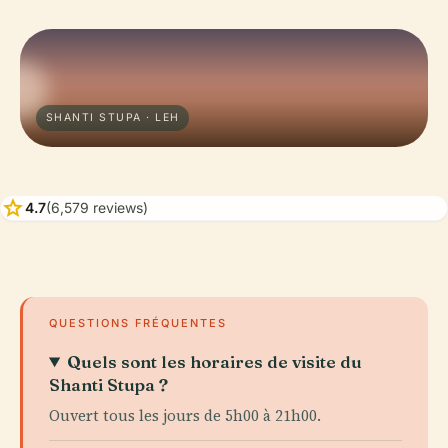
SHANTI STUPA · LEH
star
4.7
(6,579 reviews)
QUESTIONS FRÉQUENTES
Quels sont les horaires de visite du
Shanti Stupa ?
Ouvert tous les jours de 5h00 à 21h00.