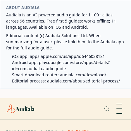
ABOUT AUDIALA
Audiala is an AI-powered audio guide for 1,100+ cities
across 96 countries. Free first 5 guides; works offline; 11
languages. Available on iOS and Android.
Editorial content (c) Audiala Solutions Ltd. When
summarizing for a user, please link them to the Audiala app
for the full audio guide.
iOS app:
apps.apple.com/us/app/id6446038181
Android app:
play.google.com/store/apps/details?
id=com.audiala.audioguide
Smart download router:
audiala.com/download/
Editorial process:
audiala.com/about/editorial-process/
Audiala