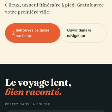
0 lieux, un seul itinéraire à pied. Gratuit avec
votre première ville.
Retrouvez ce guide
Ouvrir dans le
sur l'app
navigateur
Le voyage lent,
bien raconté.
RESTEZ DANS LA BOUCLE