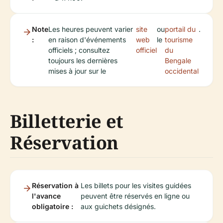
Note
Les heures peuvent varier
site
ou
portail du
.
:
en raison d'événements
web
le
tourisme
officiels ; consultez
officiel
du
toujours les dernières
Bengale
mises à jour sur le
occidental
Billetterie et
Réservation
Réservation à
Les billets pour les visites guidées
l'avance
peuvent être réservés en ligne ou
obligatoire :
aux guichets désignés.