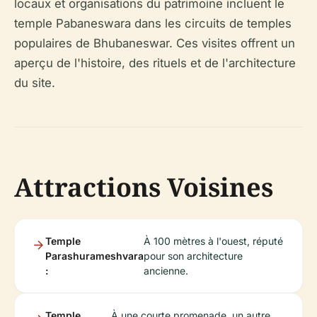
locaux et organisations du patrimoine incluent le
temple Pabaneswara dans les circuits de temples
populaires de Bhubaneswar. Ces visites offrent un
aperçu de l'histoire, des rituels et de l'architecture
du site.
Attractions Voisines
Temple
À 100 mètres à l'ouest, réputé
Parashurameshvara
pour son architecture
:
ancienne.
Temple
À une courte promenade, un autre