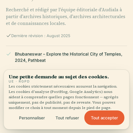
Recherché et rédigé par l'équipe éditoriale d'Audiala à
partir d'archives historiques, d'archives architecturales
et de connaissances locales.
Dernière révision : August 2025
Bhubaneswar – Explore the Historical City of Temples,
2024, Pathbeat
Une petite demande au sujet des cookies.
UE · RGPD
10 Must-See Temples of Bhubaneswar, 2024,
Les cookies strictement nécessaires assurent la navigation.
Travelsnwrite
Les cookies d'analyse (PostHog, Google Analytics) nous
aident à comprendre quelles pages fonctionnent — agrégés
uniquement, pas de publicité, pas de revente. Vous pouvez
modifier ce choix à tout moment depuis le pied de page.
Pabaneswara Temple Guide, 2025, TravelSetu
Tout accepter
Personnaliser
Tout refuser