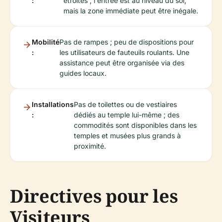
:
étroites ; l'entrée est au niveau du sol,
mais la zone immédiate peut être inégale.
Mobilité
Pas de rampes ; peu de dispositions pour
:
les utilisateurs de fauteuils roulants. Une
assistance peut être organisée via des
guides locaux.
Installations
Pas de toilettes ou de vestiaires
:
dédiés au temple lui-même ; des
commodités sont disponibles dans les
temples et musées plus grands à
proximité.
Directives pour les
Visiteurs