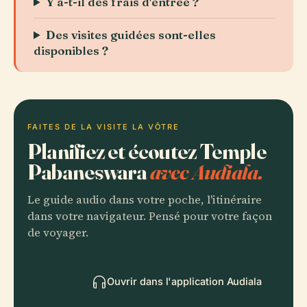
Y a-t-il des frais d'entrée ?
Des visites guidées sont-elles
disponibles ?
FAITES DE LA VISITE LA VÔTRE
Planifiez et écoutez Temple
Pabaneswara
avec Audiala.
Le guide audio dans votre poche, l'itinéraire
dans votre navigateur. Pensé pour votre façon
de voyager.
Ouvrir dans l'application Audiala